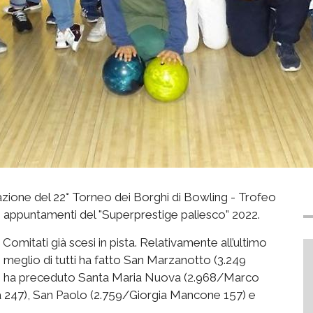
icazione del 22° Torneo dei Borghi di Bowling - Trofeo
i 8 appuntamenti del "Superprestige paliesco” 2022.
 Comitati già scesi in pista. Relativamente all’ultimo
 meglio di tutti ha fatto San Marzanotto (3.249
che ha preceduto Santa Maria Nuova (2.968/Marco
a 247), San Paolo (2.759/Giorgia Mancone 157) e