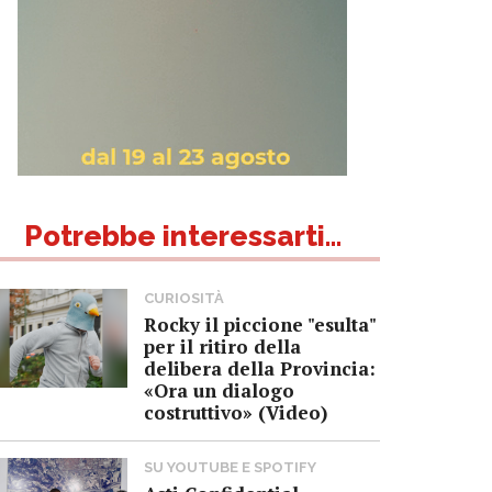
Potrebbe interessarti...
CURIOSITÀ
Rocky il piccione "esulta"
per il ritiro della
delibera della Provincia:
«Ora un dialogo
costruttivo» (Video)
SU YOUTUBE E SPOTIFY