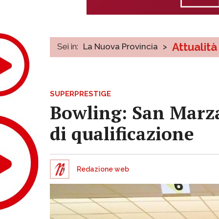
Attualità
Sei in:
La Nuova Provincia
>
SUPERPRESTIGE
Bowling: San Marza
di qualificazione
Redazione web