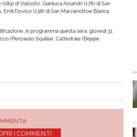
 (189) di Viatosto, Gianluca Assandri (176) di San
, Emil Dovico (138) di San Marzanottoe Bianca
alificazione, in programma questa sera, giovedì 31
co (Pierpaolo Squillia), Cattedrale (Beppe
OMMENTA
OPRI I COMMENTI