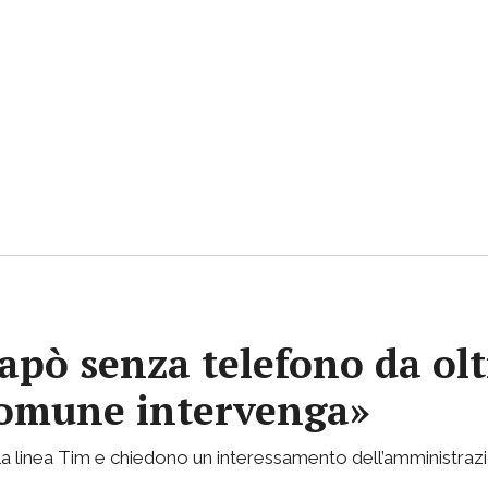
apò senza telefono da olt
 Comune intervenga»
lla linea Tim e chiedono un interessamento dell’amministraz