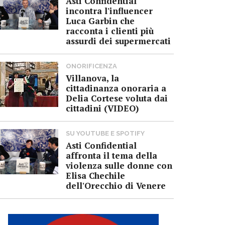
Asti Confidential
incontra l'influencer
Luca Garbin che
racconta i clienti più
assurdi dei supermercati
ONORIFICENZA
Villanova, la
cittadinanza onoraria a
Delia Cortese voluta dai
cittadini (VIDEO)
SU YOUTUBE E SPOTIFY
Asti Confidential
affronta il tema della
violenza sulle donne con
Elisa Chechile
dell'Orecchio di Venere