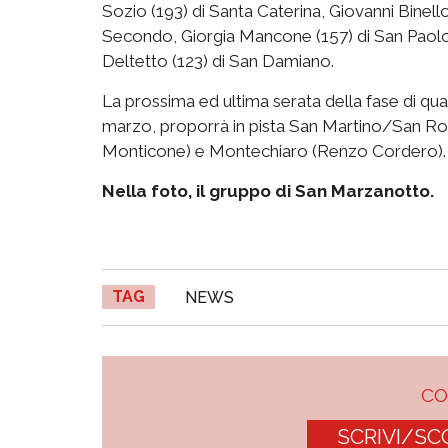
Sozio (193) di Santa Caterina, Giovanni Binello
Secondo, Giorgia Mancone (157) di San Paolo
Deltetto (123) di San Damiano.
La prossima ed ultima serata della fase di qu
marzo, proporrà in pista San Martino/San Roc
Monticone) e Montechiaro (Renzo Cordero).
Nella foto, il gruppo di San Marzanotto.
TAG
NEWS
C
SCRIVI/SC