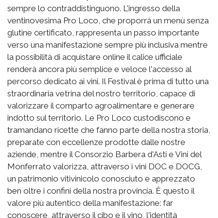
sempre lo contraddistinguono. L'ingresso della
ventinovesima Pro Loco, che proporrà un menù senza
glutine certificato, rappresenta un passo importante
verso una manifestazione sempre più inclusiva mentre
la possibilità di acquistare online il calice ufficiale
renderà ancora più semplice e veloce l'accesso al
percorso dedicato ai vini. Il Festival è prima di tutto una
straordinaria vetrina del nostro territorio, capace di
valorizzare il comparto agroalimentare e generare
indotto sul territorio. Le Pro Loco custodiscono e
tramandano ricette che fanno parte della nostra storia,
preparate con eccellenze prodotte dalle nostre
aziende, mentre il Consorzio Barbera d'Asti e Vini del
Monferrato valorizza, attraverso i vini DOC e DOCG,
un patrimonio vitivinicolo conosciuto e apprezzato
ben oltre i confini della nostra provincia. È questo il
valore più autentico della manifestazione: far
conoscere, attraverso il cibo e il vino, l'identità