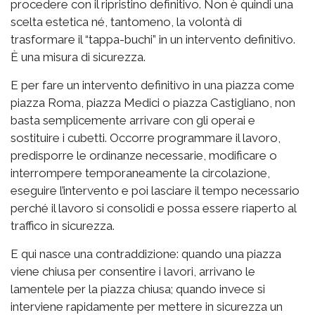
procedere con il ripristino definitivo. Non è quindi una
scelta estetica né, tantomeno, la volontà di
trasformare il “tappa-buchi” in un intervento definitivo.
È una misura di sicurezza.
E per fare un intervento definitivo in una piazza come
piazza Roma, piazza Medici o piazza Castigliano, non
basta semplicemente arrivare con gli operai e
sostituire i cubetti. Occorre programmare il lavoro,
predisporre le ordinanze necessarie, modificare o
interrompere temporaneamente la circolazione,
eseguire l’intervento e poi lasciare il tempo necessario
perché il lavoro si consolidi e possa essere riaperto al
traffico in sicurezza.
E qui nasce una contraddizione: quando una piazza
viene chiusa per consentire i lavori, arrivano le
lamentele per la piazza chiusa; quando invece si
interviene rapidamente per mettere in sicurezza un