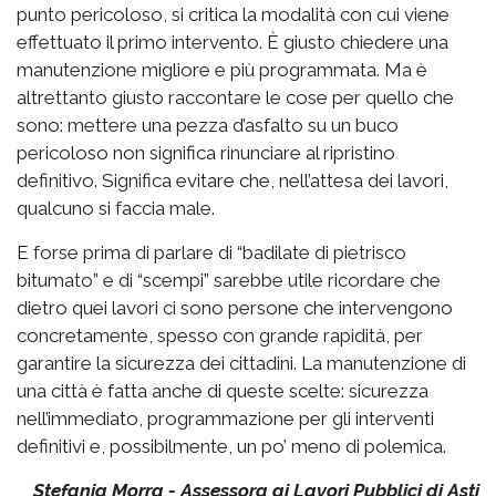
punto pericoloso, si critica la modalità con cui viene
effettuato il primo intervento. È giusto chiedere una
manutenzione migliore e più programmata. Ma è
altrettanto giusto raccontare le cose per quello che
sono: mettere una pezza d’asfalto su un buco
pericoloso non significa rinunciare al ripristino
definitivo. Significa evitare che, nell’attesa dei lavori,
qualcuno si faccia male.
E forse prima di parlare di “badilate di pietrisco
bitumato” e di “scempi” sarebbe utile ricordare che
dietro quei lavori ci sono persone che intervengono
concretamente, spesso con grande rapidità, per
garantire la sicurezza dei cittadini. La manutenzione di
una città è fatta anche di queste scelte: sicurezza
nell’immediato, programmazione per gli interventi
definitivi e, possibilmente, un po’ meno di polemica.
Stefania Morra - Assessora ai Lavori Pubblici di Asti