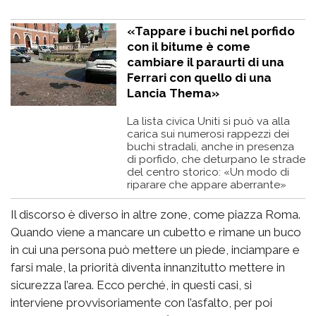
«Tappare i buchi nel porfido
con il bitume è come
cambiare il paraurti di una
Ferrari con quello di una
Lancia Thema»
La lista civica Uniti si può va alla
carica sui numerosi rappezzi dei
buchi stradali, anche in presenza
di porfido, che deturpano le strade
del centro storico: «Un modo di
riparare che appare aberrante»
Il discorso è diverso in altre zone, come piazza Roma.
Quando viene a mancare un cubetto e rimane un buco
in cui una persona può mettere un piede, inciampare e
farsi male, la priorità diventa innanzitutto mettere in
sicurezza l’area. Ecco perché, in questi casi, si
interviene provvisoriamente con l’asfalto, per poi