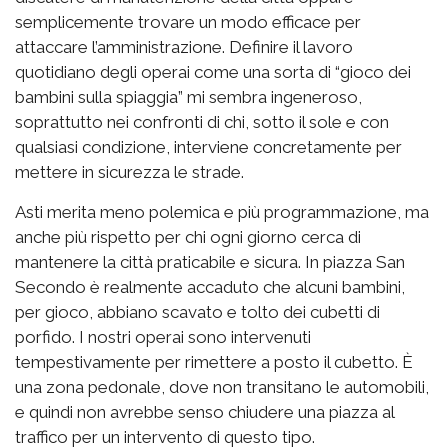
semplicemente trovare un modo efficace per
attaccare l’amministrazione. Definire il lavoro
quotidiano degli operai come una sorta di “gioco dei
bambini sulla spiaggia” mi sembra ingeneroso,
soprattutto nei confronti di chi, sotto il sole e con
qualsiasi condizione, interviene concretamente per
mettere in sicurezza le strade.
Asti merita meno polemica e più programmazione, ma
anche più rispetto per chi ogni giorno cerca di
mantenere la città praticabile e sicura. In piazza San
Secondo è realmente accaduto che alcuni bambini,
per gioco, abbiano scavato e tolto dei cubetti di
porfido. I nostri operai sono intervenuti
tempestivamente per rimettere a posto il cubetto. È
una zona pedonale, dove non transitano le automobili,
e quindi non avrebbe senso chiudere una piazza al
traffico per un intervento di questo tipo.