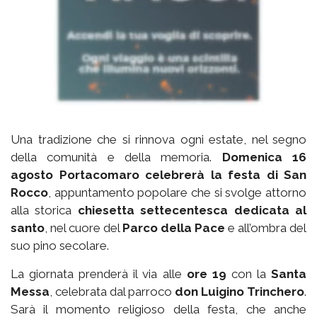
Una tradizione che si rinnova ogni estate, nel segno
della comunità e della memoria.
Domenica 16
agosto Portacomaro celebrerà la festa di San
Rocco
, appuntamento popolare che si svolge attorno
alla storica
chiesetta settecentesca dedicata al
santo
, nel cuore del
Parco della Pace
e all’ombra del
suo pino secolare.
La giornata prenderà il via alle
ore 19
con la
Santa
Messa
, celebrata dal parroco
don Luigino Trinchero
.
Sarà il momento religioso della festa, che anche