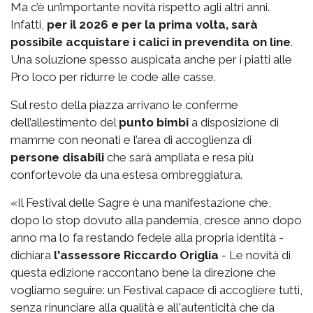
Ma c’è un’importante novità rispetto agli altri anni.
Infatti,
per il 2026 e per la prima volta, sarà
possibile acquistare i calici in prevendita on line
.
Una soluzione spesso auspicata anche per i piatti alle
Pro loco per ridurre le code alle casse.
Sul resto della piazza arrivano le conferme
dell’allestimento del
punto bimbi
a disposizione di
mamme con neonati e l’area di accoglienza di
persone disabili
che sarà ampliata e resa più
confortevole da una estesa ombreggiatura.
«Il Festival delle Sagre è una manifestazione che,
dopo lo stop dovuto alla pandemia, cresce anno dopo
anno ma lo fa restando fedele alla propria identità -
dichiara
l'assessore Riccardo Origlia
- Le novità di
questa edizione raccontano bene la direzione che
vogliamo seguire: un Festival capace di accogliere tutti,
senza rinunciare alla qualità e all'autenticità che da