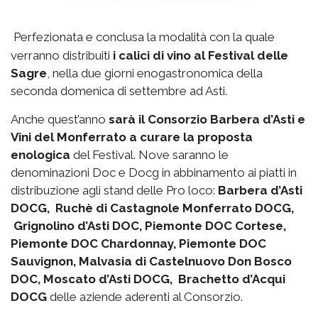
Perfezionata e conclusa la modalità con la quale
verranno distribuiti
i calici di vino al Festival delle
Sagre
, nella due giorni enogastronomica della
seconda domenica di settembre ad Asti.
Anche quest’anno
sarà il Consorzio Barbera d’Asti e
Vini del Monferrato a curare la proposta
enologica
del Festival. Nove saranno le
denominazioni Doc e Docg in abbinamento ai piatti in
distribuzione agli stand delle Pro loco:
Barbera d’Asti
DOCG, Ruchè di Castagnole Monferrato DOCG,
Grignolino d’Asti DOC, Piemonte DOC Cortese,
Piemonte DOC Chardonnay, Piemonte DOC
Sauvignon, Malvasia di Castelnuovo Don Bosco
DOC, Moscato d’Asti DOCG, Brachetto d’Acqui
DOCG
delle aziende aderenti al Consorzio.