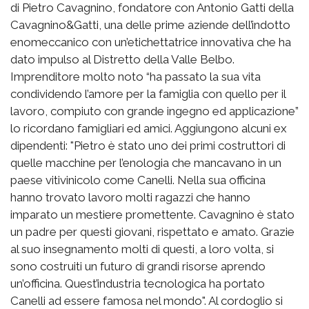
di Pietro Cavagnino, fondatore con Antonio Gatti della
Cavagnino&Gatti, una delle prime aziende dell’indotto
enomeccanico con un’etichettatrice innovativa che ha
dato impulso al Distretto della Valle Belbo.
Imprenditore molto noto “ha passato la sua vita
condividendo l’amore per la famiglia con quello per il
lavoro, compiuto con grande ingegno ed applicazione”
lo ricordano famigliari ed amici. Aggiungono alcuni ex
dipendenti: "Pietro è stato uno dei primi costruttori di
quelle macchine per l’enologia che mancavano in un
paese vitivinicolo come Canelli. Nella sua officina
hanno trovato lavoro molti ragazzi che hanno
imparato un mestiere promettente. Cavagnino è stato
un padre per questi giovani, rispettato e amato. Grazie
al suo insegnamento molti di questi, a loro volta, si
sono costruiti un futuro di grandi risorse aprendo
un’officina. Quest’industria tecnologica ha portato
Canelli ad essere famosa nel mondo". Al cordoglio si