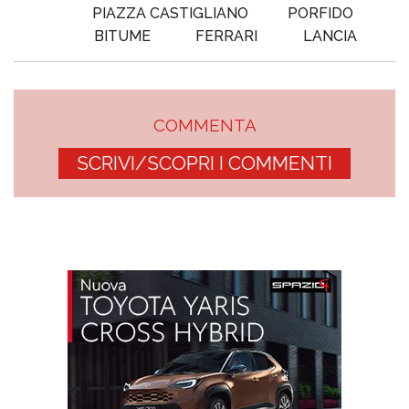
PIAZZA CASTIGLIANO
PORFIDO
BITUME
FERRARI
LANCIA
COMMENTA
SCRIVI/SCOPRI I COMMENTI