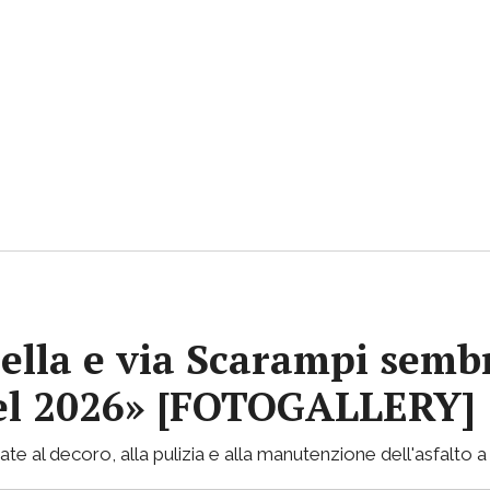
ella e via Scarampi sembr
 nel 2026» [FOTOGALLERY]
te al decoro, alla pulizia e alla manutenzione dell'asfalto a 