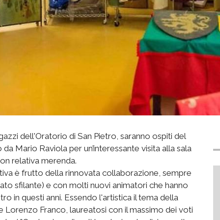
azzi dell'Oratorio di San Pietro, saranno ospiti del
a Mario Raviola per un’interessante visita alla sala
con relativa merenda.
iativa è frutto della rinnovata collaborazione, sempre
ato sfilante) e con molti nuovi animatori che hanno
ro in questi anni. Essendo l'artistica il tema della
ore Lorenzo Franco, laureatosi con il massimo dei voti