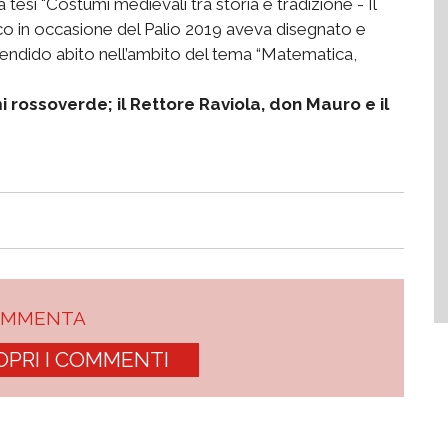
 tesi "Costumi medievali tra storia e tradizione - Il
nco in occasione del Palio 2019 aveva disegnato e
lendido abito nell’ambito del tema “Matematica,
i rossoverde; il Rettore Raviola, don Mauro e il
OMMENTA
OPRI I COMMENTI