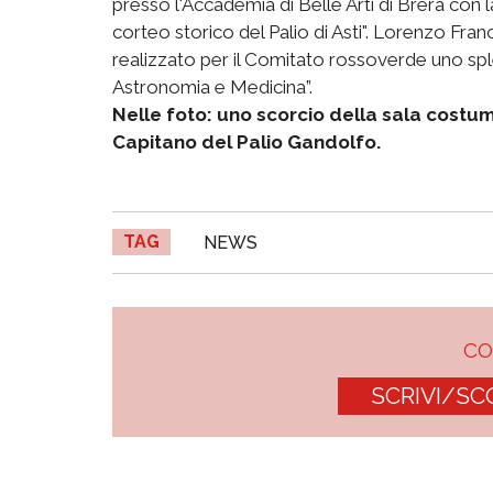
presso l'Accademia di Belle Arti di Brera con la
corteo storico del Palio di Asti". Lorenzo Fra
realizzato per il Comitato rossoverde uno sp
Astronomia e Medicina”.
Nelle foto: uno scorcio della sala costum
Capitano del Palio Gandolfo.
TAG
NEWS
C
SCRIVI/SC