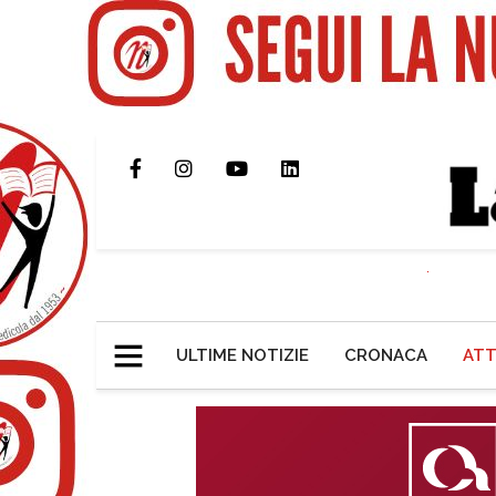
ULTIME NOTIZIE
CRONACA
ATT