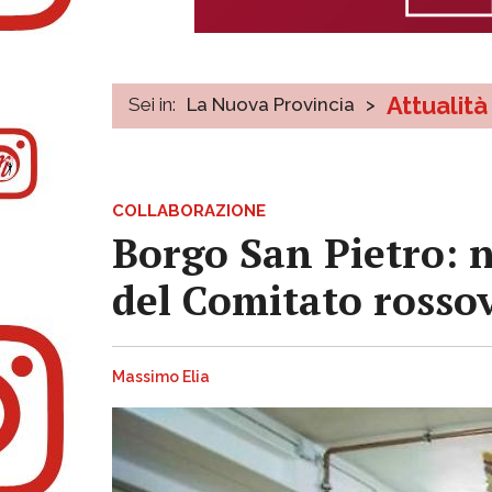
Attualità
Sei in:
La Nuova Provincia
>
COLLABORAZIONE
Borgo San Pietro: n
del Comitato rosso
Massimo Elia