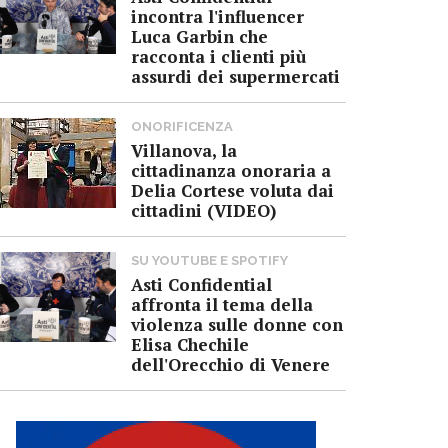
incontra l'influencer
Luca Garbin che
racconta i clienti più
assurdi dei supermercati
ONORIFICENZA
Villanova, la
cittadinanza onoraria a
Delia Cortese voluta dai
cittadini (VIDEO)
SU YOUTUBE E SPOTIFY
Asti Confidential
affronta il tema della
violenza sulle donne con
Elisa Chechile
dell'Orecchio di Venere