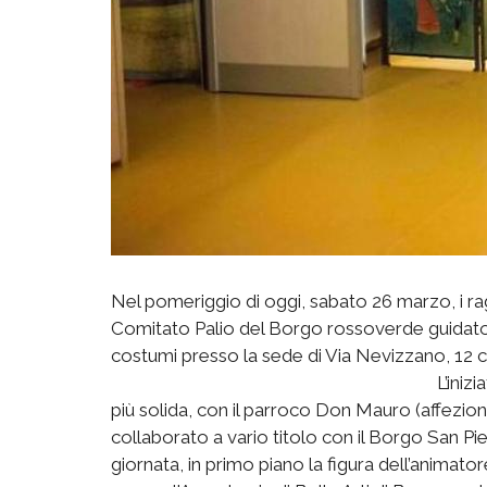
Nel pomeriggio di oggi, sabato 26 marzo, i rag
Comitato Palio del Borgo rossoverde guidato d
costumi presso la sede di Via Nevizzano, 12 
L’iniz
più solida, con il parroco Don Mauro (affezion
collaborato a vario titolo con il Borgo San Piet
giornata, in primo piano la figura dell’animat