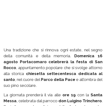
Una tradizione che si rinnova ogni estate, nel segno
della comunità e della memoria.
Domenica 16
agosto Portacomaro celebrerà la festa di San
Rocco
, appuntamento popolare che si svolge attorno
alla storica
chiesetta settecentesca dedicata al
santo
, nel cuore del
Parco della Pace
e all’ombra del
suo pino secolare.
La giornata prenderà il via alle
ore 19
con la
Santa
Messa
, celebrata dal parroco
don Luigino Trinchero
.