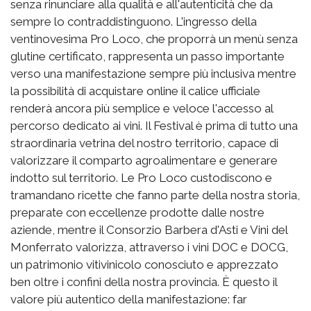
senza rinunciare alla qualità e all'autenticità che da
sempre lo contraddistinguono. L'ingresso della
ventinovesima Pro Loco, che proporrà un menù senza
glutine certificato, rappresenta un passo importante
verso una manifestazione sempre più inclusiva mentre
la possibilità di acquistare online il calice ufficiale
renderà ancora più semplice e veloce l'accesso al
percorso dedicato ai vini. Il Festival è prima di tutto una
straordinaria vetrina del nostro territorio, capace di
valorizzare il comparto agroalimentare e generare
indotto sul territorio. Le Pro Loco custodiscono e
tramandano ricette che fanno parte della nostra storia,
preparate con eccellenze prodotte dalle nostre
aziende, mentre il Consorzio Barbera d'Asti e Vini del
Monferrato valorizza, attraverso i vini DOC e DOCG,
un patrimonio vitivinicolo conosciuto e apprezzato
ben oltre i confini della nostra provincia. È questo il
valore più autentico della manifestazione: far