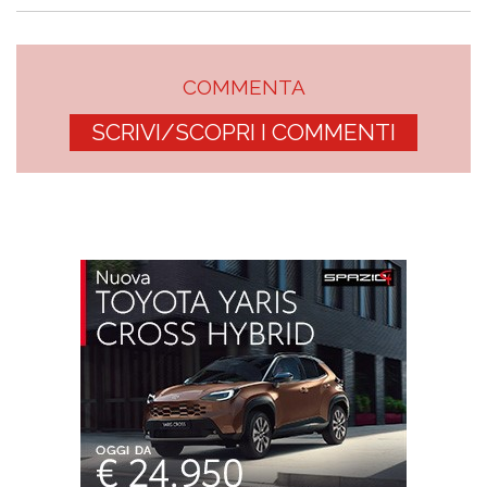
COMMENTA
SCRIVI/SCOPRI I COMMENTI