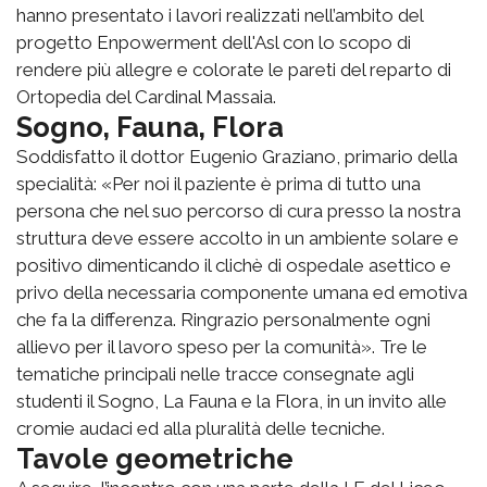
hanno presentato i lavori realizzati nell’ambito del
progetto Enpowerment dell'Asl con lo scopo di
rendere più allegre e colorate le pareti del reparto di
Ortopedia del Cardinal Massaia.
Sogno, Fauna, Flora
Soddisfatto il dottor Eugenio Graziano, primario della
specialità: «Per noi il paziente è prima di tutto una
persona che nel suo percorso di cura presso la nostra
struttura deve essere accolto in un ambiente solare e
positivo dimenticando il clichè di ospedale asettico e
privo della necessaria componente umana ed emotiva
che fa la differenza. Ringrazio personalmente ogni
allievo per il lavoro speso per la comunità». Tre le
tematiche principali nelle tracce consegnate agli
studenti il Sogno, La Fauna e la Flora, in un invito alle
cromie audaci ed alla pluralità delle tecniche.
Tavole geometriche