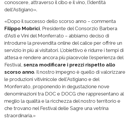
conoscere, attraverso il cibo e il vino, l'identità
dell'Astigiano».
«Dopo il successo dello scorso anno – commenta
Filippo Mobrici
, Presidente del Consorzio Barbera
d'Asti e Vini del Monferrato – abbiamo deciso di
introdurre la prevendita online del calice per offrire un
servizio in più ai visitatori. L'obiettivo è ridurre i tempi di
attesa e rendere ancora più piacevole l'esperienza del
Festival,
senza modificare i prezzi rispetto allo
scorso anno
. Il nostro impegno è quello di valorizzare
le produzioni vitivinicole dell'Astigiano e del
Monferrato, proponendo in degustazione nove
denominazioni tra DOC e DOCG che rappresentano al
meglio la qualità e la ricchezza del nostro territorio e
che trovano nel Festival delle Sagre una vetrina
straordinaria.»