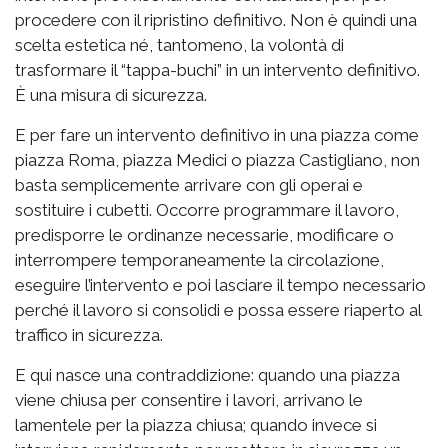
procedere con il ripristino definitivo. Non è quindi una
scelta estetica né, tantomeno, la volontà di
trasformare il “tappa-buchi” in un intervento definitivo.
È una misura di sicurezza.
E per fare un intervento definitivo in una piazza come
piazza Roma, piazza Medici o piazza Castigliano, non
basta semplicemente arrivare con gli operai e
sostituire i cubetti. Occorre programmare il lavoro,
predisporre le ordinanze necessarie, modificare o
interrompere temporaneamente la circolazione,
eseguire l’intervento e poi lasciare il tempo necessario
perché il lavoro si consolidi e possa essere riaperto al
traffico in sicurezza.
E qui nasce una contraddizione: quando una piazza
viene chiusa per consentire i lavori, arrivano le
lamentele per la piazza chiusa; quando invece si