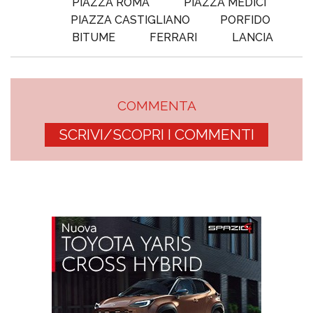
PIAZZA ROMA
PIAZZA MEDICI
PIAZZA CASTIGLIANO
PORFIDO
BITUME
FERRARI
LANCIA
COMMENTA
SCRIVI/SCOPRI I COMMENTI