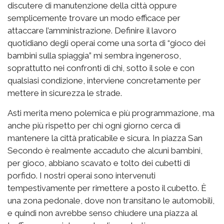
discutere di manutenzione della città oppure
semplicemente trovare un modo efficace per
attaccare l’amministrazione. Definire il lavoro
quotidiano degli operai come una sorta di “gioco dei
bambini sulla spiaggia” mi sembra ingeneroso,
soprattutto nei confronti di chi, sotto il sole e con
qualsiasi condizione, interviene concretamente per
mettere in sicurezza le strade.
Asti merita meno polemica e più programmazione, ma
anche più rispetto per chi ogni giorno cerca di
mantenere la città praticabile e sicura. In piazza San
Secondo è realmente accaduto che alcuni bambini,
per gioco, abbiano scavato e tolto dei cubetti di
porfido. I nostri operai sono intervenuti
tempestivamente per rimettere a posto il cubetto. È
una zona pedonale, dove non transitano le automobili,
e quindi non avrebbe senso chiudere una piazza al