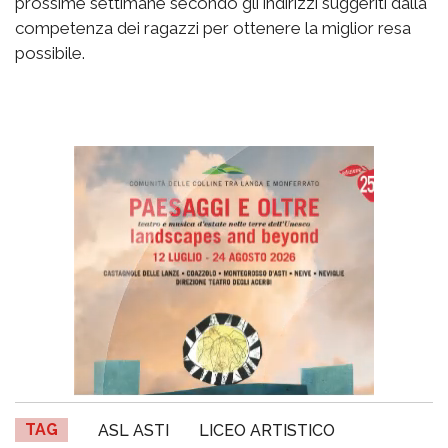
prossime settimane secondo gli indirizzi suggeriti dalla
competenza dei ragazzi per ottenere la miglior resa
possibile.
TAG
ASL ASTI
LICEO ARTISTICO