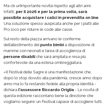
Ma c’è un’importante novità rispetto agli altri anni.
Infatti,
per il 2026 e per la prima volta, sarà
possibile acquistare i calici in prevendita on line
.
Una soluzione spesso auspicata anche per i piatti alle
Pro loco per ridurre le code alle casse.
Sul resto della piazza arrivano le conferme
dell’allestimento del
punto bimbi
a disposizione di
mamme con neonati e l’area di accoglienza di
persone disabili
che sarà ampliata e resa più
confortevole da una estesa ombreggiatura.
«Il Festival delle Sagre è una manifestazione che,
dopo lo stop dovuto alla pandemia, cresce anno dopo
anno ma lo fa restando fedele alla propria identità -
dichiara
l'assessore Riccardo Origlia
- Le novità di
questa edizione raccontano bene la direzione che
vogliamo seguire: un Festival capace di accogliere tutti,