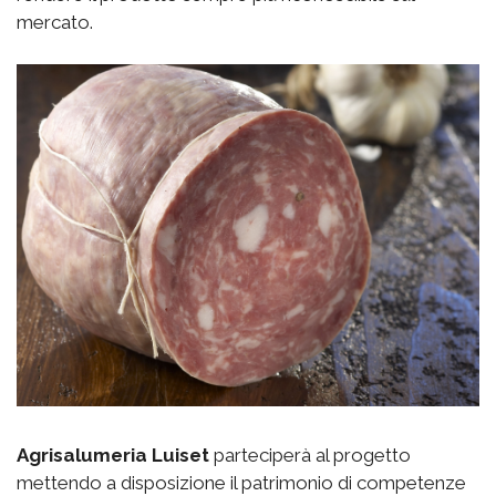
mercato.
Agrisalumeria Luiset
parteciperà al progetto
mettendo a disposizione il patrimonio di competenze