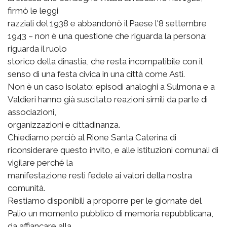
firmò le leggi
razziali del 1938 e abbandonò il Paese l'8 settembre
1943 – non è una questione che riguarda la persona:
riguarda il ruolo
storico della dinastia, che resta incompatibile con il
senso di una festa civica in una città come Asti.
Non è un caso isolato: episodi analoghi a Sulmona e a
Valdieri hanno già suscitato reazioni simili da parte di
associazioni,
organizzazioni e cittadinanza.
Chiediamo perciò al Rione Santa Caterina di
riconsiderare questo invito, e alle istituzioni comunali di
vigilare perché la
manifestazione resti fedele ai valori della nostra
comunità.
Restiamo disponibili a proporre per le giornate del
Palio un momento pubblico di memoria repubblicana,
da affiancare alla