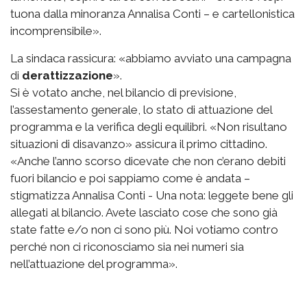
tuona dalla minoranza Annalisa Conti – e cartellonistica
incomprensibile».
La sindaca rassicura: «abbiamo avviato una campagna
di
derattizzazione
».
Si è votato anche, nel bilancio di previsione,
l’assestamento generale, lo stato di attuazione del
programma e la verifica degli equilibri. «Non risultano
situazioni di disavanzo» assicura il primo cittadino.
«Anche l’anno scorso dicevate che non c’erano debiti
fuori bilancio e poi sappiamo come è andata –
stigmatizza Annalisa Conti - Una nota: leggete bene gli
allegati al bilancio. Avete lasciato cose che sono già
state fatte e/o non ci sono più. Noi votiamo contro
perché non ci riconosciamo sia nei numeri sia
nell’attuazione del programma».