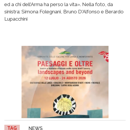
ed a chi dell’Arma ha perso la vita». Nella foto, da
sinistra: Simona Folegnani, Bruno D'Alfonso e Berardo
Lupacchini
TAG
NEWS