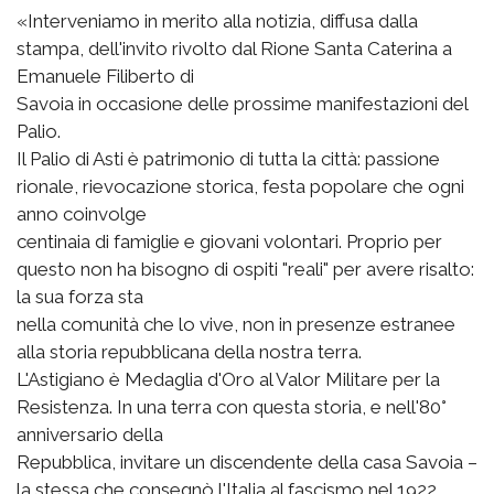
«Interveniamo in merito alla notizia, diffusa dalla
stampa, dell'invito rivolto dal Rione Santa Caterina a
Emanuele Filiberto di
Savoia in occasione delle prossime manifestazioni del
Palio.
Il Palio di Asti è patrimonio di tutta la città: passione
rionale, rievocazione storica, festa popolare che ogni
anno coinvolge
centinaia di famiglie e giovani volontari. Proprio per
questo non ha bisogno di ospiti "reali" per avere risalto:
la sua forza sta
nella comunità che lo vive, non in presenze estranee
alla storia repubblicana della nostra terra.
L'Astigiano è Medaglia d'Oro al Valor Militare per la
Resistenza. In una terra con questa storia, e nell'80°
anniversario della
Repubblica, invitare un discendente della casa Savoia –
la stessa che consegnò l'Italia al fascismo nel 1922,