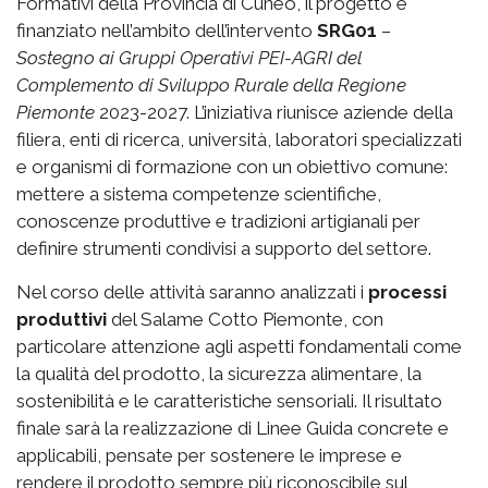
Formativi della Provincia di Cuneo, il progetto è
finanziato nell’ambito dell’intervento
SRG01
–
Sostegno ai Gruppi Operativi PEI-AGRI del
Complemento di Sviluppo Rurale della Regione
Piemonte
2023-2027. L’iniziativa riunisce aziende della
filiera, enti di ricerca, università, laboratori specializzati
e organismi di formazione con un obiettivo comune:
mettere a sistema competenze scientifiche,
conoscenze produttive e tradizioni artigianali per
definire strumenti condivisi a supporto del settore.
Nel corso delle attività saranno analizzati i
processi
produttivi
del Salame Cotto Piemonte, con
particolare attenzione agli aspetti fondamentali come
la qualità del prodotto, la sicurezza alimentare, la
sostenibilità e le caratteristiche sensoriali. Il risultato
finale sarà la realizzazione di Linee Guida concrete e
applicabili, pensate per sostenere le imprese e
rendere il prodotto sempre più riconoscibile sul