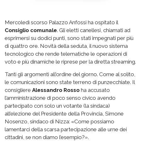
Mercoledì scorso Palazzo Anfossi ha ospitato il
Consiglio comunale
. Gli eletti canellesi, chiamati ad
esprimersi su dodici punti, sono stati impegnati per più
di quattro ore. Novità della seduta, il nuovo sistema
tecnologico che rende telematiche le operazioni di
voto e più dinamiche le riprese per la diretta streaming.
Tanti gli argomenti all’ordine del giorno. Come al solito,
le comunicazioni sono state terreno di punzecchiate. Il
consigliere
Alessandro Rosso
ha accusato
l’amministrazione di poco senso civico avendo
partecipato con solo un votante (la sindaca)
all’elezione del Presidente della Provincia, Simone
Nosenzo, sindaco di Nizza: «Come possiamo
lamentarci della scarsa partecipazione alle urne dei
cittadini, se non diamo l’esempio?».