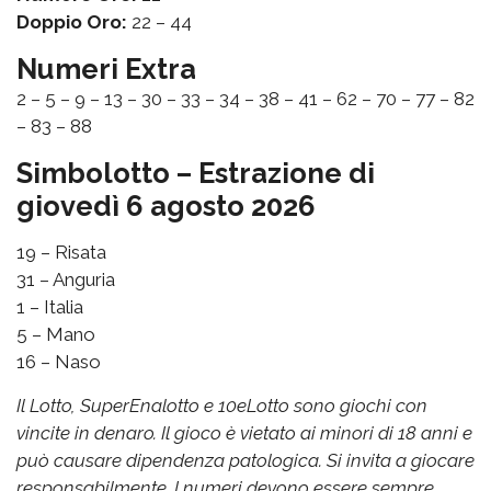
Doppio Oro:
22 – 44
Numeri Extra
2 – 5 – 9 – 13 – 30 – 33 – 34 – 38 – 41 – 62 – 70 – 77 – 82
– 83 – 88
Simbolotto – Estrazione di
giovedì 6 agosto 2026
19 – Risata
31 – Anguria
1 – Italia
5 – Mano
16 – Naso
Il Lotto, SuperEnalotto e 10eLotto sono giochi con
vincite in denaro. Il gioco è vietato ai minori di 18 anni e
può causare dipendenza patologica. Si invita a giocare
responsabilmente. I numeri devono essere sempre