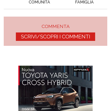
COMUNITÀ
FAMIGLIA
COMMENTA
SCRIVI/SCOPRI I COMMENTI