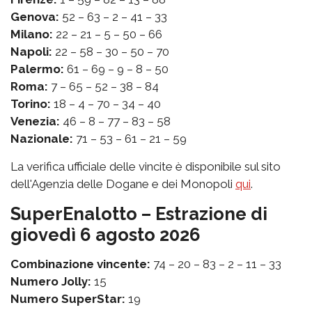
Genova:
52 – 63 – 2 – 41 – 33
Milano:
22 – 21 – 5 – 50 – 66
Napoli:
22 – 58 – 30 – 50 – 70
Palermo:
61 – 69 – 9 – 8 – 50
Roma:
7 – 65 – 52 – 38 – 84
Torino:
18 – 4 – 70 – 34 – 40
Venezia:
46 – 8 – 77 – 83 – 58
Nazionale:
71 – 53 – 61 – 21 – 59
La verifica ufficiale delle vincite è disponibile sul sito
dell'Agenzia delle Dogane e dei Monopoli
qui
.
SuperEnalotto – Estrazione di
giovedì 6 agosto 2026
Combinazione vincente:
74 – 20 – 83 – 2 – 11 – 33
Numero Jolly:
15
Numero SuperStar:
19