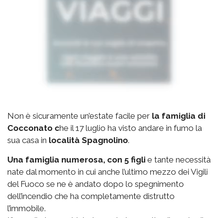
Non è sicuramente un’estate facile per
la famiglia di
Cocconato c
he il 17 luglio ha visto andare in fumo la
sua casa in
località Spagnolino
.
Una famiglia numerosa, con 5 figli
e tante necessità
nate dal momento in cui anche l’ultimo mezzo dei Vigili
del Fuoco se ne è andato dopo lo spegnimento
dell’incendio che ha completamente distrutto
l’immobile.