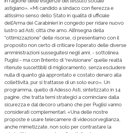
in ragione delle esigenze del tessuto sociale
astigiano». «Mi candido a sindaco con fierezza e
altissimo senso dello Stato in qualità di ufficiale
dell’Arma dei Carabinieri in congedo per ridare nuovo
lustro ad Asti, città che amo. All’insegna della
“ottimizzazione” delle risorse, ci presentiamo con il
proposito non certo di criticare l’operato delle diverse
amministrazioni susseguitesi negli anni, - sottolinea
Puglisi - ma con l’intento di “revisionare” quelle realtà
ritenute suscettibili di miglioramento, senza escludere
nulla di quanto già approntato e costato denaro alla
collettività, pur si trattasse di un solo euro». Un
programma, quello di Adesso Asti, sintetizzato in 14
pagine, che tratta temi strategici a cominciare dalla
sicurezza e dal decoro urbano che per Puglisi vanno
considerati complementari. «Una delle nostre
proposte è usare telecamere di videosorveglianza,
anche mimetizzate, non solo per contrastare la