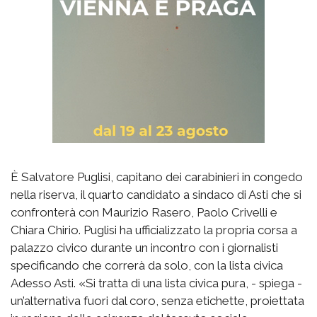
È Salvatore Puglisi, capitano dei carabinieri in congedo
nella riserva, il quarto candidato a sindaco di Asti che si
confronterà con Maurizio Rasero, Paolo Crivelli e
Chiara Chirio. Puglisi ha ufficializzato la propria corsa a
palazzo civico durante un incontro con i giornalisti
specificando che correrà da solo, con la lista civica
Adesso Asti. «Si tratta di una lista civica pura, - spiega -
un’alternativa fuori dal coro, senza etichette, proiettata