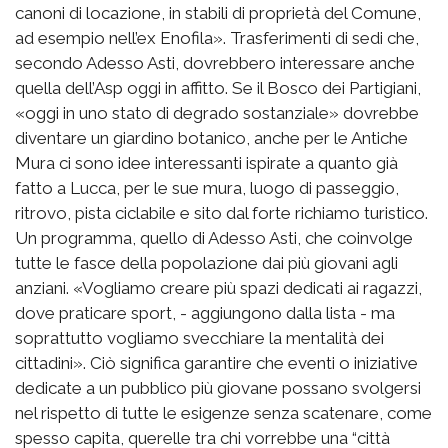
canoni di locazione, in stabili di proprietà del Comune,
ad esempio nell’ex Enofila». Trasferimenti di sedi che,
secondo Adesso Asti, dovrebbero interessare anche
quella dell’Asp oggi in affitto. Se il Bosco dei Partigiani,
«oggi in uno stato di degrado sostanziale» dovrebbe
diventare un giardino botanico, anche per le Antiche
Mura ci sono idee interessanti ispirate a quanto già
fatto a Lucca, per le sue mura, luogo di passeggio,
ritrovo, pista ciclabile e sito dal forte richiamo turistico.
Un programma, quello di Adesso Asti, che coinvolge
tutte le fasce della popolazione dai più giovani agli
anziani. «Vogliamo creare più spazi dedicati ai ragazzi,
dove praticare sport, - aggiungono dalla lista - ma
soprattutto vogliamo svecchiare la mentalità dei
cittadini». Ciò significa garantire che eventi o iniziative
dedicate a un pubblico più giovane possano svolgersi
nel rispetto di tutte le esigenze senza scatenare, come
spesso capita, querelle tra chi vorrebbe una “città