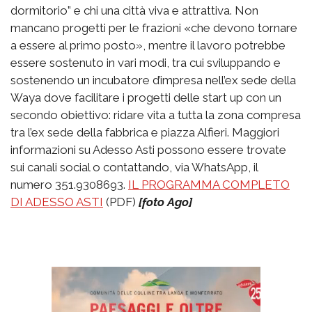
dormitorio” e chi una città viva e attrattiva. Non
mancano progetti per le frazioni «che devono tornare
a essere al primo posto», mentre il lavoro potrebbe
essere sostenuto in vari modi, tra cui sviluppando e
sostenendo un incubatore d’impresa nell’ex sede della
Waya dove facilitare i progetti delle start up con un
secondo obiettivo: ridare vita a tutta la zona compresa
tra l’ex sede della fabbrica e piazza Alfieri. Maggiori
informazioni su Adesso Asti possono essere trovate
sui canali social o contattando, via WhatsApp, il
numero 351.9308693.
IL PROGRAMMA COMPLETO
DI ADESSO ASTI
(PDF)
[foto Ago]