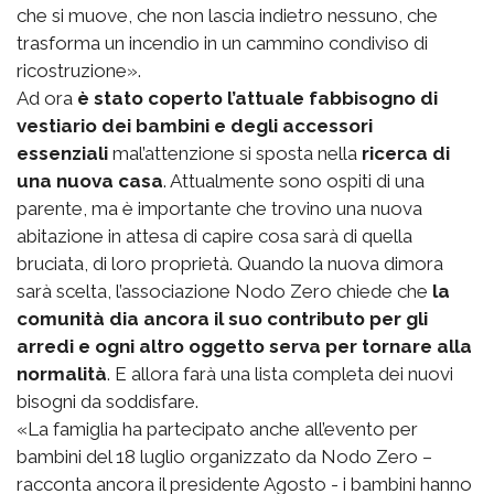
che si muove, che non lascia indietro nessuno, che
trasforma un incendio in un cammino condiviso di
ricostruzione».
Ad ora
è stato coperto l’attuale fabbisogno di
vestiario dei bambini e degli accessori
essenziali
mal’attenzione si sposta nella
ricerca di
una nuova casa
. Attualmente sono ospiti di una
parente, ma è importante che trovino una nuova
abitazione in attesa di capire cosa sarà di quella
bruciata, di loro proprietà. Quando la nuova dimora
sarà scelta, l’associazione Nodo Zero chiede che
la
comunità dia ancora il suo contributo per gli
arredi e ogni altro oggetto serva per tornare alla
normalità
. E allora farà una lista completa dei nuovi
bisogni da soddisfare.
«La famiglia ha partecipato anche all’evento per
bambini del 18 luglio organizzato da Nodo Zero –
racconta ancora il presidente Agosto - i bambini hanno