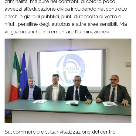
criminalità, ma pure nei confronti di coloro poco
avvezzi all’educazione civica includendo nel controllo
parchi e giardini pubblici, punti di raccolta di vetro e
rifiuti, pensiline degli autobus e altre aree sensibili. Ma
vogliamo anche incrementare l’illuminazione».
Sul commercio e sulla rivitalizzazione del centro