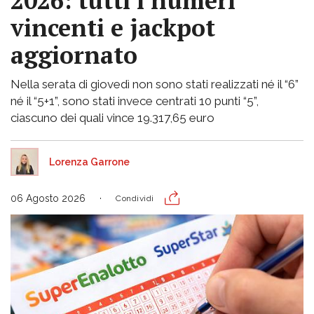
2026: tutti i numeri
vincenti e jackpot
aggiornato
Nella serata di giovedì non sono stati realizzati né il “6”
né il “5+1”, sono stati invece centrati 10 punti “5”,
ciascuno dei quali vince 19.317,65 euro
Lorenza Garrone
06 Agosto 2026
Condividi