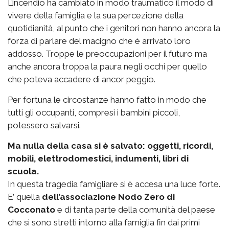
L’incendio ha cambiato in modo traumatico il modo di
vivere della famiglia e la sua percezione della
quotidianità, al punto che i genitori non hanno ancora la
forza di parlare del macigno che è arrivato loro
addosso. Troppe le preoccupazioni per il futuro ma
anche ancora troppa la paura negli occhi per quello
che poteva accadere di ancor peggio.
Per fortuna le circostanze hanno fatto in modo che
tutti gli occupanti, compresi i bambini piccoli,
potessero salvarsi.
Ma nulla della casa si è salvato: oggetti, ricordi,
mobili, elettrodomestici, indumenti, libri di
scuola.
In questa tragedia famigliare si è accesa una luce forte.
E’ quella
dell’associazione Nodo Zero di
Cocconato
e di tanta parte della comunità del paese
che si sono stretti intorno alla famiglia fin dai primi