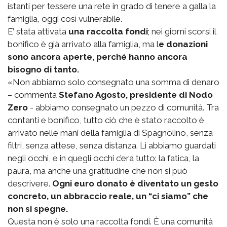
istanti per tessere una rete in grado di tenere a galla la
famiglia, oggi così vulnerabile.
E’ stata attivata
una raccolta fondi
; nei giorni scorsi il
bonifico è già arrivato alla famiglia, ma l
e donazioni
sono ancora aperte, perché hanno ancora
bisogno di tanto.
«Non abbiamo solo consegnato una somma di denaro
– commenta
Stefano Agosto, presidente di Nodo
Zero
- abbiamo consegnato un pezzo di comunità. Tra
contanti e bonifico, tutto ciò che è stato raccolto è
arrivato nelle mani della famiglia di Spagnolino, senza
filtri, senza attese, senza distanza. Li abbiamo guardati
negli occhi, e in quegli occhi c’era tutto: la fatica, la
paura, ma anche una gratitudine che non si può
descrivere.
Ogni euro donato è diventato un gesto
concreto, un abbraccio reale, un “ci siamo” che
non si spegne.
Questa non è solo una raccolta fondi. È una comunità