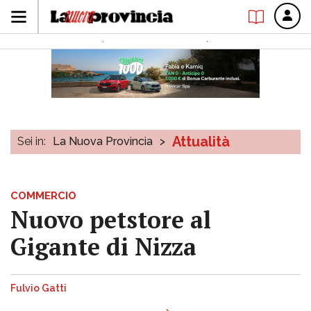
Attualità
Sei in:
La Nuova Provincia
>
COMMERCIO
Nuovo petstore al
Gigante di Nizza
Fulvio Gatti