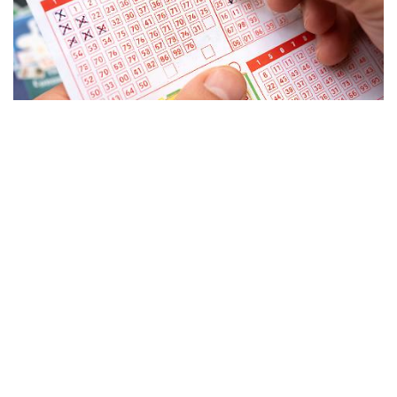
Si sono concluse le estrazioni di Lotto, SuperEnalotto