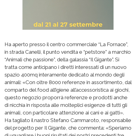
Ha aperto presso il centro commerciale “La Fornace”,
in strada Canelli, il punto vendita e “petstore” a marchio
“Animali che passione”, della galassia “Il Gigante”. Si
tratta come anticipano i diretti interessati di un nuovo
spazio 400mq interamente dedicato al mondo degli
animali: «Con oltre 8000 referenze in assortimento, dal
comparto del food all’igiene all’accessoristica ai giochi,
questo negozio proporrà referenze e prodotti anche
di nicchia in risposta alle molteplici esigenze di tutti gli
animali, con particolare attenzione ai cani e ai gatti».
Ha tagliato il nastro Stefano Cammaroto, responsabile
del progetto per Il Gigante, che commenta: «Speriamo
di uguagliare i buoni risultati dei nostri precedenti tre