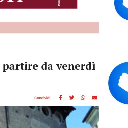
 partire da venerdì