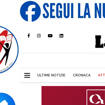
ULTIME NOTIZIE
CRONACA
ATT