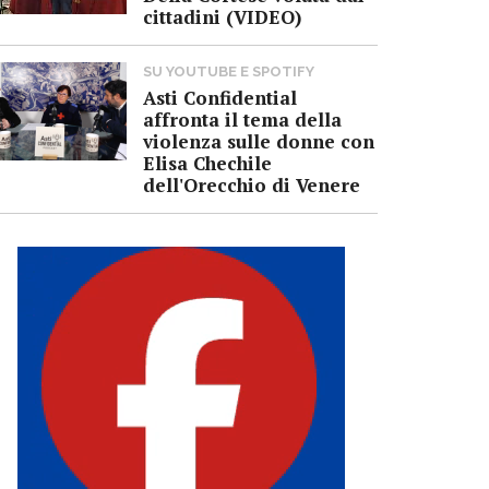
cittadini (VIDEO)
SU YOUTUBE E SPOTIFY
Asti Confidential
affronta il tema della
violenza sulle donne con
Elisa Chechile
dell'Orecchio di Venere