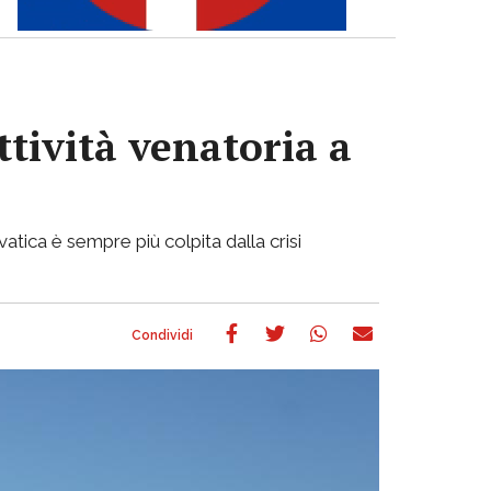
ttività venatoria a
atica è sempre più colpita dalla crisi