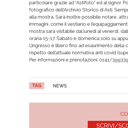
particolare grazie ad “Astifoto” ed al signor Po
fotografico dell’Archivio Storico di Asti. Semp
alla mostra. Sarà inoltre possibile notare, at
immagini, come il vestiario e l’equipaggiamento
mostra sarà visitabile dal lunedì al venerdì, dall
oraria 15-17. Sabato e domenica solo su app
L’ingresso è libero fino ad esaurimento della 
rispetto dell’attuale normativa anti covid (su
Per informazioni e prenotazioni: 0141/39933
TAG
NEWS
C
SCRIVI/SC