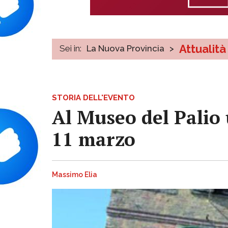
Attualità
Sei in:
La Nuova Provincia
>
STORIA DELL'EVENTO
Al Museo del Palio 
11 marzo
Massimo Elia