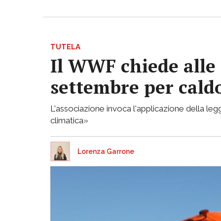
TUTELA
Il WWF chiede alle 
settembre per caldo
L'associazione invoca l'applicazione della legg
climatica»
Lorenza Garrone