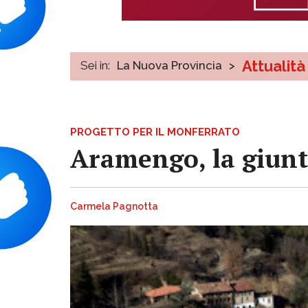
Attualità
Sei in:
La Nuova Provincia
>
PROGETTO PER IL MONFERRATO
Aramengo, la giunt
Carmela Pagnotta