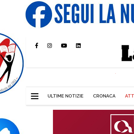
ULTIME NOTIZIE
CRONACA
ATT