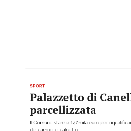
SPORT
Palazzetto di Canell
parcellizzata
Il Comune stanzia 140mila euro per riqualificar
del campo di calcetto