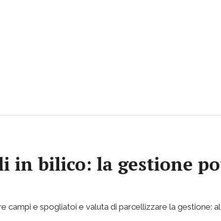
i in bilico: la gestione p
e campi e spogliatoi e valuta di parcellizzare la gestione: al