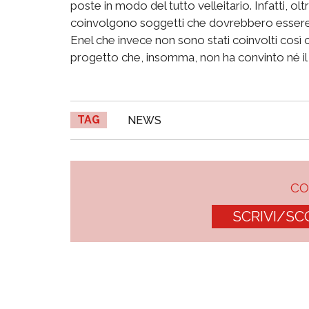
poste in modo del tutto velleitario. Infatti, o
coinvolgono soggetti che dovrebbero essere 
Enel che invece non sono stati coinvolti così c
progetto che, insomma, non ha convinto né il
TAG
NEWS
C
SCRIVI/SC