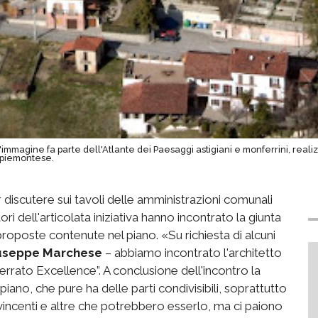
mmagine fa parte dell'Atlante dei Paesaggi astigiani e monferrini, real
o piemontese.
 discutere sui tavoli delle amministrazioni comunali
 dell'articolata iniziativa hanno incontrato la giunta
roposte contenute nel piano. «Su richiesta di alcuni
useppe Marchese
– abbiamo incontrato l'architetto
rrato Excellence”. A conclusione dell'incontro la
piano, che pure ha delle parti condivisibili, soprattutto
vincenti e altre che potrebbero esserlo, ma ci paiono