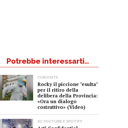
Potrebbe interessarti...
CURIOSITÀ
Rocky il piccione "esulta"
per il ritiro della
delibera della Provincia:
«Ora un dialogo
costruttivo» (Video)
SU YOUTUBE E SPOTIFY