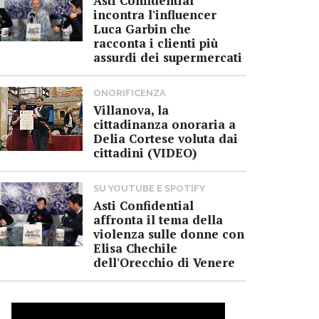
Asti Confidential
incontra l'influencer
Luca Garbin che
racconta i clienti più
assurdi dei supermercati
ONORIFICENZA
Villanova, la
cittadinanza onoraria a
Delia Cortese voluta dai
cittadini (VIDEO)
SU YOUTUBE E SPOTIFY
Asti Confidential
affronta il tema della
violenza sulle donne con
Elisa Chechile
dell'Orecchio di Venere