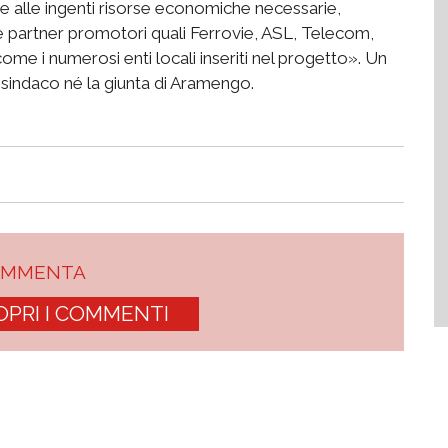
ltre alle ingenti risorse economiche necessarie,
partner promotori quali Ferrovie, ASL, Telecom,
ome i numerosi enti locali inseriti nel progetto». Un
 sindaco né la giunta di Aramengo.
OMMENTA
OPRI I COMMENTI