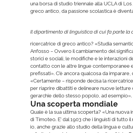
una borsa di studio triennale alla UCLA di Los A
greco antico, da passione scolastica è diventa
Il dipartimento di linguistica di cui fa parte l
ricercatrice di greco antico? «Studia semantic
Anfosso – Ovvero il cambiamento del significa
storici e sociali, le modifiche e le interazioni 
contatto con le altre lingue contemporanee e l’
prefissati». C’è ancora qualcosa da imparare, d
«Certamente – risponde decisa la ricercatrice 
per riaprire dibattiti e delineare nuove letture 
gerarchie dello stesso popolo, ad esempio».
Una scoperta mondiale
Quale è la sua ultima scoperta? «Una nuova i
di Timoteo. E’ dal 1903 che i linguisti di tutto 
io, anche grazie allo studio della lingua e cul