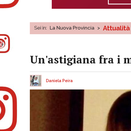
Attualità
Sei in:
La Nuova Provincia
>
Un'astigiana fra i 
Daniela Peira