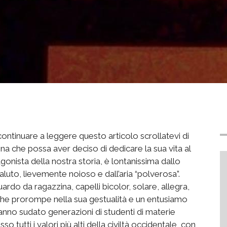
continuare a leggere questo articolo scrollatevi di
ona che possa aver deciso di dedicare la sua vita al
onista della nostra storia, è lontanissima dallo
aluto, lievemente noioso e dall’aria “polverosa”.
rdo da ragazzina, capelli bicolor, solare, allegra,
 che prorompe nella sua gestualità e un entusiamo
hanno sudato generazioni di studenti di materie
o tutti i valori più alti della civiltà occidentale, con