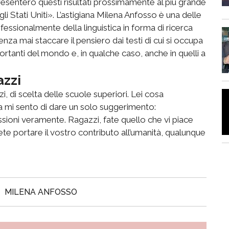
Presenterò questi risultati prossimamente al più grande
li Stati Uniti». L’astigiana Milena Anfosso è una delle
ssionalmente della linguistica in forma di ricerca
enza mai staccare il pensiero dai testi di cui si occupa
portanti del mondo e, in qualche caso, anche in quelli a
azzi
, di scelta delle scuole superiori. Lei cosa
 mi sento di dare un solo suggerimento:
ssioni veramente. Ragazzi, fate quello che vi piace
e portare il vostro contributo all’umanità, qualunque
MILENA ANFOSSO