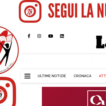
ULTIME NOTIZIE
CRONACA
ATT