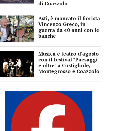
di Coazzolo
Asti, è mancato il fiorista
Vincenzo Greco, in
guerra da 40 anni con le
banche
Musica e teatro d'agosto
con il festival "Paesaggi
e oltre" a Costigliole,
Montegrosso e Coazzolo