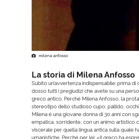
milena anfosso
La storia di Milena Anfosso
Subito un’avvertenza indispensabile: prima di 
dosso tutti i pregiudizi che avete su una pers
greco antico. Perché Milena Anfosso, la protag
stereotipo dello studioso cupo, pallido, occhi
Milena è una giovane donna di 30 anni con sgua
empatica, sorridente, con un animo artistico
viscerale per quella lingua antica sulla quale 
umanistiche. Perché per lei: «Il greco ha espress