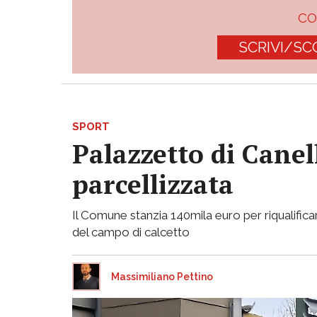
C
SCRIVI/SC
SPORT
Palazzetto di Canell
parcellizzata
Il Comune stanzia 140mila euro per riqualificar
del campo di calcetto
Massimiliano Pettino