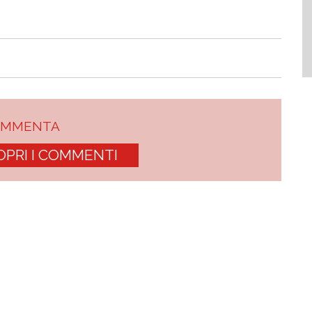
OMMENTA
OPRI I COMMENTI