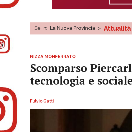
Attualità
Sei in:
La Nuova Provincia
>
NIZZA MONFERRATO
Scomparso Piercarlo
tecnologia e social
Fulvio Gatti