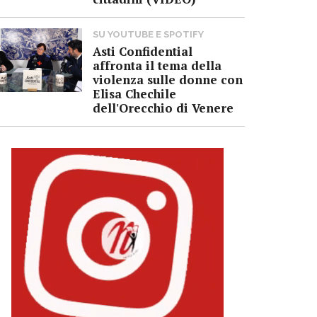
SU YOUTUBE E SPOTIFY
Asti Confidential
affronta il tema della
violenza sulle donne con
Elisa Chechile
dell'Orecchio di Venere