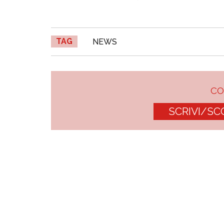
TAG
NEWS
C
SCRIVI/SC