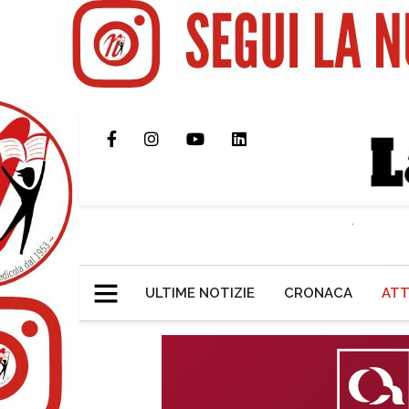
ULTIME NOTIZIE
CRONACA
ATT