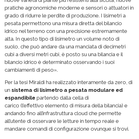
nuove varietà di piante più resistenti alla siccità, nuove
pratiche agronomiche moderne e sensori o attuatori in
grado di ridurre le perdite di produzione. I lisimetri a
pesata permettono una misura diretta del bilancio
idrico nel terreno con una precisione estremamente
alta. In questo tipo di lisimetro un volume noto di
suolo, che può andare da una manciata di decimetri
cubi a diversi metri cubi, è posto su una bilancia e il
bilancio idrico è determinato osservando i suoi
cambiamenti di peso».
Per la tesi Miraldi ha realizzato interamente da zero, di
un
sistema di lisimetro a pesata modulare ed
espandibile
partendo dalla cella di
carico (l’effettivo elemento di misura della bilancia) e
andando fino all’infrastruttura cloud che permette
all’utente di osservare le letture in tempo reale e
mandare comandi di configurazione ovunque si trovi.