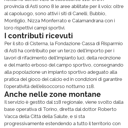
provincia di Asti sono 8 le aree abilitate per il volo: oltre
al capoluogo, sono attivi i siti di Canelli, Bubbio,
Montiglio, Nizza Monferrato e Calamandrana con i
loro rispettivi campi sportivi.
I contributi ricevuti
Per il sito di Cisterna, la Fondazione Cassa di Risparmio
di Asti ha contribuito per un terzo dell'importo per i
lavori di rifacimento dell'impianto luci, della recinzione
e del manto erboso del campo sportivo, consegnando
alla popolazione un impianto sportivo adeguato alla
pratica del gioco del calcio ed in condizioni di garantire
l'operatività dell'elisoccorso notturno 118.
Anche nelle zone montane
Il servizio è gestito dal 118 regionale, viene svolto dalla
base operativa di Torino, diretta dal dottor Roberto
Vacca della Città della Salute, e si sta
progressivamente estendendo a tutto il territorio con