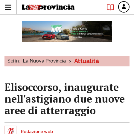
Attualità
Sei in:
La Nuova Provincia
>
Elisoccorso, inaugurate
nell'astigiano due nuove
aree di atterraggio
Redazione web