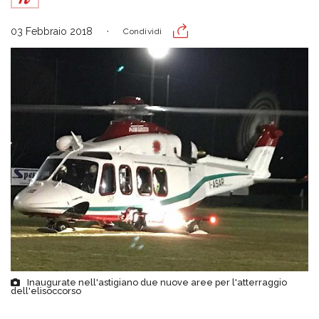
03 Febbraio 2018
Condividi
Inaugurate nell'astigiano due nuove aree per l'atterraggio
dell'elisoccorso