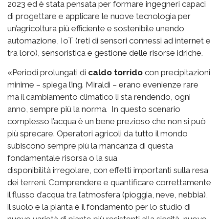
2023 ed è stata pensata per formare ingegneri capaci
di progettare e applicare le nuove tecnologia per
un’agricoltura più efficiente e sostenibile unendo
automazione, IoT (reti di sensori connessi ad internet e
tra loro), sensoristica e gestione delle risorse idriche.
«Periodi prolungati di
caldo torrido
con precipitazioni
minime – spiega l’ing. Miraldi – erano evenienze rare
ma il cambiamento climatico li sta rendendo, ogni
anno, sempre più la norma. In questo scenario
complesso l’acqua è un bene prezioso che non si può
più sprecare. Operatori agricoli da tutto il mondo
subiscono sempre più la mancanza di questa
fondamentale risorsa o la sua
disponibilità irregolare, con effetti importanti sulla resa
dei terreni. Comprendere e quantificare correttamente
il flusso d’acqua tra l’atmosfera (pioggia, neve, nebbia),
il suolo e la pianta è il fondamento per lo studio di