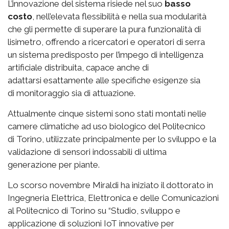
L’innovazione del sistema risiede nel suo
basso
costo
, nell’elevata flessibilità e nella sua modularità
che gli permette di superare la pura funzionalità di
lisimetro, offrendo a ricercatori e operatori di serra
un sistema predisposto per l’impego di intelligenza
artificiale distribuita, capace anche di
adattarsi esattamente alle specifiche esigenze sia
di monitoraggio sia di attuazione.
Attualmente cinque sistemi sono stati montati nelle
camere climatiche ad uso biologico del Politecnico
di Torino, utilizzate principalmente per lo sviluppo e la
validazione di sensori indossabili di ultima
generazione per piante.
Lo scorso novembre Miraldi ha iniziato il dottorato in
Ingegneria Elettrica, Elettronica e delle Comunicazioni
al Politecnico di Torino su “Studio, sviluppo e
applicazione di soluzioni IoT innovative per