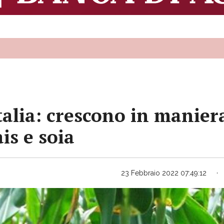
talia: crescono in maniera
is e soia
23 Febbraio 2022 07:49:12