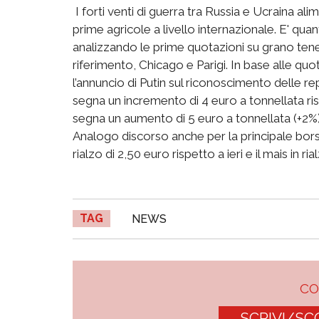
I forti venti di guerra tra Russia e Ucraina ali
prime agricole a livello internazionale. E' quan
analizzando le prime quotazioni su grano tene
riferimento, Chicago e Parigi. In base alle quo
l’annuncio di Putin sul riconoscimento delle 
segna un incremento di 4 euro a tonnellata risp
segna un aumento di 5 euro a tonnellata (+2%) 
Analogo discorso anche per la principale borsa 
rialzo di 2,50 euro rispetto a ieri e il mais in ri
TAG
NEWS
C
SCRIVI/SC