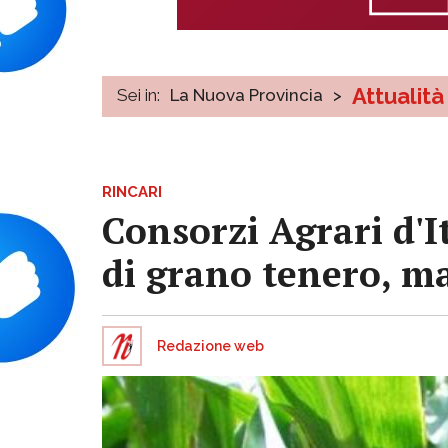
Attualità
Sei in:
La Nuova Provincia
>
RINCARI
Consorzi Agrari d'I
di grano tenero, ma
Redazione web