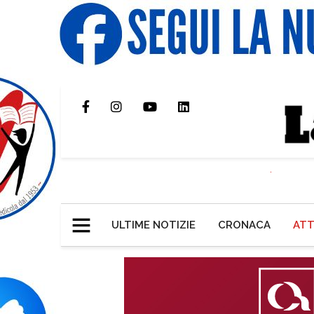
ULTIME NOTIZIE
CRONACA
ATT