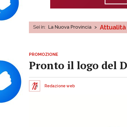
Attualità
Sei in:
La Nuova Provincia
>
PROMOZIONE
Pronto il logo del 
Redazione web