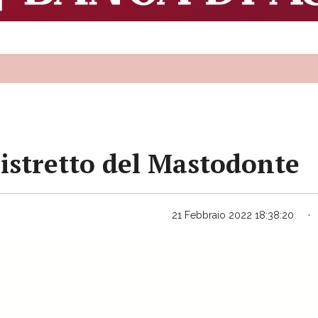
Distretto del Mastodonte
21 Febbraio 2022 18:38:20