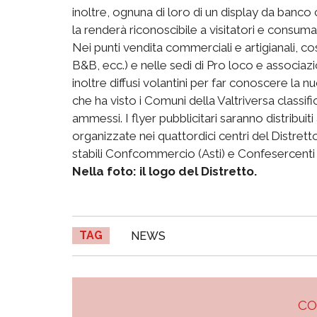
inoltre, ognuna di loro di un display da banco
la renderà riconoscibile a visitatori e consumat
Nei punti vendita commerciali e artigianali, così
B&B, ecc.) e nelle sedi di Pro loco e associazi
inoltre diffusi volantini per far conoscere la 
che ha visto i Comuni della Valtriversa classif
ammessi. I flyer pubblicitari saranno distribuit
organizzate nei quattordici centri del Distr
stabili Confcommercio (Asti) e Confesercenti 
Nella foto: il logo del Distretto.
TAG
NEWS
C