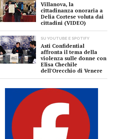
Villanova, la
cittadinanza onoraria a
Delia Cortese voluta dai
cittadini (VIDEO)
SU YOUTUBE E SPOTIFY
Asti Confidential
affronta il tema della
violenza sulle donne con
Elisa Chechile
dell'Orecchio di Venere