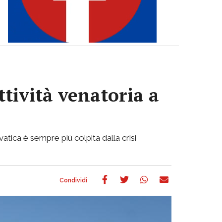
ttività venatoria a
atica è sempre più colpita dalla crisi