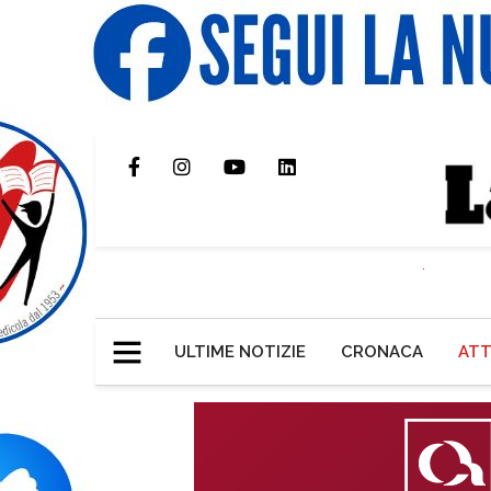
ULTIME NOTIZIE
CRONACA
ATT