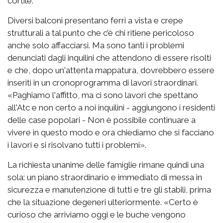
cortile.
Diversi balconi presentano ferri a vista e crepe
strutturali a tal punto che c’è chi ritiene pericoloso
anche solo affacciarsi. Ma sono tanti i problemi
denunciati dagli inquilini che attendono di essere risolti
e che, dopo un'attenta mappatura, dovrebbero essere
inseriti in un cronoprogramma di lavori straordinari.
«Paghiamo l'affitto, ma ci sono lavori che spettano
all'Atc e non certo a noi inquilini - aggiungono i residenti
delle case popolari - Non è possibile continuare a
vivere in questo modo e ora chiediamo che si facciano
i lavori e si risolvano tutti i problemi».
La richiesta unanime delle famiglie rimane quindi una
sola: un piano straordinario e immediato di messa in
sicurezza e manutenzione di tutti e tre gli stabili, prima
che la situazione degeneri ulteriormente. «Certo è
curioso che arriviamo oggi e le buche vengono