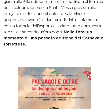
giunta alla 58a edizione, inizierà in mattinata al termine
della celebrazione della Santa Messa prevista alle
11,15. La distribuzione di polenta, salamino e
gorgonzola avverrà in due turni distinti e solamente
con la formula dell'asporto. Il primo turno comincerà
alle 12 e il secondo un'ora dopo.
Nella foto: un
momento di una passata edizione del Carnevale
torrettese.