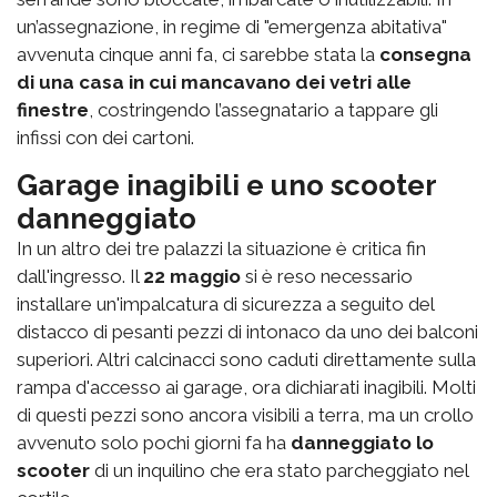
un’assegnazione, in regime di "emergenza abitativa"
avvenuta cinque anni fa, ci sarebbe stata la
consegna
di una casa in cui mancavano dei vetri alle
finestre
, costringendo l’assegnatario a tappare gli
infissi con dei cartoni.
Garage inagibili e uno scooter
danneggiato
In un altro dei tre palazzi la situazione è critica fin
dall'ingresso. Il
22 maggio
si è reso necessario
installare un'impalcatura di sicurezza a seguito del
distacco di pesanti pezzi di intonaco da uno dei balconi
superiori. Altri calcinacci sono caduti direttamente sulla
rampa d'accesso ai garage, ora dichiarati inagibili. Molti
di questi pezzi sono ancora visibili a terra, ma un crollo
avvenuto solo pochi giorni fa ha
danneggiato lo
scooter
di un inquilino che era stato parcheggiato nel