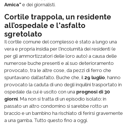
Amica”
e dei giornalisti.
Cortile trappola, un residente
all’ospedale e l'asfalto
sgretolato
Il cortile comune del complesso è stato a lungo una
vera e propria insidia per l'incolumità dei residenti (e
per gli ammortizzatori delle loro auto) a causa delle
numerose buche presenti e al suo deterioramento
provocato, tra le altre cose, da pezzi di ferro che
spuntavano dall’asfalto. Buche che, il
29 luglio
, hanno
provocato la caduta di uno degli inquilini trasportato in
ospedale da cui è uscito con una
prognosi di 30
giorni
. Ma non si tratta di un episodio isolato: in
passato un altro condomino si sarebbe rotto un
braccio e un bambino ha rischiato di ferirsi gravemente
a una gamba. Tutto questo fino a oggi.