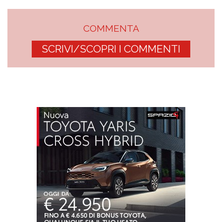
COMMENTA
SCRIVI/SCOPRI I COMMENTI