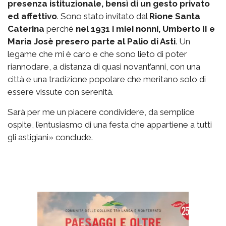
presenza istituzionale, bensì di un gesto privato
ed affettivo
. Sono stato invitato dal
Rione Santa
Caterina
perché
nel 1931 i miei nonni, Umberto II e
Maria Josè presero parte al Palio di Asti
. Un
legame che mi è caro e che sono lieto di poter
riannodare, a distanza di quasi novant’anni, con una
città e una tradizione popolare che meritano solo di
essere vissute con serenità.
Sarà per me un piacere condividere, da semplice
ospite, l’entusiasmo di una festa che appartiene a tutti
gli astigiani» conclude.