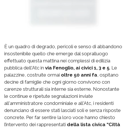
È un quadro di degrado, pericoli e senso di abbandono
insostenibile quello che emerge dal sopralluogo
effettuato questa mattina nei complessi di edilizia
pubblica dell'Atc in
via Fenoglio, ai civici 1, 3 e 5
. Le
palazzine, costruite ormai
oltre 50 anni fa
, ospitano
decine di famiglie che ogni giorno convivono con
carenze strutturali sia interne sia esterne. Nonostante
le continue e ripetute segnalazioni inviate
all'amministratore condominiale e all'Atc, i residenti
denunciano di essere stati lasciati soli e senza risposte
concrete. Per far sentire la loro voce hanno chiesto
l’intervento dei rappresentati
della lista civica “Città