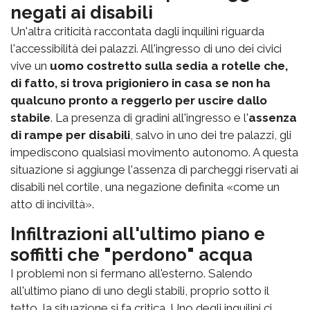
negati ai disabili
Un'altra criticità raccontata dagli inquilini riguarda
l'accessibilità dei palazzi. All'ingresso di uno dei civici
vive un
uomo costretto sulla sedia a rotelle che,
di fatto, si trova prigioniero in casa se non ha
qualcuno pronto a reggerlo per uscire dallo
stabile
. La presenza di gradini all'ingresso e l'
assenza
di rampe per disabili
, salvo in uno dei tre palazzi, gli
impediscono qualsiasi movimento autonomo. A questa
situazione si aggiunge l'assenza di parcheggi riservati ai
disabili nel cortile, una negazione definita «come un
atto di inciviltà».
Infiltrazioni all'ultimo piano e
soffitti che "perdono" acqua
I problemi non si fermano all'esterno. Salendo
all'ultimo piano di uno degli stabili, proprio sotto il
tetto, la situazione si fa critica. Uno degli inquilini ci