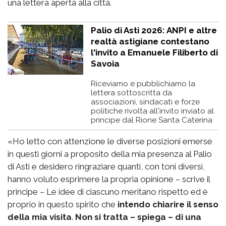
una lettera aperta alla città.
Palio di Asti 2026: ANPI e altre
realtà astigiane contestano
l'invito a Emanuele Filiberto di
Savoia
Riceviamo e pubblichiamo la
lettera sottoscritta da
associazioni, sindacati e forze
politiche rivolta all'invito inviato al
principe dal Rione Santa Caterina
«Ho letto con attenzione le diverse posizioni emerse
in questi giorni a proposito della mia presenza al Palio
di Asti e desidero ringraziare quanti, con toni diversi,
hanno voluto esprimere la propria opinione – scrive il
principe – Le idee di ciascuno meritano rispetto ed è
proprio in questo spirito che
intendo chiarire il senso
della mia visita
.
Non si tratta – spiega – di una