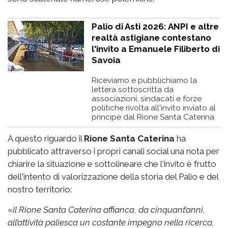
Palio di Asti 2026: ANPI e altre
realtà astigiane contestano
l'invito a Emanuele Filiberto di
Savoia
Riceviamo e pubblichiamo la
lettera sottoscritta da
associazioni, sindacati e forze
politiche rivolta all'invito inviato al
principe dal Rione Santa Caterina
A questo riguardo il
Rione Santa Caterina
ha
pubblicato attraverso i propri canali social una nota per
chiarire la situazione e sottolineare che l'invito è frutto
dell'intento di valorizzazione della storia del Palio e del
nostro territorio:
«
Il Rione Santa Caterina affianca, da cinquant’anni,
all’attività paliesca un costante impegno nella ricerca,