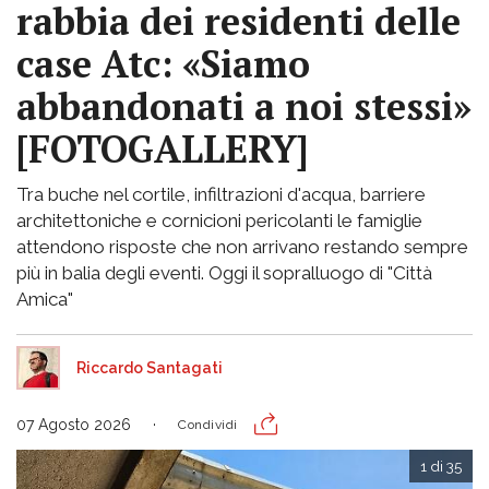
rabbia dei residenti delle
case Atc: «Siamo
abbandonati a noi stessi»
[FOTOGALLERY]
Tra buche nel cortile, infiltrazioni d'acqua, barriere
architettoniche e cornicioni pericolanti le famiglie
attendono risposte che non arrivano restando sempre
più in balia degli eventi. Oggi il sopralluogo di "Città
Amica"
Riccardo Santagati
07 Agosto 2026
Condividi
1 di 35