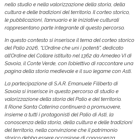
nello studio e nella valorizzazione della storia, della
cultura e delle tradizioni del territorio. Il corteo storico,
le pubblicazioni, l’annuario e le iniziative culturali
rappresentano parte integrante di questo percorso.
In questo contesto si inserisce il tema del corteo storico
del Palio 2026, “L’Ordine che unì i potenti”, dedicato
all’Ordine del Collare istituito nel 1362 da Amedeo VI di
Savoia, il Conte Verde, con l’obiettivo di raccontare una
pagina della storia medievale e il suo legame con Asti.
La partecipazione di S.A.R. Emanuele Filiberto di
Savoia si inserisce in questo percorso di studio e
valorizzazione della storia del Palio e del territorio.
Il Rione Santa Caterina continuerà a promuovere,
insieme a tutti i protagonisti del Palio di Asti, la
conoscenza della storia, della cultura e delle tradizioni
del territorio, nella convinzione che il patrimonio
storico debba essere occasione di conoscenza,