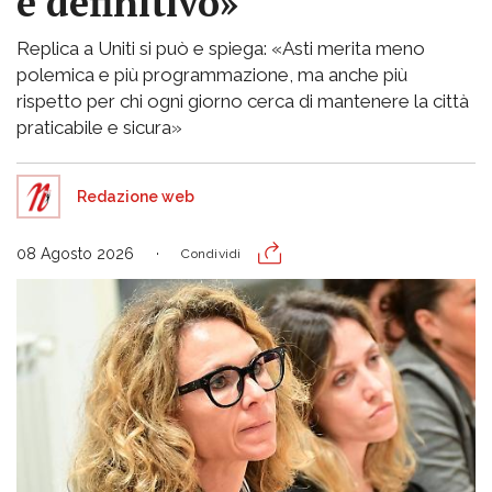
è definitivo»
Replica a Uniti si può e spiega: «Asti merita meno
polemica e più programmazione, ma anche più
rispetto per chi ogni giorno cerca di mantenere la città
praticabile e sicura»
Redazione web
08 Agosto 2026
Condividi