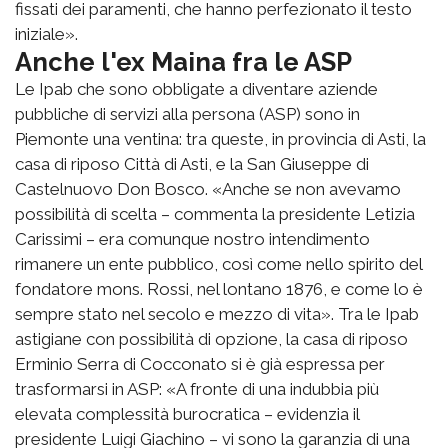
fissati dei paramenti, che hanno perfezionato il testo
iniziale».
Anche l'ex Maina fra le ASP
Le Ipab che sono obbligate a diventare aziende
pubbliche di servizi alla persona (ASP) sono in
Piemonte una ventina: tra queste, in provincia di Asti, la
casa di riposo Città di Asti, e la San Giuseppe di
Castelnuovo Don Bosco. «Anche se non avevamo
possibilità di scelta – commenta la presidente Letizia
Carissimi – era comunque nostro intendimento
rimanere un ente pubblico, così come nello spirito del
fondatore mons. Rossi, nel lontano 1876, e come lo è
sempre stato nel secolo e mezzo di vita». Tra le Ipab
astigiane con possibilità di opzione, la casa di riposo
Erminio Serra di Cocconato si è già espressa per
trasformarsi in ASP: «A fronte di una indubbia più
elevata complessità burocratica – evidenzia il
presidente Luigi Giachino – vi sono la garanzia di una