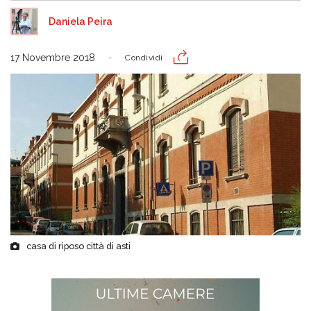
Daniela Peira
17 Novembre 2018
Condividi
casa di riposo città di asti