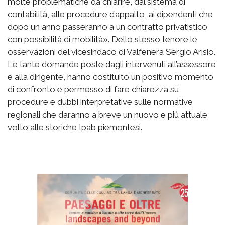
molte problematiche da chiarire, dal sistema di
contabilità, alle procedure d’appalto, ai dipendenti che
dopo un anno passeranno a un contratto privatistico
con possibilità di mobilità». Dello stesso tenore le
osservazioni del vicesindaco di Valfenera Sergio Arisio.
Le tante domande poste dagli intervenuti all’assessore
e alla dirigente, hanno costituito un positivo momento
di confronto e permesso di fare chiarezza su
procedure e dubbi interpretative sulle normative
regionali che daranno a breve un nuovo e più attuale
volto alle storiche Ipab piemontesi.