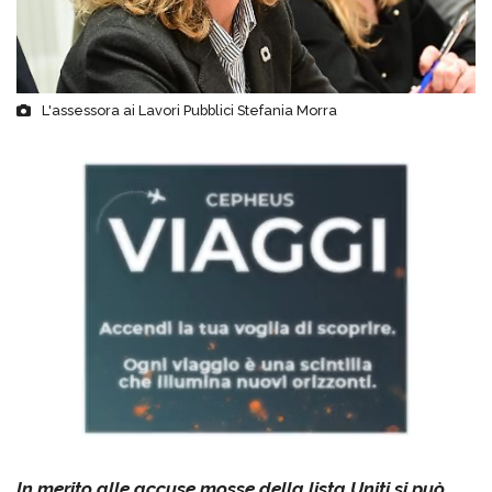
L'assessora ai Lavori Pubblici Stefania Morra
In merito alle accuse mosse della lista Uniti si può