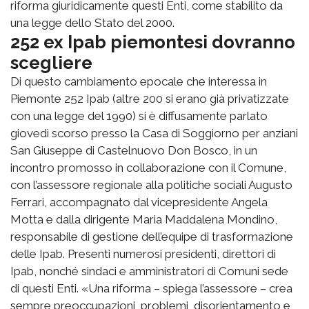
riforma giuridicamente questi Enti, come stabilito da
una legge dello Stato del 2000.
252 ex Ipab piemontesi dovranno
scegliere
Di questo cambiamento epocale che interessa in
Piemonte 252 Ipab (altre 200 si erano già privatizzate
con una legge del 1990) si è diffusamente parlato
giovedì scorso presso la Casa di Soggiorno per anziani
San Giuseppe di Castelnuovo Don Bosco, in un
incontro promosso in collaborazione con il Comune,
con l’assessore regionale alla politiche sociali Augusto
Ferrari, accompagnato dal vicepresidente Angela
Motta e dalla dirigente Maria Maddalena Mondino,
responsabile di gestione dell’equipe di trasformazione
delle Ipab. Presenti numerosi presidenti, direttori di
Ipab, nonché sindaci e amministratori di Comuni sede
di questi Enti. «Una riforma – spiega l’assessore – crea
sempre preoccupazioni, problemi, disorientamento e