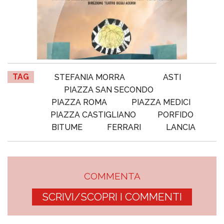
TAG
STEFANIA MORRA
ASTI
PIAZZA SAN SECONDO
PIAZZA ROMA
PIAZZA MEDICI
PIAZZA CASTIGLIANO
PORFIDO
BITUME
FERRARI
LANCIA
COMMENTA
SCRIVI/SCOPRI I COMMENTI