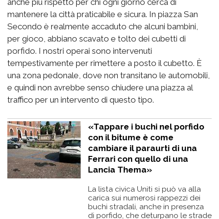
anche più rispetto per chi ogni giorno cerca di
mantenere la città praticabile e sicura. In piazza San
Secondo è realmente accaduto che alcuni bambini,
per gioco, abbiano scavato e tolto dei cubetti di
porfido. I nostri operai sono intervenuti
tempestivamente per rimettere a posto il cubetto. È
una zona pedonale, dove non transitano le automobili,
e quindi non avrebbe senso chiudere una piazza al
traffico per un intervento di questo tipo.
«Tappare i buchi nel porfido
con il bitume è come
cambiare il paraurti di una
Ferrari con quello di una
Lancia Thema»
La lista civica Uniti si può va alla
carica sui numerosi rappezzi dei
buchi stradali, anche in presenza
di porfido, che deturpano le strade