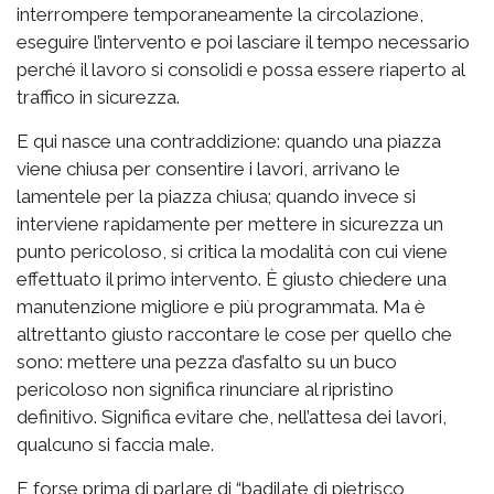
interrompere temporaneamente la circolazione,
eseguire l’intervento e poi lasciare il tempo necessario
perché il lavoro si consolidi e possa essere riaperto al
traffico in sicurezza.
E qui nasce una contraddizione: quando una piazza
viene chiusa per consentire i lavori, arrivano le
lamentele per la piazza chiusa; quando invece si
interviene rapidamente per mettere in sicurezza un
punto pericoloso, si critica la modalità con cui viene
effettuato il primo intervento. È giusto chiedere una
manutenzione migliore e più programmata. Ma è
altrettanto giusto raccontare le cose per quello che
sono: mettere una pezza d’asfalto su un buco
pericoloso non significa rinunciare al ripristino
definitivo. Significa evitare che, nell’attesa dei lavori,
qualcuno si faccia male.
E forse prima di parlare di “badilate di pietrisco