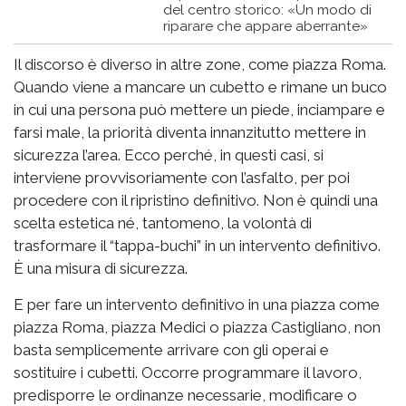
del centro storico: «Un modo di
riparare che appare aberrante»
Il discorso è diverso in altre zone, come piazza Roma.
Quando viene a mancare un cubetto e rimane un buco
in cui una persona può mettere un piede, inciampare e
farsi male, la priorità diventa innanzitutto mettere in
sicurezza l’area. Ecco perché, in questi casi, si
interviene provvisoriamente con l’asfalto, per poi
procedere con il ripristino definitivo. Non è quindi una
scelta estetica né, tantomeno, la volontà di
trasformare il “tappa-buchi” in un intervento definitivo.
È una misura di sicurezza.
E per fare un intervento definitivo in una piazza come
piazza Roma, piazza Medici o piazza Castigliano, non
basta semplicemente arrivare con gli operai e
sostituire i cubetti. Occorre programmare il lavoro,
predisporre le ordinanze necessarie, modificare o