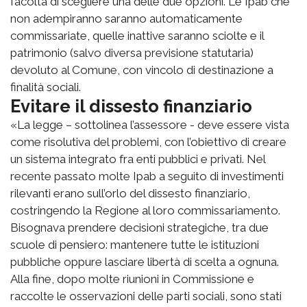
facoltà di scegliere una delle due opzioni. Le Ipab che
non adempiranno saranno automaticamente
commissariate, quelle inattive saranno sciolte e il
patrimonio (salvo diversa previsione statutaria)
devoluto al Comune, con vincolo di destinazione a
finalità sociali.
Evitare il dissesto finanziario
«La legge – sottolinea l’assessore - deve essere vista
come risolutiva del problemi, con l’obiettivo di creare
un sistema integrato fra enti pubblici e privati. Nel
recente passato molte Ipab a seguito di investimenti
rilevanti erano sull’orlo del dissesto finanziario,
costringendo la Regione al loro commissariamento.
Bisognava prendere decisioni strategiche, tra due
scuole di pensiero: mantenere tutte le istituzioni
pubbliche oppure lasciare libertà di scelta a ognuna.
Alla fine, dopo molte riunioni in Commissione e
raccolte le osservazioni delle parti sociali, sono stati