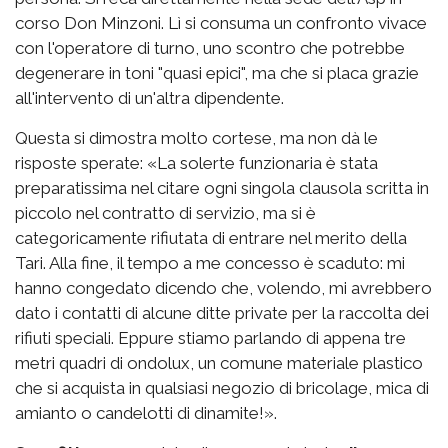
corso Don Minzoni. Lì si consuma un confronto vivace
con l'operatore di turno, uno scontro che potrebbe
degenerare in toni "quasi epici", ma che si placa grazie
all'intervento di un'altra dipendente.
Questa si dimostra molto cortese, ma non dà le
risposte sperate: «La solerte funzionaria è stata
preparatissima nel citare ogni singola clausola scritta in
piccolo nel contratto di servizio, ma si è
categoricamente rifiutata di entrare nel merito della
Tari. Alla fine, il tempo a me concesso è scaduto: mi
hanno congedato dicendo che, volendo, mi avrebbero
dato i contatti di alcune ditte private per la raccolta dei
rifiuti speciali. Eppure stiamo parlando di appena tre
metri quadri di ondolux, un comune materiale plastico
che si acquista in qualsiasi negozio di bricolage, mica di
amianto o candelotti di dinamite!».