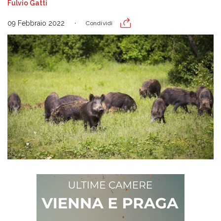
Fulvio Gatti
09 Febbraio 2022
Condividi