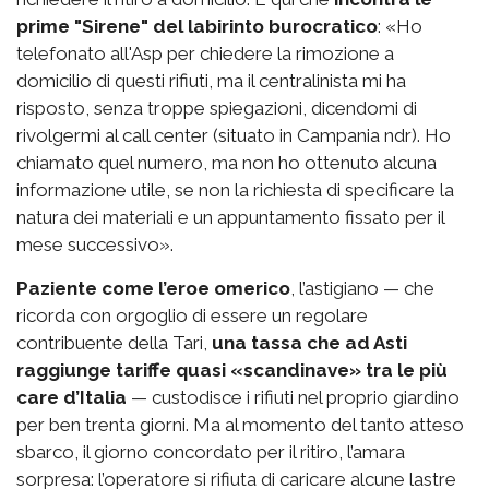
prime "Sirene" del labirinto burocratico
: «Ho
telefonato all'Asp per chiedere la rimozione a
domicilio di questi rifiuti, ma il centralinista mi ha
risposto, senza troppe spiegazioni, dicendomi di
rivolgermi al call center (situato in Campania ndr). Ho
chiamato quel numero, ma non ho ottenuto alcuna
informazione utile, se non la richiesta di specificare la
natura dei materiali e un appuntamento fissato per il
mese successivo».
Paziente come l’eroe omerico
, l’astigiano — che
ricorda con orgoglio di essere un regolare
contribuente della Tari,
una tassa che ad Asti
raggiunge tariffe quasi «scandinave» tra le più
care d’Italia
— custodisce i rifiuti nel proprio giardino
per ben trenta giorni. Ma al momento del tanto atteso
sbarco, il giorno concordato per il ritiro, l’amara
sorpresa: l’operatore si rifiuta di caricare alcune lastre