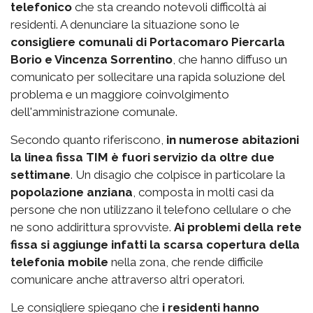
telefonico
che sta creando notevoli difficoltà ai
residenti. A denunciare la situazione sono le
consigliere comunali di Portacomaro Piercarla
Borio e Vincenza Sorrentino
, che hanno diffuso un
comunicato per sollecitare una rapida soluzione del
problema e un maggiore coinvolgimento
dell'amministrazione comunale.
Secondo quanto riferiscono,
in numerose abitazioni
la linea fissa TIM è fuori servizio da oltre due
settimane
. Un disagio che colpisce in particolare la
popolazione anziana
, composta in molti casi da
persone che non utilizzano il telefono cellulare o che
ne sono addirittura sprovviste.
Ai problemi della rete
fissa si aggiunge infatti la scarsa copertura della
telefonia mobile
nella zona, che rende difficile
comunicare anche attraverso altri operatori.
Le consigliere spiegano che
i residenti hanno