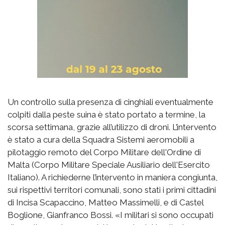
Un controllo sulla presenza di cinghiali eventualmente
colpiti dalla peste suina è stato portato a termine, la
scorsa settimana, grazie all’utilizzo di droni. L’intervento
è stato a cura della Squadra Sistemi aeromobili a
pilotaggio remoto del Corpo Militare dell'Ordine di
Malta (Corpo Militare Speciale Ausiliario dell'Esercito
Italiano). A richiederne l’intervento in maniera congiunta,
sui rispettivi territori comunali, sono stati i primi cittadini
di Incisa Scapaccino, Matteo Massimelli, e di Castel
Boglione, Gianfranco Bossi. «I militari si sono occupati