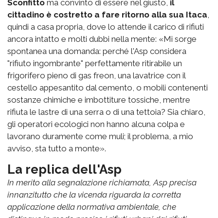
Sconfitto
ma convinto di essere nel giusto,
il
cittadino è costretto a fare ritorno alla sua Itaca
,
quindi a casa propria, dove lo attende il carico di rifiuti
ancora intatto e molti dubbi nella mente: «Mi sorge
spontanea una domanda: perché l'Asp considera
"rifiuto ingombrante" perfettamente ritirabile un
frigorifero pieno di gas freon, una lavatrice con il
cestello appesantito dal cemento, o mobili contenenti
sostanze chimiche e imbottiture tossiche, mentre
rifiuta le lastre di una serra o di una tettoia? Sia chiaro,
gli operatori ecologici non hanno alcuna colpa e
lavorano duramente come muli; il problema, a mio
avviso, sta tutto a monte».
La replica dell'Asp
In merito alla segnalazione richiamata, Asp precisa
innanzitutto che la vicenda riguarda la corretta
applicazione della normativa ambientale, che