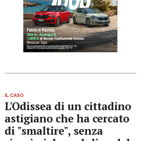
IL CASO
L'Odissea di un cittadino
astigiano che ha cercato
di "smaltire", senza