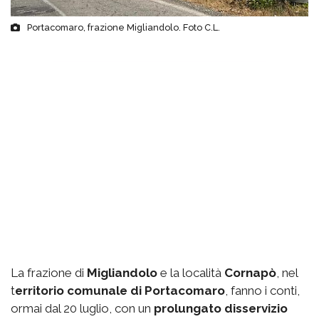
Portacomaro, frazione Migliandolo. Foto C.L.
La frazione di
Migliandolo
e la località
Cornapò
, nel
t
erritorio comunale di Portacomaro
, fanno i conti,
ormai dal 20 luglio, con un
prolungato disservizio