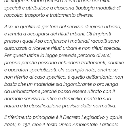
distingue in modo preciso i rifiuti urbani dai rifiuti
speciali e attribuisce a ciascuna tipologia modalità di
raccolta, trasporto e trattamento diverse.
Asp, in qualità di gestore del servizio di igiene urbana,
è tenuta a occuparsi dei rifiuti urbani. Gli impianti
presso i quali Asp conferisce i materiali raccolti sono
autorizzati a ricevere rifiuti urbani e non rifiuti speciali.
Per questi ultimi la legge prevede percorsi diversi,
proprio perché possono richiedere trattamenti, cautele
e operatori specializzati. Un esempio noto, anche se
non riferito al caso specifico, è quello dell’amianto: non
basta che un materiale sia ingombrante o provenga
da un’abitazione perché possa essere ritirato con il
normale servizio di ritiro a domicilio; conta la sua
natura e la classificazione prevista dalla normativa.
Il riferimento principale è il Decreto Legislativo 3 aprile
2006, n. 152, cioè il Testo Unico Ambientale. L’articolo