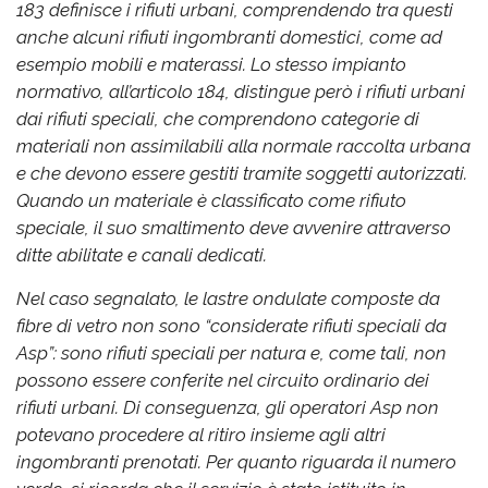
183 definisce i rifiuti urbani, comprendendo tra questi
anche alcuni rifiuti ingombranti domestici, come ad
esempio mobili e materassi. Lo stesso impianto
normativo, all’articolo 184, distingue però i rifiuti urbani
dai rifiuti speciali, che comprendono categorie di
materiali non assimilabili alla normale raccolta urbana
e che devono essere gestiti tramite soggetti autorizzati.
Quando un materiale è classificato come rifiuto
speciale, il suo smaltimento deve avvenire attraverso
ditte abilitate e canali dedicati.
Nel caso segnalato, le lastre ondulate composte da
fibre di vetro non sono “considerate rifiuti speciali da
Asp”: sono rifiuti speciali per natura e, come tali, non
possono essere conferite nel circuito ordinario dei
rifiuti urbani. Di conseguenza, gli operatori Asp non
potevano procedere al ritiro insieme agli altri
ingombranti prenotati. Per quanto riguarda il numero