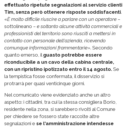
effettuato ripetute segnalazioni al servizio clienti
Tim, senza però ottenere risposte soddisfacenti
.
«
È molto difficile riuscire a parlare con un operatore
–
sottolineano –
e soltanto alcune attività commerciali e
professionisti del territorio sono riusciti a mettersi in
contatto con personale dell'azienda, ricevendo
comunque informazioni frammentarie
». Secondo
quanto emerso, il
guasto potrebbe essere
riconducibile a un cavo della cabina centrale,
con un ripristino ipotizzato entro il 14 agosto.
Se
la tempistica fosse confermata, il disservizio si
protrarrà per quasi venticinque giorni.
Nel comunicato viene evidenziato anche un altro
aspetto: i cittadini, tra cui la stessa consigliera Borio,
residente nella zona, si sarebbero rivolti al Comune
per chiedere se fossero state raccolte altre
segnalazioni e
se l'amministrazione intendesse