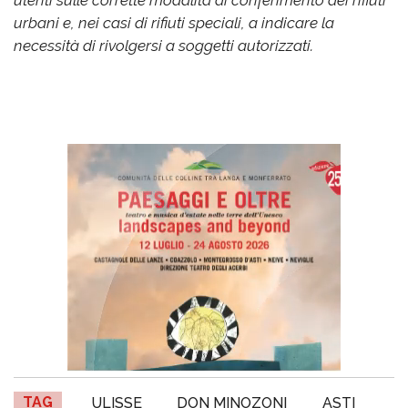
utenti sulle corrette modalità di conferimento dei rifiuti
urbani e, nei casi di rifiuti speciali, a indicare la
necessità di rivolgersi a soggetti autorizzati.
TAG
ULISSE
DON MINOZONI
ASTI