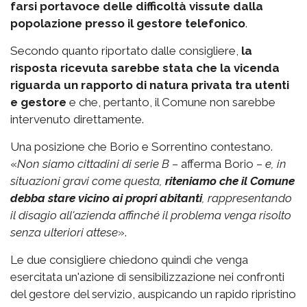
farsi portavoce delle difficoltà vissute dalla
popolazione
presso il gestore telefonico
.
Secondo quanto riportato dalle consigliere,
la
risposta ricevuta sarebbe stata che la vicenda
riguarda un rapporto di natura privata tra utenti
e gestore
e che, pertanto, il Comune non sarebbe
intervenuto direttamente.
Una posizione che Borio e Sorrentino contestano.
«
Non siamo cittadini di serie B
– afferma Borio –
e, in
situazioni gravi come questa,
riteniamo che il Comune
debba stare vicino ai propri abitanti
, rappresentando
il disagio all'azienda affinché il problema venga risolto
senza ulteriori attese
».
Le due consigliere chiedono quindi che venga
esercitata un'azione di sensibilizzazione nei confronti
del gestore del servizio, auspicando un rapido ripristino