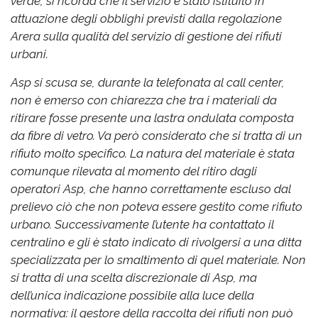
verde, si ricorda che il servizio è stato istituito in
attuazione degli obblighi previsti dalla regolazione
Arera sulla qualità del servizio di gestione dei rifiuti
urbani.
Asp si scusa se, durante la telefonata al call center,
non è emerso con chiarezza che tra i materiali da
ritirare fosse presente una lastra ondulata composta
da fibre di vetro. Va però considerato che si tratta di un
rifiuto molto specifico. La natura del materiale è stata
comunque rilevata al momento del ritiro dagli
operatori Asp, che hanno correttamente escluso dal
prelievo ciò che non poteva essere gestito come rifiuto
urbano. Successivamente l’utente ha contattato il
centralino e gli è stato indicato di rivolgersi a una ditta
specializzata per lo smaltimento di quel materiale. Non
si tratta di una scelta discrezionale di Asp, ma
dell’unica indicazione possibile alla luce della
normativa: il gestore della raccolta dei rifiuti non può