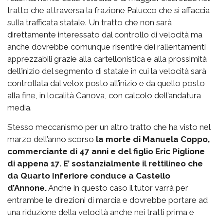
tratto che attraversa la frazione Palucco che si affaccia
sulla trafficata statale. Un tratto che non sarà
direttamente interessato dal controllo di velocità ma
anche dovrebbe comunque risentire dei rallentamenti
apprezzabili grazie alla cartellonistica e alla prossimità
dell’inizio del segmento di statale in cui la velocità sarà
controllata dal velox posto all’inizio e da quello posto
alla fine, in località Canova, con calcolo dell’andatura
media.
Stesso meccanismo per un altro tratto che ha visto nel
marzo dell’anno scorso
la morte di Manuela Coppo,
commerciante di 47 anni e del figlio Eric Piglione
di appena 17. E’ sostanzialmente il rettilineo che
da Quarto Inferiore conduce a Castello
d’Annone.
Anche in questo caso il tutor varrà per
entrambe le direzioni di marcia e dovrebbe portare ad
una riduzione della velocità anche nei tratti prima e