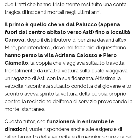
due tratti che hanno tristemente restituito una conta
tragica di incidenti mortali negli ultimi anni.
Il primo è quello che va dal Palucco (appena
fuori dal centro abitato verso Asti) fino a località
Canova,
dopo il distributore di benzina davanti all’ex
Mirò, per intenderci, dove nel febbraio di quest’anno
hanno perso la vita Adriana Calosso e Piero
Giamello
, la coppia che viaggiava sull’auto travolta
frontalmente da un’altra vettura sulla quale viaggiava
un ragazzo di Asti con la sua fidanzata. Altissima la
velocità riscontrata sull’auto condotta dal giovane e lo
scontro aveva spinto la vettura della coppia proprio
contro la recinzione dell’area di servizio provocando la
morte istantanea.
Questo tutor, che
funzionerà in entrambe le
direzioni
, vuole rispondere anche alle esigenze di
rallentamento della velocità e di maggior sicurezza nel