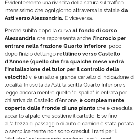
Evidentemente una rivincita della natura sul traffico
intensissimo che ogni giorno attraversa la statale
da
Asti verso Alessandria.
E viceversa.
Perché subito dopo la curva
al fondo di corso
Alessandria
che rappresenta anche
l'incrocio per
entrare nella frazione Quarto Inferiore
, poco
dopo l'inizio del lungo
rettilineo verso Castello
d'Annone (quello che fra qualche mese vedrà
l'installazione del tutor per il controllo della
velocità)
vi è un alto e grande cartello di indicazione di
località. In uscita da Asti, la scritta Quarto Inferiore si
legge ancora mentre quello "di spalla", in entrata per
chi arriva da Castello d'Annone,
è compleamente
coperta dalle fronde di una pianta
che è cresciuta
accanto al palo che sostiene il cartello. E se fino
all'altezza di passaggio di auto e camion è stata potata
o semplicemente non sono cresciuti i rami per il