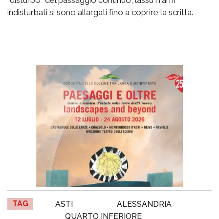
"disturbo" del passaggio continuo, lassù i rami
indisturbati si sono allargati fino a coprire la scritta.
TAG
ASTI
ALESSANDRIA
QUARTO INFERIORE