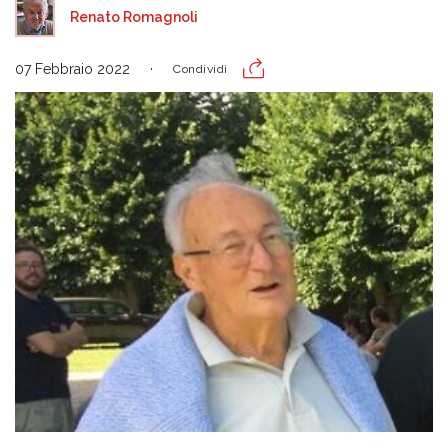
Renato Romagnoli
07 Febbraio 2022
Condividi