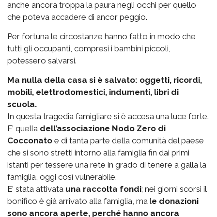
anche ancora troppa la paura negli occhi per quello
che poteva accadere di ancor peggio.
Per fortuna le circostanze hanno fatto in modo che
tutti gli occupanti, compresi i bambini piccoli,
potessero salvarsi.
Ma nulla della casa si è salvato: oggetti, ricordi,
mobili, elettrodomestici, indumenti, libri di
scuola.
In questa tragedia famigliare si è accesa una luce forte.
E’ quella
dell’associazione Nodo Zero di
Cocconato
e di tanta parte della comunità del paese
che si sono stretti intorno alla famiglia fin dai primi
istanti per tessere una rete in grado di tenere a galla la
famiglia, oggi così vulnerabile.
E’ stata attivata
una raccolta fondi
; nei giorni scorsi il
bonifico è già arrivato alla famiglia, ma l
e donazioni
sono ancora aperte, perché hanno ancora