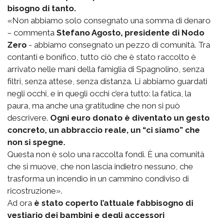
bisogno di tanto.
«Non abbiamo solo consegnato una somma di denaro
– commenta
Stefano Agosto, presidente di Nodo
Zero
- abbiamo consegnato un pezzo di comunità. Tra
contanti e bonifico, tutto ciò che è stato raccolto è
arrivato nelle mani della famiglia di Spagnolino, senza
filtri, senza attese, senza distanza. Li abbiamo guardati
negli occhi, e in quegli occhi c’era tutto: la fatica, la
paura, ma anche una gratitudine che non si può
descrivere.
Ogni euro donato è diventato un gesto
concreto, un abbraccio reale, un “ci siamo” che
non si spegne.
Questa non è solo una raccolta fondi. È una comunità
che si muove, che non lascia indietro nessuno, che
trasforma un incendio in un cammino condiviso di
ricostruzione».
Ad ora
è stato coperto l’attuale fabbisogno di
vestiario dei bambini e degli accessori