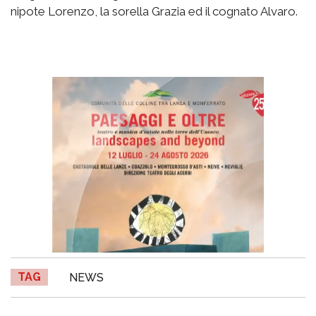
nipote Lorenzo, la sorella Grazia ed il cognato Alvaro.
TAG
NEWS