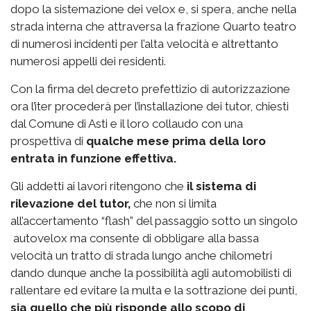
dopo la sistemazione dei velox e, si spera, anche nella
strada interna che attraversa la frazione Quarto teatro
di numerosi incidenti per l’alta velocità e altrettanto
numerosi appelli dei residenti.
Con la firma del decreto prefettizio di autorizzazione
ora l’iter procederà per l’installazione dei tutor, chiesti
dal Comune di Asti e il loro collaudo con una
prospettiva di
qualche mese prima della loro
entrata in funzione effettiva.
Gli addetti ai lavori ritengono che
il sistema di
rilevazione del tutor,
che non si limita
all’accertamento “flash” del passaggio sotto un singolo
autovelox ma consente di obbligare alla bassa
velocità un tratto di strada lungo anche chilometri
dando dunque anche la possibilità agli automobilisti di
rallentare ed evitare la multa e la sottrazione dei punti,
sia quello che più risponde allo scopo di