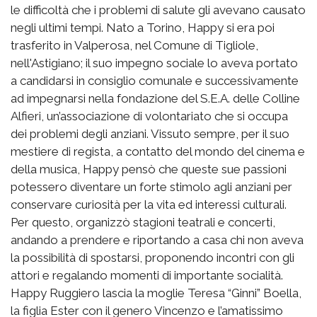
le difficoltà che i problemi di salute gli avevano causato
negli ultimi tempi. Nato a Torino, Happy si era poi
trasferito in Valperosa, nel Comune di Tigliole,
nell'Astigiano; il suo impegno sociale lo aveva portato
a candidarsi in consiglio comunale e successivamente
ad impegnarsi nella fondazione del S.E.A. delle Colline
Alfieri, un’associazione di volontariato che si occupa
dei problemi degli anziani. Vissuto sempre, per il suo
mestiere di regista, a contatto del mondo del cinema e
della musica, Happy pensò che queste sue passioni
potessero diventare un forte stimolo agli anziani per
conservare curiosità per la vita ed interessi culturali.
Per questo, organizzò stagioni teatrali e concerti,
andando a prendere e riportando a casa chi non aveva
la possibilità di spostarsi, proponendo incontri con gli
attori e regalando momenti di importante socialità.
Happy Ruggiero lascia la moglie Teresa “Ginni” Boella,
la figlia Ester con il genero Vincenzo e l’amatissimo