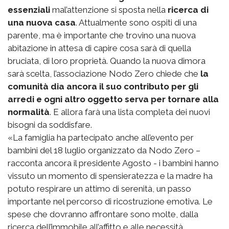
essenziali
mal’attenzione si sposta nella
ricerca di
una nuova casa
. Attualmente sono ospiti di una
parente, ma è importante che trovino una nuova
abitazione in attesa di capire cosa sarà di quella
bruciata, di loro proprietà. Quando la nuova dimora
sarà scelta, l’associazione Nodo Zero chiede che
la
comunità dia ancora il suo contributo per gli
arredi e ogni altro oggetto serva per tornare alla
normalità
. E allora farà una lista completa dei nuovi
bisogni da soddisfare.
«La famiglia ha partecipato anche all’evento per
bambini del 18 luglio organizzato da Nodo Zero –
racconta ancora il presidente Agosto - i bambini hanno
vissuto un momento di spensieratezza e la madre ha
potuto respirare un attimo di serenità, un passo
importante nel percorso di ricostruzione emotiva. Le
spese che dovranno affrontare sono molte, dalla
ricerca dell’immobile all’affitto e alle necessità