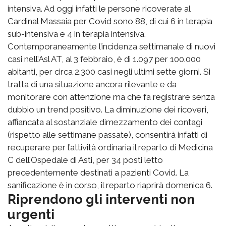
intensiva. Ad oggi infatti le persone ricoverate al
Cardinal Massaia per Covid sono 88, di cui 6 in terapia
sub-intensiva e 4 in terapia intensiva.
Contemporaneamente l’incidenza settimanale di nuovi
casi nell’Asl AT, al 3 febbraio, è di 1.097 per 100.000
abitanti, per circa 2.300 casi negli ultimi sette giorni. Si
tratta di una situazione ancora rilevante e da
monitorare con attenzione ma che fa registrare senza
dubbio un trend positivo. La diminuzione dei ricoveri,
affiancata al sostanziale dimezzamento dei contagi
(rispetto alle settimane passate), consentirà infatti di
recuperare per l’attività ordinaria il reparto di Medicina
C dell’Ospedale di Asti, per 34 posti letto
precedentemente destinati a pazienti Covid. La
sanificazione è in corso, il reparto riaprirà domenica 6.
Riprendono gli interventi non
urgenti