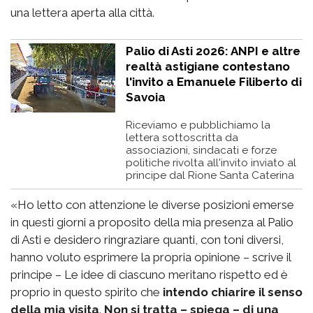
una lettera aperta alla città.
Palio di Asti 2026: ANPI e altre
realtà astigiane contestano
l'invito a Emanuele Filiberto di
Savoia
Riceviamo e pubblichiamo la
lettera sottoscritta da
associazioni, sindacati e forze
politiche rivolta all'invito inviato al
principe dal Rione Santa Caterina
«Ho letto con attenzione le diverse posizioni emerse
in questi giorni a proposito della mia presenza al Palio
di Asti e desidero ringraziare quanti, con toni diversi,
hanno voluto esprimere la propria opinione – scrive il
principe – Le idee di ciascuno meritano rispetto ed è
proprio in questo spirito che
intendo chiarire il senso
della mia visita
.
Non si tratta – spiega – di una