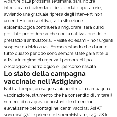
A partire dalla prossima settimana, sarà inoltre
intensificato il calendario delle sedute operatorie,
avviando una graduale ripresa degli interventi non
urgenti. E in prospettiva, se la situazione
epidemiologica continuerà a migliorare, sarà quindi
possibile procedere anche con la riattivazione delle
prestazioni ambulatoriali – visite ed esami – non urgenti
sospese da inizio 2022. Fermo restando che durante
tutto questo periodo sono sempre state garantite le
attività in regime di urgenza, i percorsi di tipo
oncologico e nefrologico e il percorso nascita.
Lo stato della campagna
vaccinale nell'Astigiano
Nel frattempo, prosegue a pieno ritmo la campagna di
vaccinazione, strumento che ha consentito di limitare il
numero di casi gravi nonostante le dimensioni
elevatissime dei contagi: nei centri vaccinali Asl AT
sono 160.572 le prime dosi somministrate, 145.128 le