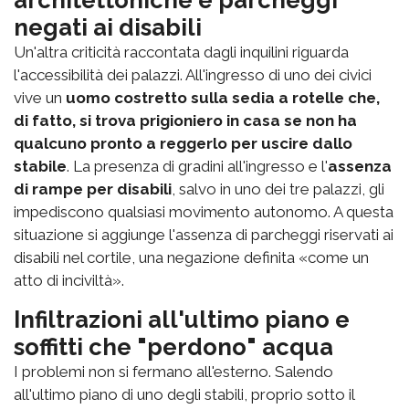
architettoniche e parcheggi
negati ai disabili
Un'altra criticità raccontata dagli inquilini riguarda
l'accessibilità dei palazzi. All'ingresso di uno dei civici
vive un
uomo costretto sulla sedia a rotelle che,
di fatto, si trova prigioniero in casa se non ha
qualcuno pronto a reggerlo per uscire dallo
stabile
. La presenza di gradini all'ingresso e l'
assenza
di rampe per disabili
, salvo in uno dei tre palazzi, gli
impediscono qualsiasi movimento autonomo. A questa
situazione si aggiunge l'assenza di parcheggi riservati ai
disabili nel cortile, una negazione definita «come un
atto di inciviltà».
Infiltrazioni all'ultimo piano e
soffitti che "perdono" acqua
I problemi non si fermano all'esterno. Salendo
all'ultimo piano di uno degli stabili, proprio sotto il