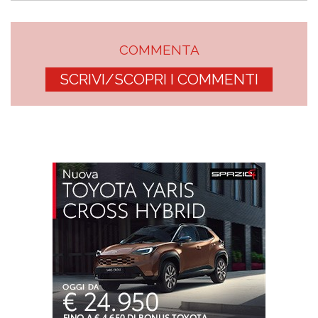
COMMENTA
SCRIVI/SCOPRI I COMMENTI