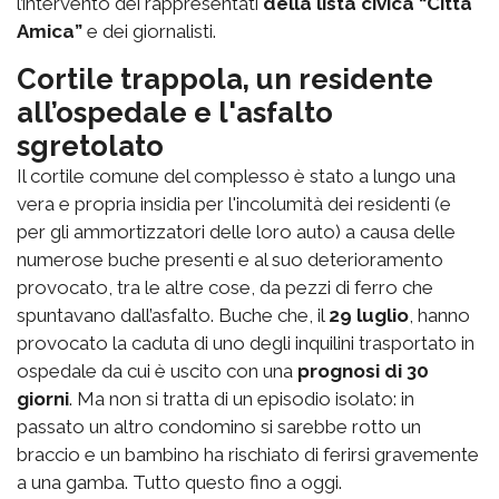
l’intervento dei rappresentati
della lista civica “Città
Amica”
e dei giornalisti.
Cortile trappola, un residente
all’ospedale e l'asfalto
sgretolato
Il cortile comune del complesso è stato a lungo una
vera e propria insidia per l'incolumità dei residenti (e
per gli ammortizzatori delle loro auto) a causa delle
numerose buche presenti e al suo deterioramento
provocato, tra le altre cose, da pezzi di ferro che
spuntavano dall’asfalto. Buche che, il
29 luglio
, hanno
provocato la caduta di uno degli inquilini trasportato in
ospedale da cui è uscito con una
prognosi di 30
giorni
. Ma non si tratta di un episodio isolato: in
passato un altro condomino si sarebbe rotto un
braccio e un bambino ha rischiato di ferirsi gravemente
a una gamba. Tutto questo fino a oggi.