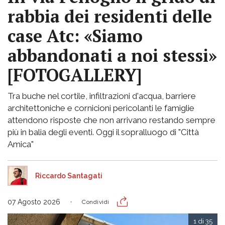
rabbia dei residenti delle
case Atc: «Siamo
abbandonati a noi stessi»
[FOTOGALLERY]
Tra buche nel cortile, infiltrazioni d'acqua, barriere
architettoniche e cornicioni pericolanti le famiglie
attendono risposte che non arrivano restando sempre
più in balia degli eventi. Oggi il sopralluogo di "Città
Amica"
Riccardo Santagati
07 Agosto 2026
Condividi
1 di 35