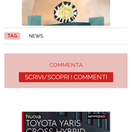
TAG
NEWS
COMMENTA
SCRIVI/SCOPRI I COMMENTI