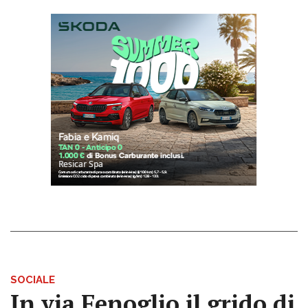
SOCIALE
In via Fenoglio il grido di