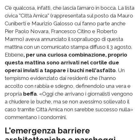
C’è qualcosa, infatti, che lascia l’amaro in bocca. La lista
civica "Città Amica" (rappresentata sul posto da Mauro
Cuniberti e Maurizio Galosso cui fanno parte anche
Pier Paolo Novara, Francesco Citino e Roberto
Marmo) aveva annunciato il sopralluogo di questa
mattina con un comunicato stampa diffuso il 3 agosto.
Ebbene
, per una curiosa combinazione, proprio
questa mattina sono arrivati nel cortile due
operai inviati a tappare i buchi nell'asfalto
. Un
tempismo evidenziato dai residenti che l'hanno
accolto con rabbia e sdegno, definendolo una vera e
propria
beffa
. «Oggi che arrivano i giornalisti vengono
a chiudere le buche, ma se non avessimo sollevato il
caso tramite Città Amica non sarebbe successo nulla»
commentano i condomini.
L'emergenza barriere