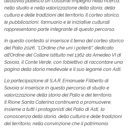
all’attività paliesca un costante impegno nella ricerca,
nello studio e nella valorizzazione della storia, della
cultura e delle tradizioni del territorio. Il corteo storico,
le pubblicazioni, l’annuario e le iniziative culturali
rappresentano parte integrante di questo percorso.
In questo contesto si inserisce il tema del corteo storico
del Palio 2026, “L’Ordine che unì i potenti”, dedicato
all’Ordine del Collare istituito nel 1362 da Amedeo VI di
Savoia, il Conte Verde, con l’obiettivo di raccontare una
pagina della storia medievale e il suo legame con Asti.
La partecipazione di S.A.R. Emanuele Filiberto di
Savoia si inserisce in questo percorso di studio e
valorizzazione della storia del Palio e del territorio.
Il Rione Santa Caterina continuerà a promuovere,
insieme a tutti i protagonisti del Palio di Asti, la
conoscenza della storia, della cultura e delle tradizioni
del territorio, nella convinzione che il patrimonio