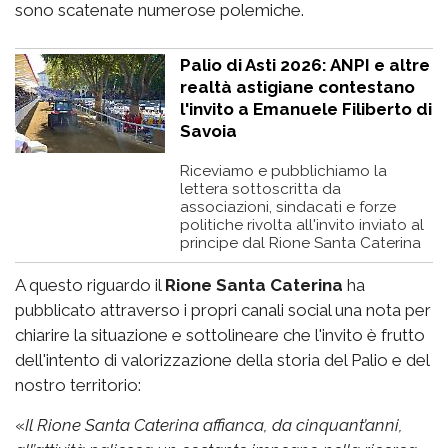
sono scatenate numerose polemiche.
Palio di Asti 2026: ANPI e altre
realtà astigiane contestano
l'invito a Emanuele Filiberto di
Savoia
Riceviamo e pubblichiamo la
lettera sottoscritta da
associazioni, sindacati e forze
politiche rivolta all'invito inviato al
principe dal Rione Santa Caterina
A questo riguardo il
Rione Santa Caterina
ha
pubblicato attraverso i propri canali social una nota per
chiarire la situazione e sottolineare che l'invito è frutto
dell'intento di valorizzazione della storia del Palio e del
nostro territorio:
«
Il Rione Santa Caterina affianca, da cinquant’anni,