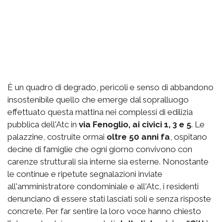
È un quadro di degrado, pericoli e senso di abbandono
insostenibile quello che emerge dal sopralluogo
effettuato questa mattina nei complessi di edilizia
pubblica dell'Atc in
via Fenoglio, ai civici 1, 3 e 5
. Le
palazzine, costruite ormai
oltre 50 anni fa
, ospitano
decine di famiglie che ogni giorno convivono con
carenze strutturali sia interne sia esterne. Nonostante
le continue e ripetute segnalazioni inviate
all'amministratore condominiale e all'Atc, i residenti
denunciano di essere stati lasciati soli e senza risposte
concrete. Per far sentire la loro voce hanno chiesto