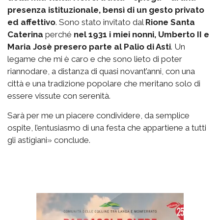
presenza istituzionale, bensì di un gesto privato
ed affettivo
. Sono stato invitato dal
Rione Santa
Caterina
perché
nel 1931 i miei nonni, Umberto II e
Maria Josè presero parte al Palio di Asti
. Un
legame che mi è caro e che sono lieto di poter
riannodare, a distanza di quasi novant’anni, con una
città e una tradizione popolare che meritano solo di
essere vissute con serenità.
Sarà per me un piacere condividere, da semplice
ospite, l’entusiasmo di una festa che appartiene a tutti
gli astigiani» conclude.