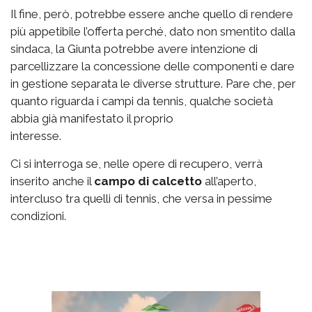
Il fine, però, potrebbe essere anche quello di rendere
più appetibile l’offerta perché, dato non smentito dalla
sindaca, la Giunta potrebbe avere intenzione di
parcellizzare la concessione delle componenti e dare
in gestione separata le diverse strutture. Pare che, per
quanto riguarda i campi da tennis, qualche società
abbia già manifestato il proprio
interesse.
Ci si interroga se, nelle opere di recupero, verrà
inserito anche il
campo di calcetto
all’aperto,
intercluso tra quelli di tennis, che versa in pessime
condizioni.