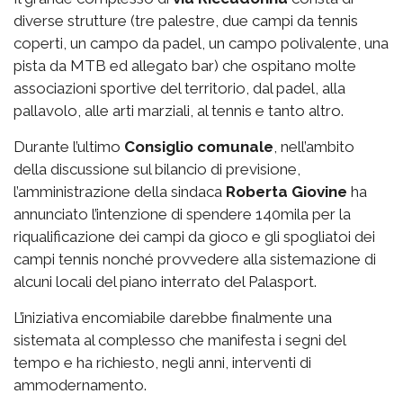
diverse strutture (tre palestre, due campi da tennis
coperti, un campo da padel, un campo polivalente, una
pista da MTB ed allegato bar) che ospitano molte
associazioni sportive del territorio, dal padel, alla
pallavolo, alle arti marziali, al tennis e tanto altro.
Durante l’ultimo
Consiglio comunale
, nell’ambito
della discussione sul bilancio di previsione,
l’amministrazione della sindaca
Roberta Giovine
ha
annunciato l’intenzione di spendere 140mila per la
riqualificazione dei campi da gioco e gli spogliatoi dei
campi tennis nonché provvedere alla sistemazione di
alcuni locali del piano interrato del Palasport.
L’iniziativa encomiabile darebbe finalmente una
sistemata al complesso che manifesta i segni del
tempo e ha richiesto, negli anni, interventi di
ammodernamento.