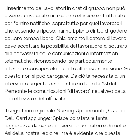
L’inserimento dei lavoratori in chat di gruppo non può
essere considerato un metodo efficace e strutturato
per fornire notifiche, soprattutto per quei lavoratori
che, essendo a riposo, hanno il pieno diritto di godere
del loro tempo libero. Chiaramente il datore di lavoro
deve accettare la possibilità del lavoratore di sottrarsi
alla pervasività delle comunicazioni e informazioni
telematiche, riconoscendo, se particolarmente
attento e consapevole, il diritto alla disconnessione. Su
questo non si può derogare. Da ciò la necessità di un
intervento urgente per riportare in tutte la Asl del
Piemonte le comunicazioni “di lavoro” nell’alveo della
correttezza e dell’ufficialità.
Il segretario regionale Nursing Up Piemonte, Claudio
Delli Carri aggiunge: “Spiace constatare tanta
leggerezza da parte di diversi coordinatori e di molte
Asl della nostra regione, ma è evidente che questa