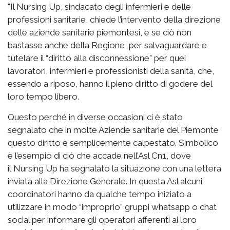
"Il Nursing Up, sindacato degli infermieri e delle
professioni sanitarie, chiede l’intervento della direzione
delle aziende sanitarie piemontesi, e se ciò non
bastasse anche della Regione, per salvaguardare e
tutelare il “diritto alla disconnessione” per quei
lavoratori, infermieri e professionisti della sanità, che,
essendo a riposo, hanno il pieno diritto di godere del
loro tempo libero.
Questo perché in diverse occasioni ci è stato
segnalato che in molte Aziende sanitarie del Piemonte
questo diritto è semplicemente calpestato. Simbolico
è l’esempio di ciò che accade nell’Asl Cn1, dove
il Nursing Up ha segnalato la situazione con una lettera
inviata alla Direzione Generale. In questa Asl alcuni
coordinatori hanno da qualche tempo iniziato a
utilizzare in modo “improprio” gruppi whatsapp o chat
social per informare gli operatori afferenti ai loro