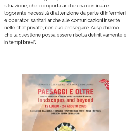
situazione, che comporta anche una continua e
logorante necessità di attenzione da parte di infermieri
e operatori sanitari anche alle comunicazioni inserite
nelle chat private, non può proseguire. Auspichiamo
che la questione possa essere risolta definitivamente e
in tempi brevi”.