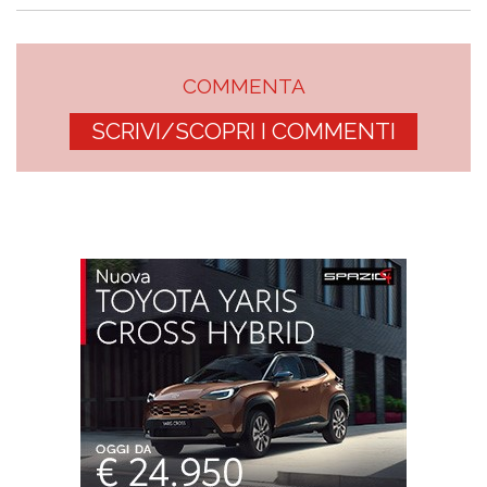
COMMENTA
SCRIVI/SCOPRI I COMMENTI