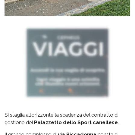
Si staglia all’orizzonte la scadenza del contratto di
gestione del
Palazzetto
dello Sport canellese
.
Il grande complesso di
via
Riccadonna
consta di