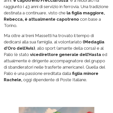
anni,
è capotreno Frecciarossa
e a febbraio ha
raggiunto i 43 anni di servizio in ferrovia. Una tradizione
destinata a continuare, visto che
la figlia maggiore,
Rebecca, è attualmente capotreno
con base a
Torino.
Ma oltre ai treni Massetti ha trovato il tempo di
dedicarsi alla sua famiglia, al volontariato
(Medaglia
d’Oro dell’Avis)
, allo sport (amante della corsa) e al
Palio (è stato
vicedirettore generale dell’Hasta
ed
attualmente è dirigente accompagnatore del gruppo
di sbandieratori nelle trasferte americane). Quella del
Palio è una passione ereditata dalla
figlia minore
Rachele,
oggi dipendente di Poste Italiane.