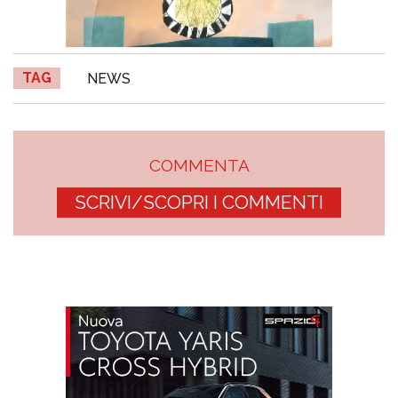
TAG
NEWS
COMMENTA
SCRIVI/SCOPRI I COMMENTI