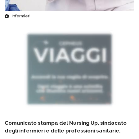
Infermieri
Comunicato stampa del Nursing Up, sindacato
degli infermieri e delle professioni sanitarie: