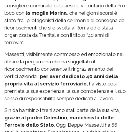
consigliere comunale del paese e volontario della Pro
loco con
la moglie Marina
, che nei giorni scorsi è
stato fra i protagonisti della cerimonia di consegna dei
riconoscimenti che si è svolta a Roma ed è stata
organizzata da Trenitalia con il titolo “40 anni di
ferrovia”.
Massetti, visibilmente commosso ed emozionato nel
ritirare la pergamena che ha suggellato il
riconoscimento contenente il ringraziamento dei
vertici aziendali
per aver dedicato 40 anni della
propria vita al servizio ferroviario
, ha visto così
premiata la sua esperienza, la sua competenza e il suo
senso di responsabilità sempre dedicati al lavoro.
Sin da bambino i treni sono stati parte della sua vita,
grazie al padre Celestino, macchinista delle
Ferrovie dello Stato
. Oggi Beppe Massetti ha 66