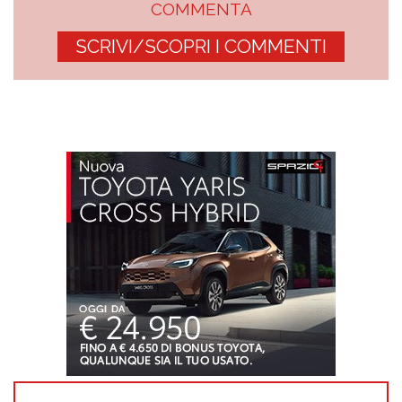
COMMENTA
SCRIVI/SCOPRI I COMMENTI