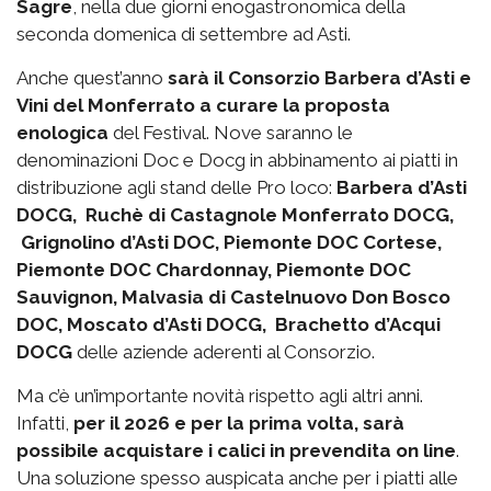
Sagre
, nella due giorni enogastronomica della
seconda domenica di settembre ad Asti.
Anche quest’anno
sarà il Consorzio Barbera d’Asti e
Vini del Monferrato a curare la proposta
enologica
del Festival. Nove saranno le
denominazioni Doc e Docg in abbinamento ai piatti in
distribuzione agli stand delle Pro loco:
Barbera d’Asti
DOCG, Ruchè di Castagnole Monferrato DOCG,
Grignolino d’Asti DOC, Piemonte DOC Cortese,
Piemonte DOC Chardonnay, Piemonte DOC
Sauvignon, Malvasia di Castelnuovo Don Bosco
DOC, Moscato d’Asti DOCG, Brachetto d’Acqui
DOCG
delle aziende aderenti al Consorzio.
Ma c’è un’importante novità rispetto agli altri anni.
Infatti,
per il 2026 e per la prima volta, sarà
possibile acquistare i calici in prevendita on line
.
Una soluzione spesso auspicata anche per i piatti alle