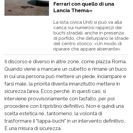
Ferrari con quello di una
Lancia Thema»
La lista civica Uniti si può va alla
carica sui numerosi rappezzi dei
buchi stradali, anche in presenza
di porfido, che deturpano le strade
del centro storico: «Un modo di
riparare che appare aberrante»
Il discorso è diverso in altre zone, come piazza Roma.
Quando viene a mancare un cubetto e rimane un buco
in cui una persona può mettere un piede, inciampare e
farsi male, la priorità diventa innanzitutto mettere in
sicurezza l’area. Ecco perché, in questi casi, si
interviene provvisoriamente con l’asfalto, per poi
procedere con il ripristino definitivo. Non è quindi una
scelta estetica né, tantomeno, la volontà di
trasformare il “tappa-buchi” in un intervento definitivo.
È una misura di sicurezza.