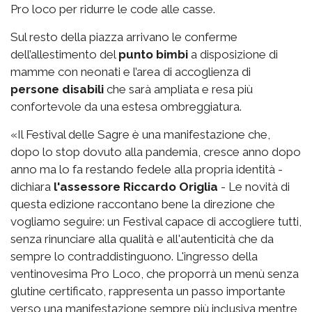
Pro loco per ridurre le code alle casse.
Sul resto della piazza arrivano le conferme
dell’allestimento del
punto bimbi
a disposizione di
mamme con neonati e l’area di accoglienza di
persone disabili
che sarà ampliata e resa più
confortevole da una estesa ombreggiatura.
«Il Festival delle Sagre è una manifestazione che,
dopo lo stop dovuto alla pandemia, cresce anno dopo
anno ma lo fa restando fedele alla propria identità -
dichiara
l'assessore Riccardo Origlia
- Le novità di
questa edizione raccontano bene la direzione che
vogliamo seguire: un Festival capace di accogliere tutti,
senza rinunciare alla qualità e all'autenticità che da
sempre lo contraddistinguono. L'ingresso della
ventinovesima Pro Loco, che proporrà un menù senza
glutine certificato, rappresenta un passo importante
verso una manifestazione sempre più inclusiva mentre