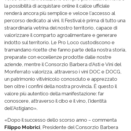
la possibilità di acquistare online il calice ufficiale
renderà ancora più semplice e veloce l'accesso al
percorso dedicato ai vini. Il Festival è prima di tutto una
straordinaria vetrina del nostro territorio, capace di
valorizzare il comparto agroalimentare e generare
indotto sul territorio. Le Pro Loco custodiscono e
tramandano ricette che fanno parte della nostra storia,
preparate con eccellenze prodotte dalle nostre
aziende, mentre il Consorzio Barbera d'Asti e Vini del
Monferrato valorizza, attraverso i vini DOC e DOCG,
un patrimonio vitivinicolo conosciuto e apprezzato
ben oltre i confini della nostra provincia. È questo il
valore più autentico della manifestazione: far
conoscere, attraverso il cibo e il vino, l'identità
dell'Astigiano».
«Dopo il successo dello scorso anno – commenta
Filippo Mobrici
, Presidente del Consorzio Barbera