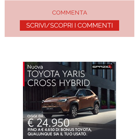
COMMENTA
SCRIVI/SCOPRI I COMMENTI