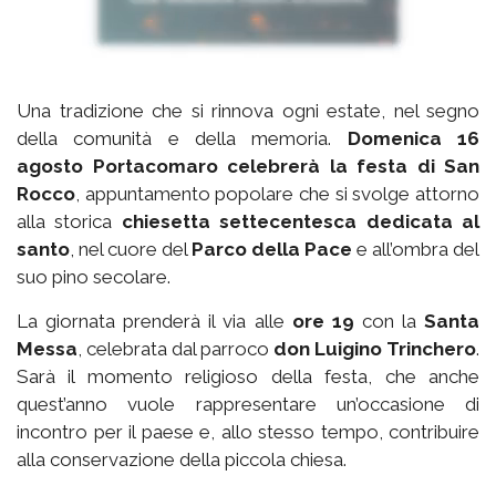
Una tradizione che si rinnova ogni estate, nel segno
della comunità e della memoria.
Domenica 16
agosto Portacomaro celebrerà la festa di San
Rocco
, appuntamento popolare che si svolge attorno
alla storica
chiesetta settecentesca dedicata al
santo
, nel cuore del
Parco della Pace
e all’ombra del
suo pino secolare.
La giornata prenderà il via alle
ore 19
con la
Santa
Messa
, celebrata dal parroco
don Luigino Trinchero
.
Sarà il momento religioso della festa, che anche
quest’anno vuole rappresentare un’occasione di
incontro per il paese e, allo stesso tempo, contribuire
alla conservazione della piccola chiesa.