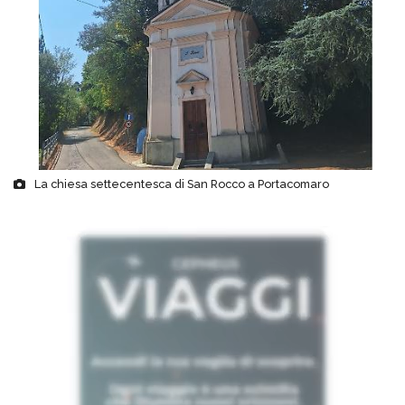
La chiesa settecentesca di San Rocco a Portacomaro