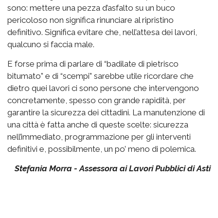
sono: mettere una pezza d’asfalto su un buco
pericoloso non significa rinunciare al ripristino
definitivo. Significa evitare che, nell’attesa dei lavori,
qualcuno si faccia male.
E forse prima di parlare di “badilate di pietrisco
bitumato” e di “scempi” sarebbe utile ricordare che
dietro quei lavori ci sono persone che intervengono
concretamente, spesso con grande rapidità, per
garantire la sicurezza dei cittadini. La manutenzione di
una città è fatta anche di queste scelte: sicurezza
nell’immediato, programmazione per gli interventi
definitivi e, possibilmente, un po’ meno di polemica.
Stefania Morra - Assessora ai Lavori Pubblici di Asti