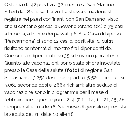
Cisterna da 42 positivi a 32, mentre a San Martino
Alfieri da 18 si è saliti a 20. La stessa situazione si
registra nei paesi confinanti con San Damiano, visto
che si contano 98 casi a Govone (erano 101) e 75 casi
a Priocca, a fronte dei passati 96. Alla Casa di Riposo
“Pescarmona” ci sono 12 casi di positività, di cui 11
risultano asintomatici, mentre fra i dipendenti del
Comune un dipendente su 35 si trova in quarantena.
Quanto alle vaccinazioni, sono state sinora inoculate
presso la Casa della salute
(foto)
di regione San
Sebastiano 13.252 dosi, così ripartite: 5.526 prime dosi,
5.062 seconde dosi e 2.664 richiami: altre sedute di
vaccinazione sono in programma per il mese di
febbraio nei seguenti giorni: 2, 4, 7, 11, 14, 16, 21, 25, 28,
sempre dalle 10 alle 18. Nel mese di gennaio è prevista
la seduta del 31, dalle 10 alle 18.