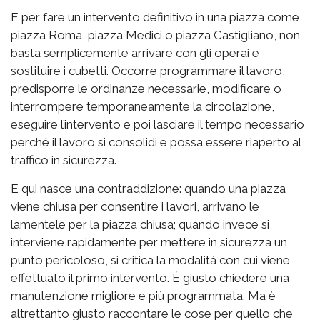
E per fare un intervento definitivo in una piazza come
piazza Roma, piazza Medici o piazza Castigliano, non
basta semplicemente arrivare con gli operai e
sostituire i cubetti. Occorre programmare il lavoro,
predisporre le ordinanze necessarie, modificare o
interrompere temporaneamente la circolazione,
eseguire l’intervento e poi lasciare il tempo necessario
perché il lavoro si consolidi e possa essere riaperto al
traffico in sicurezza.
E qui nasce una contraddizione: quando una piazza
viene chiusa per consentire i lavori, arrivano le
lamentele per la piazza chiusa; quando invece si
interviene rapidamente per mettere in sicurezza un
punto pericoloso, si critica la modalità con cui viene
effettuato il primo intervento. È giusto chiedere una
manutenzione migliore e più programmata. Ma è
altrettanto giusto raccontare le cose per quello che