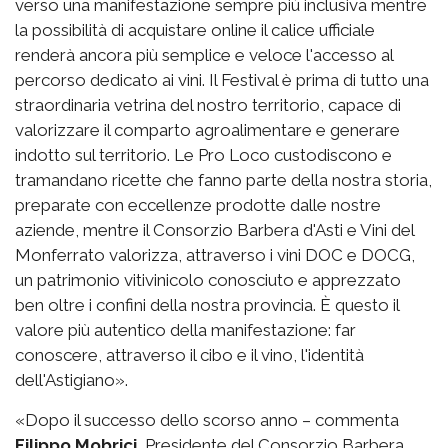
verso una manifestazione sempre più inclusiva mentre
la possibilità di acquistare online il calice ufficiale
renderà ancora più semplice e veloce l'accesso al
percorso dedicato ai vini. Il Festival è prima di tutto una
straordinaria vetrina del nostro territorio, capace di
valorizzare il comparto agroalimentare e generare
indotto sul territorio. Le Pro Loco custodiscono e
tramandano ricette che fanno parte della nostra storia,
preparate con eccellenze prodotte dalle nostre
aziende, mentre il Consorzio Barbera d'Asti e Vini del
Monferrato valorizza, attraverso i vini DOC e DOCG,
un patrimonio vitivinicolo conosciuto e apprezzato
ben oltre i confini della nostra provincia. È questo il
valore più autentico della manifestazione: far
conoscere, attraverso il cibo e il vino, l'identità
dell'Astigiano».
«Dopo il successo dello scorso anno – commenta
Filippo Mobrici
, Presidente del Consorzio Barbera