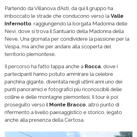
Partendo da Villanova d’Asti, da qui il gruppo ha
imboccato le strade che conducono verso la
Valle
Infernotto
, raggiungendo la borgata Madonna delle
Nevi, dove si trova il Santuario della Madonna della
Neve. Una giornata per condividere la passione per la
Vespa, ma anche per andare alla scoperta del
territorio piemontese.
Il percorso ha fatto tappa anche a
Rocca
, dove i
partecipanti hanno potuto ammirare la celebre
panchina gigante, diventata negli ultimi anni uno dei
punti panoramici e fotografici più riconoscibili delle
colline e delle montagne piemontesi. Il tour è poi
proseguito verso il
Monte Bracco
, altro punto di
rifermento a livello paesaggistico e storico, legato
anche alla presenza della Certosa.