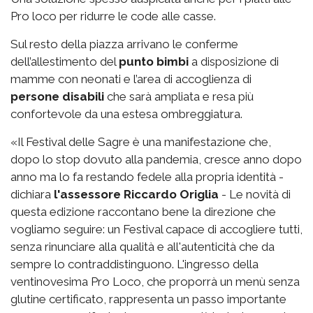
Pro loco per ridurre le code alle casse.
Sul resto della piazza arrivano le conferme
dell’allestimento del
punto bimbi
a disposizione di
mamme con neonati e l’area di accoglienza di
persone disabili
che sarà ampliata e resa più
confortevole da una estesa ombreggiatura.
«Il Festival delle Sagre è una manifestazione che,
dopo lo stop dovuto alla pandemia, cresce anno dopo
anno ma lo fa restando fedele alla propria identità -
dichiara
l'assessore Riccardo Origlia
- Le novità di
questa edizione raccontano bene la direzione che
vogliamo seguire: un Festival capace di accogliere tutti,
senza rinunciare alla qualità e all'autenticità che da
sempre lo contraddistinguono. L'ingresso della
ventinovesima Pro Loco, che proporrà un menù senza
glutine certificato, rappresenta un passo importante