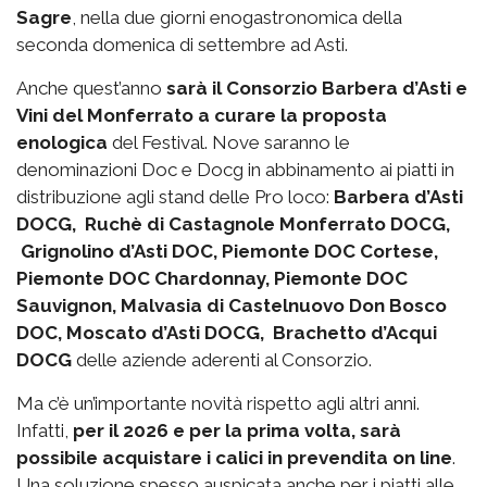
Sagre
, nella due giorni enogastronomica della
seconda domenica di settembre ad Asti.
Anche quest’anno
sarà il Consorzio Barbera d’Asti e
Vini del Monferrato a curare la proposta
enologica
del Festival. Nove saranno le
denominazioni Doc e Docg in abbinamento ai piatti in
distribuzione agli stand delle Pro loco:
Barbera d’Asti
DOCG, Ruchè di Castagnole Monferrato DOCG,
Grignolino d’Asti DOC, Piemonte DOC Cortese,
Piemonte DOC Chardonnay, Piemonte DOC
Sauvignon, Malvasia di Castelnuovo Don Bosco
DOC, Moscato d’Asti DOCG, Brachetto d’Acqui
DOCG
delle aziende aderenti al Consorzio.
Ma c’è un’importante novità rispetto agli altri anni.
Infatti,
per il 2026 e per la prima volta, sarà
possibile acquistare i calici in prevendita on line
.
Una soluzione spesso auspicata anche per i piatti alle