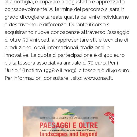
alla bottiglia, e imparare a degustarlo e apprezzarlo
consapevolmente. Al termine del percorso si sarà in
grado di cogliere la reale qualità dei vini e individuarne
e descriverne le differenze. Durante il corso si
acquisiranno nuove conoscenze attraverso l'assaggio
di oltre 50 vini scelti a rappresentare stili e tecniche di
produzione locali, internazionali, tradizionali e
innovative. La quota di partecipazione è di 400 euro
più la tessera associativa annuale di 70 euro. Per i
"Junior" (i nati tra 1998 e il 2003) la tessera è di 40 euro.
Per informazioni consultare il sito: www.onav.it.