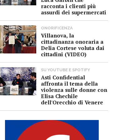
racconta i clienti più
assurdi dei supermercati
ONORIFICENZA
Villanova, la
cittadinanza onoraria a
Delia Cortese voluta dai
cittadini (VIDEO)
SU YOUTUBE E SPOTIFY
Asti Confidential
affronta il tema della
violenza sulle donne con
Elisa Chechile
dell'Orecchio di Venere