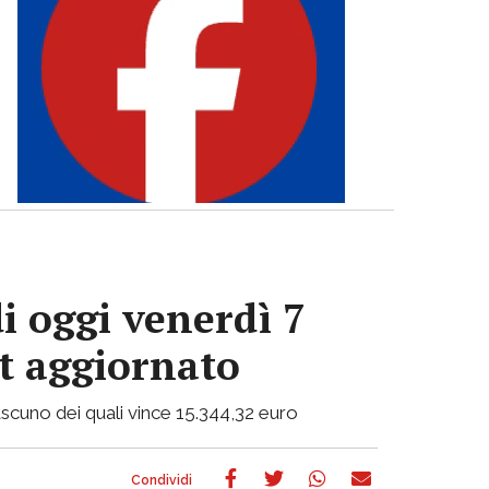
i oggi venerdì 7
ot aggiornato
 ciascuno dei quali vince 15.344,32 euro