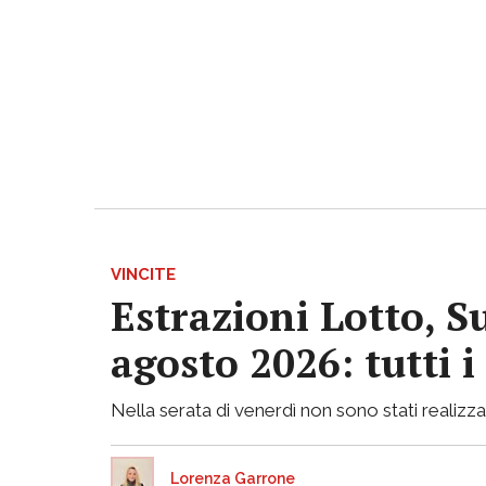
VINCITE
Estrazioni Lotto, S
agosto 2026: tutti 
Nella serata di venerdì non sono stati realizzati
Lorenza Garrone