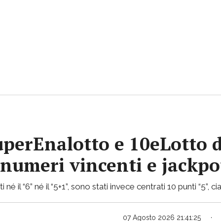
uperEnalotto e 10eLotto d
i numeri vincenti e jackp
 né il “6” né il “5+1”, sono stati invece centrati 10 punti “5”,
07 Agosto 2026 21:41:25