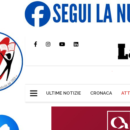
ULTIME NOTIZIE
CRONACA
ATT