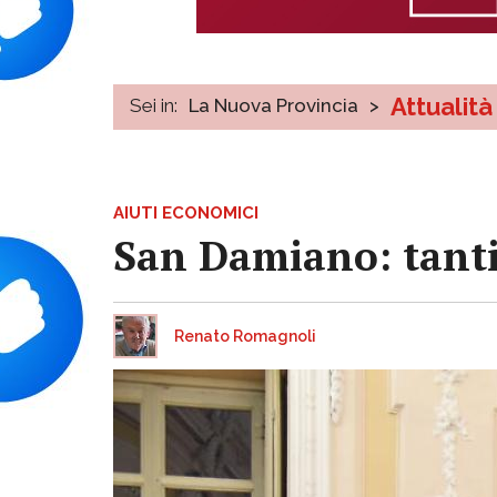
Attualità
Sei in:
La Nuova Provincia
>
AIUTI ECONOMICI
San Damiano: tanti 
Renato Romagnoli