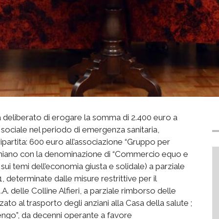
 deliberato di erogare la somma di 2.400 euro a
 sociale nel periodo di emergenza sanitaria,
partita: 600 euro all’associazione “Gruppo per
amiano con la denominazione di “Commercio equo e
sui temi dell’economia giusta e solidale) a parziale
 determinate dalle misure restrittive per il
. delle Colline Alfieri, a parziale rimborso delle
zato al trasporto degli anziani alla Casa della salute ;
sengo”, da decenni operante a favore