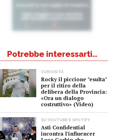
Potrebbe interessarti...
CURIOSITÀ
Rocky il piccione "esulta"
per il ritiro della
delibera della Provincia:
«Ora un dialogo
costruttivo» (Video)
SU YOUTUBE E SPOTIFY
Asti Confidential
incontra l'influencer
Luca Garbin che