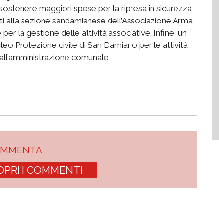
 sostenere maggiori spese per la ripresa in sicurezza
nati alla sezione sandamianese dell’Associazione Arma
r la gestione delle attività associative. Infine, un
leo Protezione civile di San Damiano per le attività
dall’amministrazione comunale.
OMMENTA
OPRI I COMMENTI