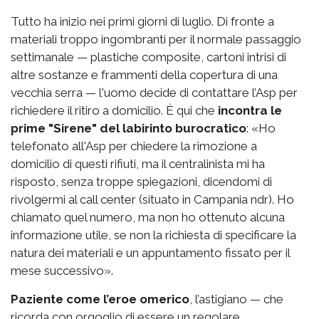
Tutto ha inizio nei primi giorni di luglio. Di fronte a
materiali troppo ingombranti per il normale passaggio
settimanale — plastiche composite, cartoni intrisi di
altre sostanze e frammenti della copertura di una
vecchia serra — l'uomo decide di contattare l’Asp per
richiedere il ritiro a domicilio. È qui che
incontra le
prime "Sirene" del labirinto burocratico
: «Ho
telefonato all'Asp per chiedere la rimozione a
domicilio di questi rifiuti, ma il centralinista mi ha
risposto, senza troppe spiegazioni, dicendomi di
rivolgermi al call center (situato in Campania ndr). Ho
chiamato quel numero, ma non ho ottenuto alcuna
informazione utile, se non la richiesta di specificare la
natura dei materiali e un appuntamento fissato per il
mese successivo».
Paziente come l’eroe omerico
, l’astigiano — che
ricorda con orgoglio di essere un regolare