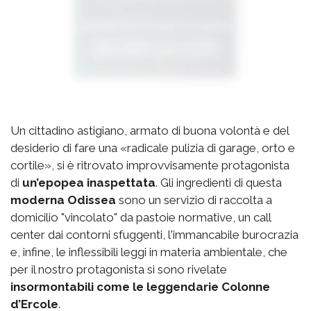
Un cittadino astigiano, armato di buona volontà e del
desiderio di fare una «radicale pulizia di garage, orto e
cortile», si è ritrovato improvvisamente protagonista
di
un’epopea inaspettata
. Gli ingredienti di questa
moderna Odissea
sono un servizio di raccolta a
domicilio "vincolato" da pastoie normative, un call
center dai contorni sfuggenti, l'immancabile burocrazia
e, infine, le inflessibili leggi in materia ambientale, che
per il nostro protagonista si sono rivelate
insormontabili come le leggendarie Colonne
d’Ercole
.