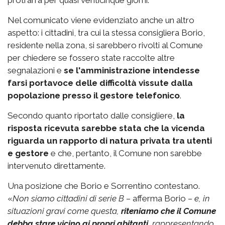
Nel comunicato viene evidenziato anche un altro
aspetto: i cittadini, tra cui la stessa consigliera Borio,
residente nella zona, si sarebbero rivolti al Comune
per chiedere se fossero state raccolte altre
segnalazioni e
se l'amministrazione intendesse
farsi portavoce delle difficoltà vissute dalla
popolazione
presso il gestore telefonico
.
Secondo quanto riportato dalle consigliere,
la
risposta ricevuta sarebbe stata che la vicenda
riguarda un rapporto di natura privata tra utenti
e gestore
e che, pertanto, il Comune non sarebbe
intervenuto direttamente.
Una posizione che Borio e Sorrentino contestano.
«
Non siamo cittadini di serie B
– afferma Borio –
e, in
situazioni gravi come questa,
riteniamo che il Comune
debba stare vicino ai propri abitanti
, rappresentando