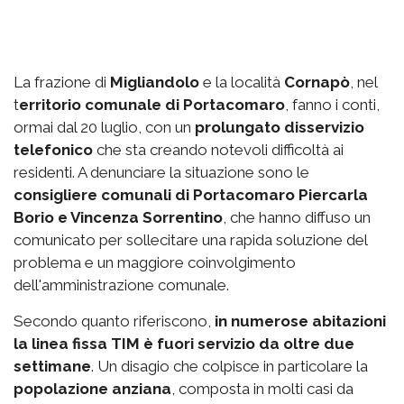
La frazione di
Migliandolo
e la località
Cornapò
, nel
t
erritorio comunale di Portacomaro
, fanno i conti,
ormai dal 20 luglio, con un
prolungato disservizio
telefonico
che sta creando notevoli difficoltà ai
residenti. A denunciare la situazione sono le
consigliere comunali di Portacomaro Piercarla
Borio e Vincenza Sorrentino
, che hanno diffuso un
comunicato per sollecitare una rapida soluzione del
problema e un maggiore coinvolgimento
dell'amministrazione comunale.
Secondo quanto riferiscono,
in numerose abitazioni
la linea fissa TIM è fuori servizio da oltre due
settimane
. Un disagio che colpisce in particolare la
popolazione anziana
, composta in molti casi da