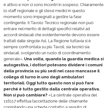
è attivo e non ci sono incontri in sospeso. Chiaramente
lo staff regionale e gli stessi medici in questo
momento sono impegnati a gestire la fase
contingente. Il Tavolo Tecnico regionale non può
entrare nel merito di dettagli specifici relativi ad
accordi sindacali che evidentemente devono essere
trattati dalle singole Asl. La Regione tuttavia si è
sempre confrontata su più Tavoli, sia tecnici sia
sindacali, svolgendo un ruolo di coordinamento
generale».
Una volta, quando la guardia medica si
autogestiva, i dottori potevano dividere i comuni
della provincia su più sedi nel caso mancasse il
collega di turno in uno degli ambulatori
territoriali. Oggi tutto questo non si può fare
perché è tutto gestito dalla centrale operativa.
Non si può cambiare?
«La centrale operativa del
116117 effettua l’accettazione delle chiamante
compilando una scheda contatto a seguito di