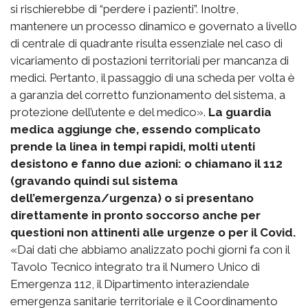
si rischierebbe di “perdere i pazienti”. Inoltre,
mantenere un processo dinamico e governato a livello
di centrale di quadrante risulta essenziale nel caso di
vicariamento di postazioni territoriali per mancanza di
medici. Pertanto, il passaggio di una scheda per volta è
a garanzia del corretto funzionamento del sistema, a
protezione dell’utente e del medico».
La guardia
medica aggiunge che, essendo complicato
prende la linea in tempi rapidi, molti utenti
desistono e fanno due azioni: o chiamano il 112
(gravando quindi sul sistema
dell’emergenza/urgenza) o si presentano
direttamente in pronto soccorso anche per
questioni non attinenti alle urgenze o per il Covid.
«Dai dati che abbiamo analizzato pochi giorni fa con il
Tavolo Tecnico integrato tra il Numero Unico di
Emergenza 112, il Dipartimento interaziendale
emergenza sanitarie territoriale e il Coordinamento