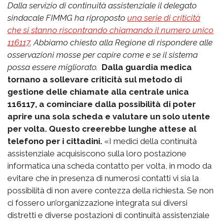
Dalla servizio di continuità assistenziale il delegato
sindacale FIMMG ha riproposto
una serie di criticità
che si stanno riscontrando chiamando il numero unico
116117
. Abbiamo chiesto alla Regione di rispondere alle
osservazioni mosse per capire come e se il sistema
possa essere migliorato.
Dalla guardia medica
tornano a sollevare criticità sul metodo di
gestione delle chiamate alla centrale unica
116117, a cominciare dalla possibilità di poter
aprire una sola scheda e valutare un solo utente
per volta. Questo creerebbe lunghe attese al
telefono per i cittadini.
«I medici della continuità
assistenziale acquisiscono sulla loro postazione
informatica una scheda contatto per volta, in modo da
evitare che in presenza di numerosi contatti vi sia la
possibilità di non avere contezza della richiesta. Se non
ci fossero un’organizzazione integrata sui diversi
distretti e diverse postazioni di continuità assistenziale