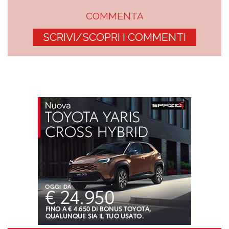
COMMENTA
SCRIVI/SCOPRI I COMMENTI