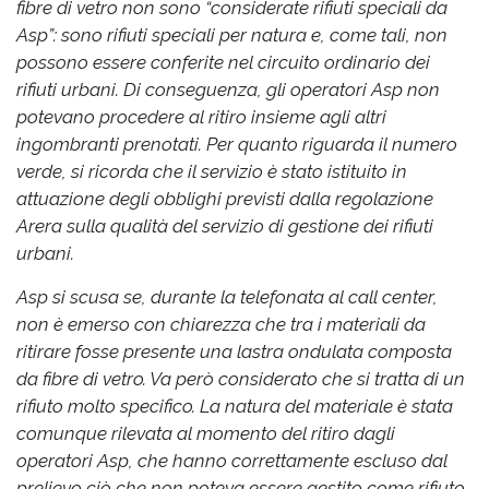
fibre di vetro non sono “considerate rifiuti speciali da
Asp”: sono rifiuti speciali per natura e, come tali, non
possono essere conferite nel circuito ordinario dei
rifiuti urbani. Di conseguenza, gli operatori Asp non
potevano procedere al ritiro insieme agli altri
ingombranti prenotati. Per quanto riguarda il numero
verde, si ricorda che il servizio è stato istituito in
attuazione degli obblighi previsti dalla regolazione
Arera sulla qualità del servizio di gestione dei rifiuti
urbani.
Asp si scusa se, durante la telefonata al call center,
non è emerso con chiarezza che tra i materiali da
ritirare fosse presente una lastra ondulata composta
da fibre di vetro. Va però considerato che si tratta di un
rifiuto molto specifico. La natura del materiale è stata
comunque rilevata al momento del ritiro dagli
operatori Asp, che hanno correttamente escluso dal
prelievo ciò che non poteva essere gestito come rifiuto