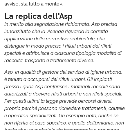
avviso, sta tutto a monte».
La replica dell'Asp
In merito alla segnalazione richiamata, Asp precisa
innanzitutto che la vicenda riguarda la corretta
applicazione della normativa ambientale, che
distingue in modo preciso i rifiuti urbani dai rifiuti
speciali e attribuisce a ciascuna tipologia modalità di
raccolta, trasporto e trattamento diverse.
Asp, in qualità di gestore del servizio di igiene urbana,
è tenuta a occuparsi dei rifiuti urbani. Gli impianti
presso i quali Asp conferisce i materiali raccolti sono
autorizzati a ricevere rifiuti urbani e non rifiuti speciali.
Per questi ultimi la legge prevede percorsi diversi,
proprio perché possono richiedere trattamenti, cautele
e operatori specializzati. Un esempio noto, anche se
non riferito al caso specifico, è quello dell’amianto: non
basta che un materiale sia ingombrante o provenga