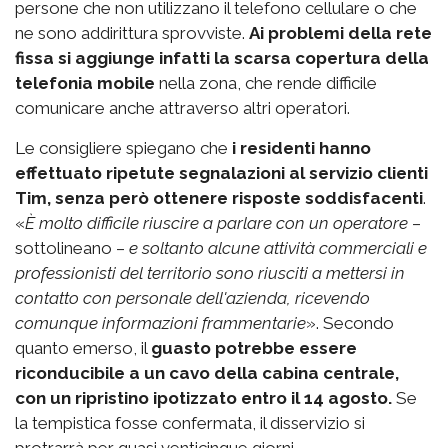
persone che non utilizzano il telefono cellulare o che
ne sono addirittura sprovviste.
Ai problemi della rete
fissa si aggiunge infatti la scarsa copertura della
telefonia mobile
nella zona, che rende difficile
comunicare anche attraverso altri operatori.
Le consigliere spiegano che
i residenti hanno
effettuato ripetute segnalazioni al servizio clienti
Tim, senza però ottenere risposte soddisfacenti
.
«
È molto difficile riuscire a parlare con un operatore
–
sottolineano –
e soltanto alcune attività commerciali e
professionisti del territorio sono riusciti a mettersi in
contatto con personale dell'azienda, ricevendo
comunque informazioni frammentarie
». Secondo
quanto emerso, il
guasto potrebbe essere
riconducibile a un cavo della cabina centrale,
con un ripristino ipotizzato entro il 14 agosto.
Se
la tempistica fosse confermata, il disservizio si
protrarrà per quasi venticinque giorni.