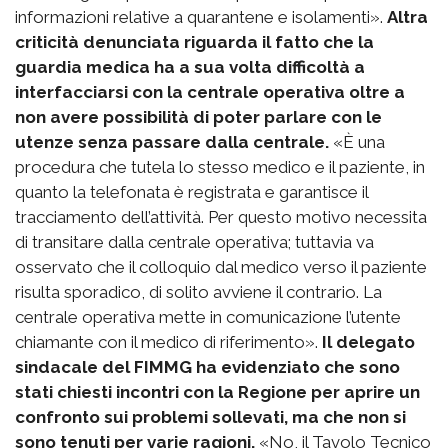
informazioni relative a quarantene e isolamenti».
Altra
criticità denunciata riguarda il fatto che la
guardia medica ha a sua volta difficoltà a
interfacciarsi con la centrale operativa oltre a
non avere possibilità di poter parlare con le
utenze senza passare dalla centrale.
«È una
procedura che tutela lo stesso medico e il paziente, in
quanto la telefonata è registrata e garantisce il
tracciamento dell’attività. Per questo motivo necessita
di transitare dalla centrale operativa; tuttavia va
osservato che il colloquio dal medico verso il paziente
risulta sporadico, di solito avviene il contrario. La
centrale operativa mette in comunicazione l’utente
chiamante con il medico di riferimento».
Il delegato
sindacale del FIMMG ha evidenziato che sono
stati chiesti incontri con la Regione per aprire un
confronto sui problemi sollevati, ma che non si
sono tenuti per varie ragioni.
«No, il Tavolo Tecnico