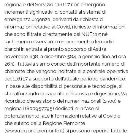
regionale del Servizio 116117 non emergono
incrementi significativi di contatti al sistema di
emergenza urgenza, derivanti da richiesta di
informazioni relative al Covid, richieste di informazioni
che sono filtrate direttamente dal NUE112; né
tantomeno osserviamo un incremento dei codici
bianchi in entrata al pronto soccorso di Asti (a
novembre 638, a dicembre 584, a gennaio fino ad ora
264). Tuttavia siamo consci dell’importante numero di
chiamate che vengono inoltrate alla centrale operativa
del 116117 a supporto dell’attuale periodo pandemico.
In base alle disponibilità di personale e tecnologie, si
sta rafforzando la capacità di risposta e di gestione. Va
ricordato che esistono dei numeri nazionali (1500) e
regionali (800957795) dedicati, e in fase di
potenziamento, alle informazioni relative al Covid e
che sul sito della Regione Piemonte
(www.regione.piemonte.it) si possono reperire tutte le