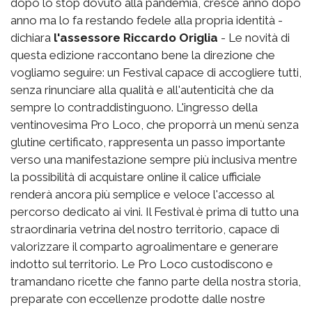
dopo lo stop dovuto alla pandemia, cresce anno dopo
anno ma lo fa restando fedele alla propria identità -
dichiara
l'assessore Riccardo Origlia
- Le novità di
questa edizione raccontano bene la direzione che
vogliamo seguire: un Festival capace di accogliere tutti,
senza rinunciare alla qualità e all'autenticità che da
sempre lo contraddistinguono. L'ingresso della
ventinovesima Pro Loco, che proporrà un menù senza
glutine certificato, rappresenta un passo importante
verso una manifestazione sempre più inclusiva mentre
la possibilità di acquistare online il calice ufficiale
renderà ancora più semplice e veloce l'accesso al
percorso dedicato ai vini. Il Festival è prima di tutto una
straordinaria vetrina del nostro territorio, capace di
valorizzare il comparto agroalimentare e generare
indotto sul territorio. Le Pro Loco custodiscono e
tramandano ricette che fanno parte della nostra storia,
preparate con eccellenze prodotte dalle nostre