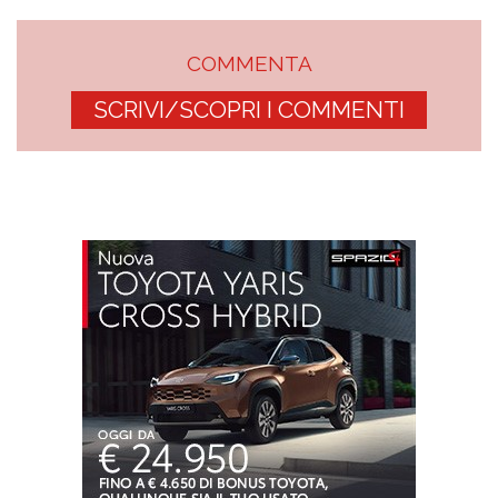
COMMENTA
SCRIVI/SCOPRI I COMMENTI