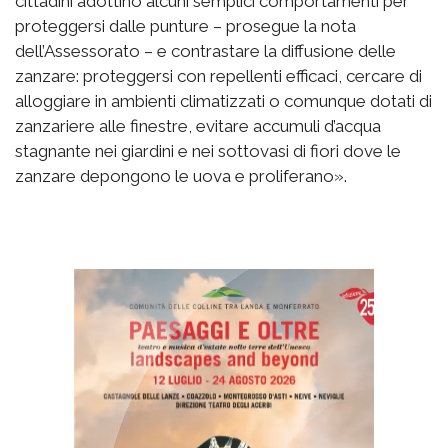
cittadini adottino alcuni semplici comportamenti per
proteggersi dalle punture – prosegue la nota
dell’Assessorato – e contrastare la diffusione delle
zanzare: proteggersi con repellenti efficaci, cercare di
alloggiare in ambienti climatizzati o comunque dotati di
zanzariere alle finestre, evitare accumuli d’acqua
stagnante nei giardini e nei sottovasi di fiori dove le
zanzare depongono le uova e proliferano».