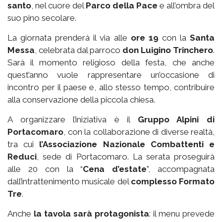
santo
, nel cuore del
Parco della Pace
e all’ombra del
suo pino secolare.
La giornata prenderà il via alle
ore 19
con la
Santa
Messa
, celebrata dal parroco
don Luigino Trinchero
.
Sarà il momento religioso della festa, che anche
quest’anno vuole rappresentare un’occasione di
incontro per il paese e, allo stesso tempo, contribuire
alla conservazione della piccola chiesa.
A organizzare l’iniziativa è il
Gruppo Alpini di
Portacomaro
, con la collaborazione di diverse realtà,
tra cui
l’Associazione Nazionale Combattenti e
Reduci
, sede di Portacomaro. La serata proseguirà
alle 20 con la “
Cena d’estate
”, accompagnata
dall’intrattenimento musicale del
complesso Formato
Tre
.
Anche
la tavola sarà protagonista
: il menu prevede