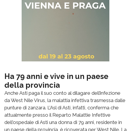
Ha 79 anni e vive in un paese
della provincia
Anche Asti paga il suo conto al dilagare dell’infezione
da West Nile Virus, la malattia infettiva trasmessa dalle
punture di zanzara. L’Asl di Asti, infatti, conferma che
attualmente presso il Reparto Malattie Infettive
dell’ospedale di Asti una donna di 79 anni, residente in
un paese della provincia, è ricoverata per West Nile. La