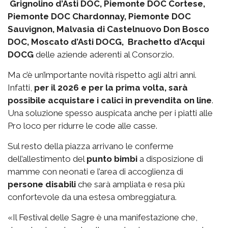
Grignolino d’Asti DOC, Piemonte DOC Cortese,
Piemonte DOC Chardonnay, Piemonte DOC
Sauvignon, Malvasia di Castelnuovo Don Bosco
DOC, Moscato d’Asti DOCG, Brachetto d’Acqui
DOCG
delle aziende aderenti al Consorzio.
Ma c’è un’importante novità rispetto agli altri anni.
Infatti,
per il 2026 e per la prima volta, sarà
possibile acquistare i calici in prevendita on line
.
Una soluzione spesso auspicata anche per i piatti alle
Pro loco per ridurre le code alle casse.
Sul resto della piazza arrivano le conferme
dell’allestimento del
punto bimbi
a disposizione di
mamme con neonati e l’area di accoglienza di
persone disabili
che sarà ampliata e resa più
confortevole da una estesa ombreggiatura.
«Il Festival delle Sagre è una manifestazione che,