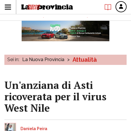
Attualità
Sei in:
La Nuova Provincia
>
Un'anziana di Asti
ricoverata per il virus
West Nile
Daniela Peira