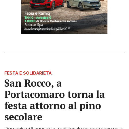
FESTA E SOLIDARIETÀ
San Rocco, a
Portacomaro torna la
festa attorno al pino
secolare
Domenica 16 agosto la tradizionale celebrazione nella