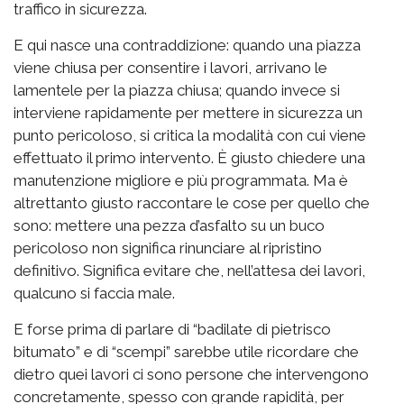
traffico in sicurezza.
E qui nasce una contraddizione: quando una piazza
viene chiusa per consentire i lavori, arrivano le
lamentele per la piazza chiusa; quando invece si
interviene rapidamente per mettere in sicurezza un
punto pericoloso, si critica la modalità con cui viene
effettuato il primo intervento. È giusto chiedere una
manutenzione migliore e più programmata. Ma è
altrettanto giusto raccontare le cose per quello che
sono: mettere una pezza d’asfalto su un buco
pericoloso non significa rinunciare al ripristino
definitivo. Significa evitare che, nell’attesa dei lavori,
qualcuno si faccia male.
E forse prima di parlare di “badilate di pietrisco
bitumato” e di “scempi” sarebbe utile ricordare che
dietro quei lavori ci sono persone che intervengono
concretamente, spesso con grande rapidità, per