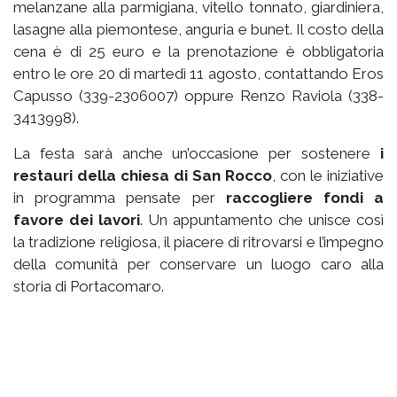
melanzane alla parmigiana, vitello tonnato, giardiniera,
lasagne alla piemontese, anguria e bunet. Il costo della
cena è di 25 euro e la prenotazione è obbligatoria
entro le ore 20 di martedì 11 agosto, contattando Eros
Capusso (339-2306007) oppure Renzo Raviola (338-
3413998).
La festa sarà anche un’occasione per sostenere
i
restauri della chiesa di San Rocco
, con le iniziative
in programma pensate per
raccogliere fondi a
favore dei lavori
. Un appuntamento che unisce così
la tradizione religiosa, il piacere di ritrovarsi e l’impegno
della comunità per conservare un luogo caro alla
storia di Portacomaro.