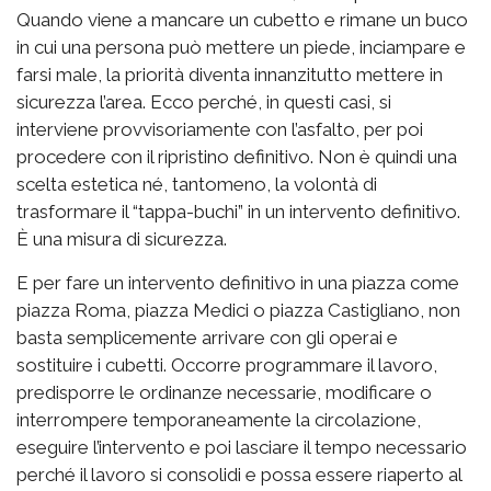
Quando viene a mancare un cubetto e rimane un buco
in cui una persona può mettere un piede, inciampare e
farsi male, la priorità diventa innanzitutto mettere in
sicurezza l’area. Ecco perché, in questi casi, si
interviene provvisoriamente con l’asfalto, per poi
procedere con il ripristino definitivo. Non è quindi una
scelta estetica né, tantomeno, la volontà di
trasformare il “tappa-buchi” in un intervento definitivo.
È una misura di sicurezza.
E per fare un intervento definitivo in una piazza come
piazza Roma, piazza Medici o piazza Castigliano, non
basta semplicemente arrivare con gli operai e
sostituire i cubetti. Occorre programmare il lavoro,
predisporre le ordinanze necessarie, modificare o
interrompere temporaneamente la circolazione,
eseguire l’intervento e poi lasciare il tempo necessario
perché il lavoro si consolidi e possa essere riaperto al