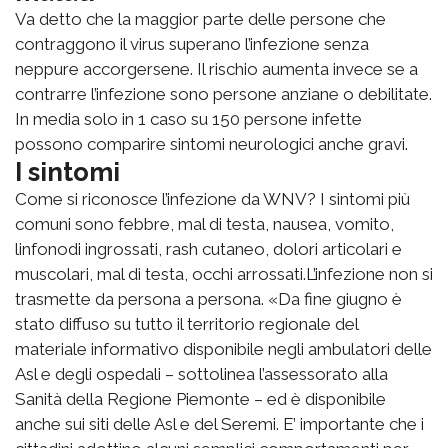
Va detto che la maggior parte delle persone che
contraggono il virus superano l’infezione senza
neppure accorgersene. Il rischio aumenta invece se a
contrarre l’infezione sono persone anziane o debilitate.
In media solo in 1 caso su 150 persone infette
possono comparire sintomi neurologici anche gravi.
I sintomi
Come si riconosce l’infezione da WNV? I sintomi più
comuni sono febbre, mal di testa, nausea, vomito,
linfonodi ingrossati, rash cutaneo, dolori articolari e
muscolari, mal di testa, occhi arrossati.L’infezione non si
trasmette da persona a persona. «Da fine giugno è
stato diffuso su tutto il territorio regionale del
materiale informativo disponibile negli ambulatori delle
Asl e degli ospedali – sottolinea l’assessorato alla
Sanità della Regione Piemonte – ed è disponibile
anche sui siti delle Asl e del Seremi. E’ importante che i