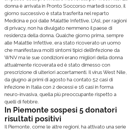
donna è arrivata in Pronto Soccorso martedì scorso, il
giorno successivo è stata trasferita nel reparto
Medicina e poi dalle Malattie Infettive. L’Asl, per ragioni
di privacy, non ha divulgato nemmeno il paese di
residenza della donna. Qualche giorno prima, sempre
alle Malattie Infettive, era stato ricoverato un uomo
che manifestava molti sintomi tipici dell’infezione da
WNV ma le sue condizioni erano migliori della donna
attualmente ricoverata ed è stato dimesso con
prescrizione di ulteriori accertamenti. Il virus West Nile,
da giugno ai primi di agosto ha contato 52 casi di
infezione in Italia con 2 decessi e 16 casi in forma
neuro-invasiva, quella più preoccupante rispetto a
quelli di febbre.
In Piemonte sospesi 5 donatori
risultati positivi
Il Piemonte, come le altre regioni, ha attivato una serie