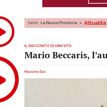
Attualità
Sei in:
La Nuova Provincia
>
IL RACCONTO DI UNA VITA
Mario Beccaris, l’a
Massimo Elia