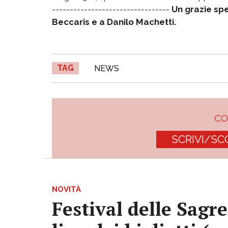
---------------------------------
Un grazie spe
Beccaris e a Danilo Machetti.
TAG
NEWS
C
SCRIVI/SC
NOVITÀ
Festival delle Sagr