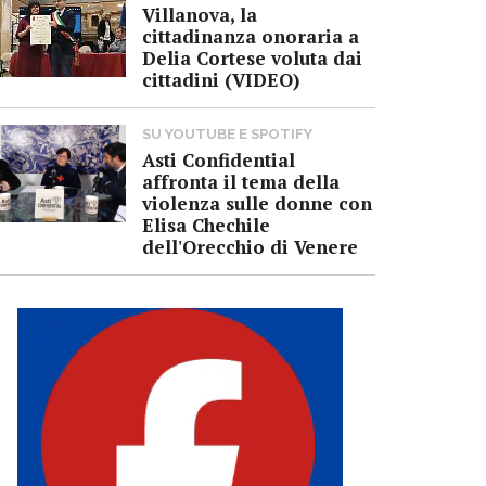
Villanova, la
cittadinanza onoraria a
Delia Cortese voluta dai
cittadini (VIDEO)
SU YOUTUBE E SPOTIFY
Asti Confidential
affronta il tema della
violenza sulle donne con
Elisa Chechile
dell'Orecchio di Venere