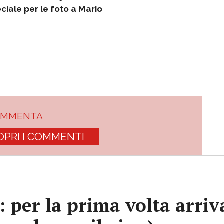
ciale per le foto a Mario
OMMENTA
OPRI I COMMENTI
e: per la prima volta arri