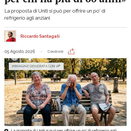
La proposta di Uniti si può per offrire un po' di
refrigerio agli anziani
Riccardo Santagati
05 Agosto 2026
Condividi
IMMAGINE GENERATA CON AI
La proposta di Uniti si può per offrire un po' di refrigerio agli