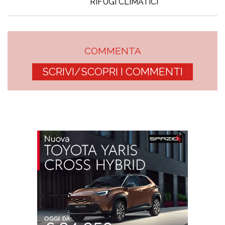
RIFUGI CLIMATICI
COMMENTA
SCRIVI/SCOPRI I COMMENTI