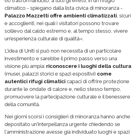
60 trasformandolo, a tutti gli effetti, in un rifugio
climatico - spiegano dalla lista civica di minoranza -
Palazzo Mazzetti offre ambienti climatizzati
, sicuri
e accoglienti, nei quali i visitatori possono trovare
sollievo dal caldo estremo e, al tempo stesso, vivere
un'esperienza culturale di qualità».
L'idea di Uniti si può non necessita di un particolare
investimento e sarebbe il primo passo verso una
visione più ampia:
riconoscere i luoghi della cultura
(musei, palazzi storici e spazi espositivi)
come
autentici rifugi climatici
capaci di offrire protezione
durante le ondate di calore e, nello stesso tempo,
promuovere la partecipazione culturale e il benessere
della comunità.
Nei giorni scorsi i consiglieri di minoranza hanno anche
depositato un'interpellanza urgente chiedendo se
l'amministrazione avesse già individuato luoghi e spazi