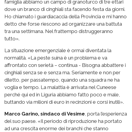
famiglia abbiamo un campo di granoturco di tre ettari
dove un branco di cinghiali sta facendo festa da giorni.
Ho chiamato i guardiacaccia della Provincia e mi hanno
detto che forse riescono ad organizzare una battuta
tra una settimana. Nel frattempo distruggeranno
tutto».
La situazione emergenziale è ormai diventata la
normalità. «La peste suina è un problema e va
affrontato con serietà – continua - Bisogna abbattere i
cinghiali senza se e senza ma. Seriamente e non per
diletto, per passatempo, quando una squadra ne ha
voglia e tempo. La malattia è arrivata nel Cuneese
perché qui ed in Liguria abbiamo fatto poco e male,
buttando via milioni di euro in recinzioni e corsi inutili».
Marco Garino, sindaco di Vesime
, porta l’esperienza
del suo paese. «Il periodo di riproduzione ha portato
ad una crescita enorme dei branchi che stanno