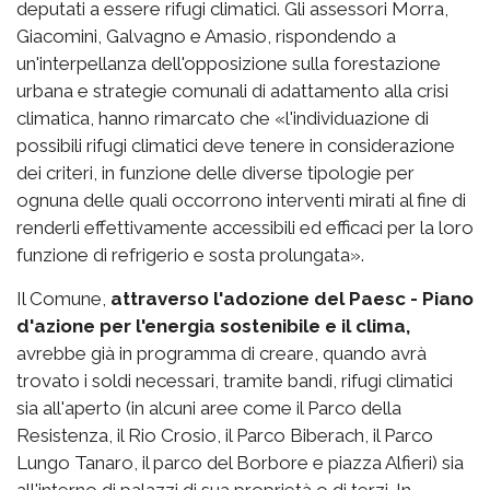
deputati a essere rifugi climatici. Gli assessori Morra,
Giacomini, Galvagno e Amasio, rispondendo a
un'interpellanza dell'opposizione sulla forestazione
urbana e strategie comunali di adattamento alla crisi
climatica, hanno rimarcato che «l'individuazione di
possibili rifugi climatici deve tenere in considerazione
dei criteri, in funzione delle diverse tipologie per
ognuna delle quali occorrono interventi mirati al fine di
renderli effettivamente accessibili ed efficaci per la loro
funzione di refrigerio e sosta prolungata».
Il Comune,
attraverso l'adozione del Paesc - Piano
d'azione per l'energia sostenibile e il clima,
avrebbe già in programma di creare, quando avrà
trovato i soldi necessari, tramite bandi, rifugi climatici
sia all'aperto (in alcuni aree come il Parco della
Resistenza, il Rio Crosio, il Parco Biberach, il Parco
Lungo Tanaro, il parco del Borbore e piazza Alfieri) sia