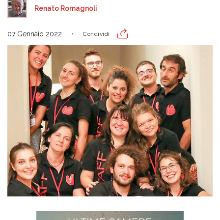
Renato Romagnoli
07 Gennaio 2022
Condividi