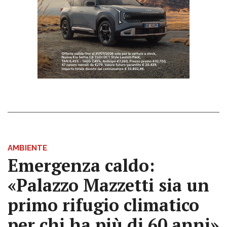
AMBIENTE
Emergenza caldo:
«Palazzo Mazzetti sia un
primo rifugio climatico
per chi ha più di 60 anni»