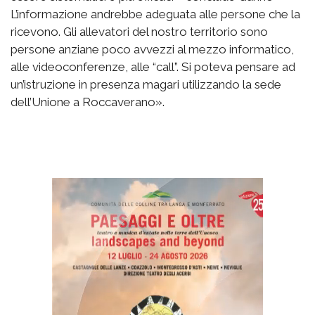
L’informazione andrebbe adeguata alle persone che la
ricevono. Gli allevatori del nostro territorio sono
persone anziane poco avvezzi al mezzo informatico,
alle videoconferenze, alle “call”. Si poteva pensare ad
un’istruzione in presenza magari utilizzando la sede
dell’Unione a Roccaverano».