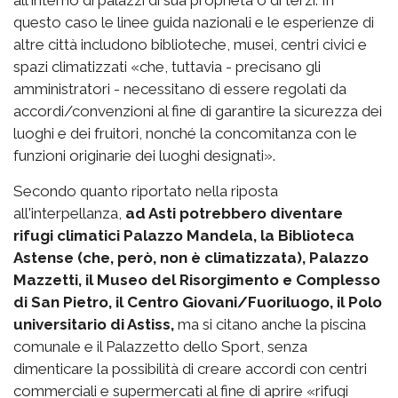
all'interno di palazzi di sua proprietà o di terzi. In
questo caso le linee guida nazionali e le esperienze di
altre città includono biblioteche, musei, centri civici e
spazi climatizzati «che, tuttavia - precisano gli
amministratori - necessitano di essere regolati da
accordi/convenzioni al fine di garantire la sicurezza dei
luoghi e dei fruitori, nonché la concomitanza con le
funzioni originarie dei luoghi designati».
Secondo quanto riportato nella riposta
all'interpellanza,
ad Asti potrebbero diventare
rifugi climatici Palazzo Mandela, la Biblioteca
Astense (che, però, non è climatizzata), Palazzo
Mazzetti, il Museo del Risorgimento e Complesso
di San Pietro, il Centro Giovani/Fuoriluogo, il Polo
universitario di Astiss,
ma si citano anche la piscina
comunale e il Palazzetto dello Sport, senza
dimenticare la possibilità di creare accordi con centri
commerciali e supermercati al fine di aprire «rifugi