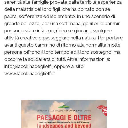
serenità alle famiglie provate dalla terribile esperienza
della malattia dei loro figli, che ha portato con sé
paura, sofferenza ed isolamento. In uno scenario di
grande bellezza, per una settimana, genitori e bambini
possono stare insieme, ridere e giocare, svolgere
attività creative e passeggiare nella natura. Per portare
avanti questo cammino di ritorno alla normalità molte
persone offrono il loro tempo ed il loro sostegno, ma
occorre la solidarietà di tutti. Altre informazioni a:
info@lacollinadeglielfi, oppure al sito
www.lacollinadeglielfi.it