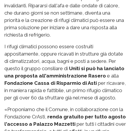
invalidanti. Ripararsi dall'afa e dalle ondate di calore,
che durano giorni se non settimane, diventa una
priorità e la creazione di rifugi climatici può essere una
prima soluzione per iniziare a dare una risposta alla
richiesta di refrigerio.
I rifugi climatici possono essere costruiti
appositamente, oppure ricavati in strutture già dotate
di climatizzatori, acqua, bagni e posti a sedere. Per
questo il gruppo consiliare di
Uniti si può ha lanciato
una proposta all'amministrazione Rasero
e alla
Fondazione Cassa di Risparmio di Asti
per ricavare,
in maniera rapida e fattibile, un primo rifugio climatico
per gli over 60 da sfruttare già nel mese di agosto.
«Proponiamo che il Comune, in collaborazione con la
Fondazione CrAsti,
renda gratuito per tutto agosto
l'accesso a Palazzo Mazzetti
per tutti i cittadini over