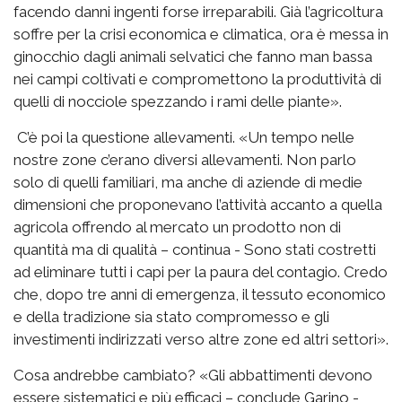
facendo danni ingenti forse irreparabili. Già l’agricoltura
soffre per la crisi economica e climatica, ora è messa in
ginocchio dagli animali selvatici che fanno man bassa
nei campi coltivati e compromettono la produttività di
quelli di nocciole spezzando i rami delle piante».
C’è poi la questione allevamenti. «Un tempo nelle
nostre zone c’erano diversi allevamenti. Non parlo
solo di quelli familiari, ma anche di aziende di medie
dimensioni che proponevano l’attività accanto a quella
agricola offrendo al mercato un prodotto non di
quantità ma di qualità – continua - Sono stati costretti
ad eliminare tutti i capi per la paura del contagio. Credo
che, dopo tre anni di emergenza, il tessuto economico
e della tradizione sia stato compromesso e gli
investimenti indirizzati verso altre zone ed altri settori».
Cosa andrebbe cambiato? «Gli abbattimenti devono
essere sistematici e più efficaci – conclude Garino -