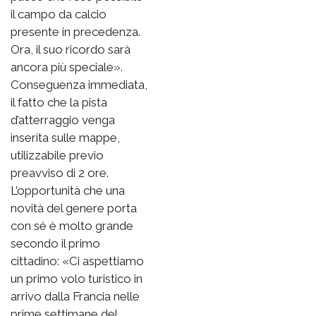
il campo da calcio
presente in precedenza.
Ora, il suo ricordo sarà
ancora più speciale».
Conseguenza immediata,
il fatto che la pista
d’atterraggio venga
inserita sulle mappe,
utilizzabile previo
preavviso di 2 ore.
L’opportunità che una
novità del genere porta
con sé è molto grande
secondo il primo
cittadino: «Ci aspettiamo
un primo volo turistico in
arrivo dalla Francia nelle
prime settimane del