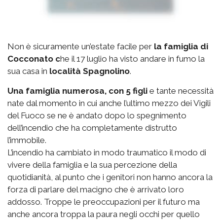
Non è sicuramente un’estate facile per
la famiglia di
Cocconato c
he il 17 luglio ha visto andare in fumo la
sua casa in
località Spagnolino
.
Una famiglia numerosa, con 5 figli
e tante necessità
nate dal momento in cui anche l’ultimo mezzo dei Vigili
del Fuoco se ne è andato dopo lo spegnimento
dell’incendio che ha completamente distrutto
l’immobile.
L’incendio ha cambiato in modo traumatico il modo di
vivere della famiglia e la sua percezione della
quotidianità, al punto che i genitori non hanno ancora la
forza di parlare del macigno che è arrivato loro
addosso. Troppe le preoccupazioni per il futuro ma
anche ancora troppa la paura negli occhi per quello