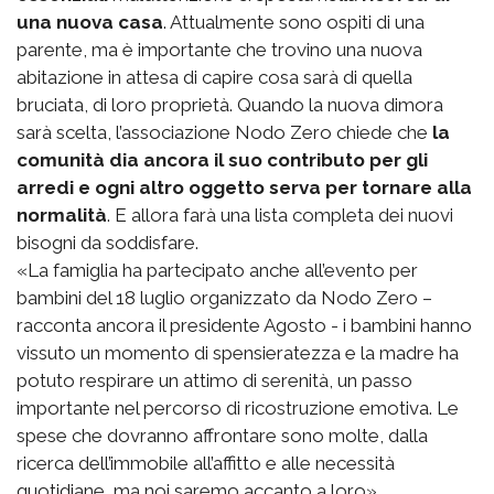
una nuova casa
. Attualmente sono ospiti di una
parente, ma è importante che trovino una nuova
abitazione in attesa di capire cosa sarà di quella
bruciata, di loro proprietà. Quando la nuova dimora
sarà scelta, l’associazione Nodo Zero chiede che
la
comunità dia ancora il suo contributo per gli
arredi e ogni altro oggetto serva per tornare alla
normalità
. E allora farà una lista completa dei nuovi
bisogni da soddisfare.
«La famiglia ha partecipato anche all’evento per
bambini del 18 luglio organizzato da Nodo Zero –
racconta ancora il presidente Agosto - i bambini hanno
vissuto un momento di spensieratezza e la madre ha
potuto respirare un attimo di serenità, un passo
importante nel percorso di ricostruzione emotiva. Le
spese che dovranno affrontare sono molte, dalla
ricerca dell’immobile all’affitto e alle necessità
quotidiane, ma noi saremo accanto a loro».