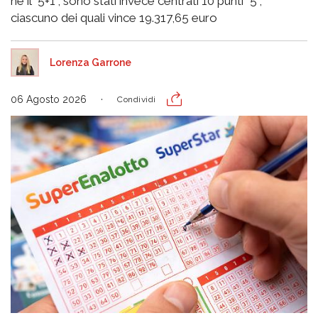
né il “5+1”, sono stati invece centrati 10 punti “5”,
ciascuno dei quali vince 19.317,65 euro
Lorenza Garrone
06 Agosto 2026
Condividi