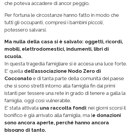
che poteva accadere di ancor peggio.
Per fortuna le circostanze hanno fatto in modo che
tutti gli occupanti, compresi i bambini piccoli,
potessero salvarsi.
Ma nulla della casa si è salvato: oggetti, ricordi,
mobili, elettrodomestici, indumenti, libri di
scuola.
In questa tragedia famigliare si è accesa una luce forte.
E’ quella
dell’associazione Nodo Zero di
Cocconato
e di tanta parte della comunità del paese
che si sono stretti intorno alla famiglia fin dai primi
istanti per tessere una rete in grado di tenere a galla la
famiglia, oggi così vulnerabile.
E’ stata attivata
una raccolta fondi
; nei giorni scorsi il
bonifico è già arrivato alla famiglia, ma l
e donazioni
sono ancora aperte, perché hanno ancora
bisogno di tanto.