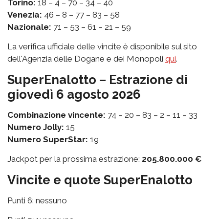
Torino:
18 – 4 – 70 – 34 – 40
Venezia:
46 – 8 – 77 – 83 – 58
Nazionale:
71 – 53 – 61 – 21 – 59
La verifica ufficiale delle vincite è disponibile sul sito
dell'Agenzia delle Dogane e dei Monopoli
qui
.
SuperEnalotto – Estrazione di
giovedì 6 agosto 2026
Combinazione vincente:
74 – 20 – 83 – 2 – 11 – 33
Numero Jolly:
15
Numero SuperStar:
19
Jackpot per la prossima estrazione:
205.800.000 €
Vincite e quote SuperEnalotto
Punti 6: nessuno