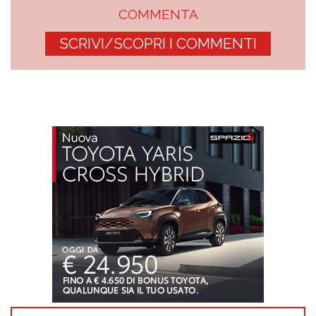
COMMENTA
SCRIVI/SCOPRI I COMMENTI