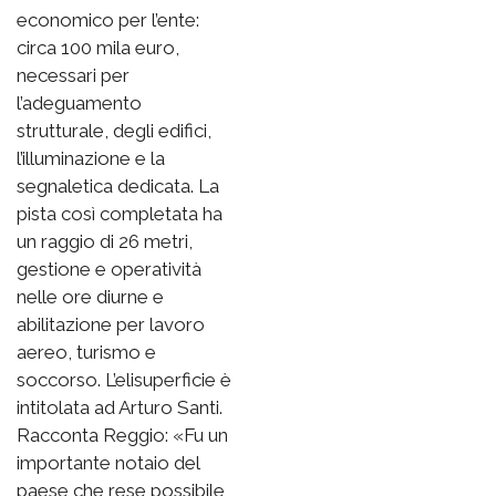
economico per l’ente:
circa 100 mila euro,
necessari per
l’adeguamento
strutturale, degli edifici,
l’illuminazione e la
segnaletica dedicata. La
pista così completata ha
un raggio di 26 metri,
gestione e operatività
nelle ore diurne e
abilitazione per lavoro
aereo, turismo e
soccorso. L’elisuperficie è
intitolata ad Arturo Santi.
Racconta Reggio: «Fu un
importante notaio del
paese che rese possibile