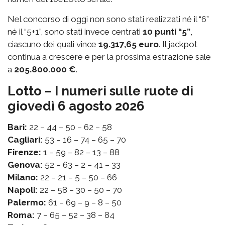
Nel concorso di oggi non sono stati realizzati né il “6”
né il “5+1”, sono stati invece centrati
10 punti “5”
,
ciascuno dei quali vince
19.317,65 euro
. Il jackpot
continua a crescere e per la prossima estrazione sale
a
205.800.000 €
.
Lotto – I numeri sulle ruote di
giovedì 6 agosto 2026
Bari:
22 – 44 – 50 – 62 – 58
Cagliari:
53 – 16 – 74 – 65 – 70
Firenze:
1 – 59 – 82 – 13 – 88
Genova:
52 – 63 – 2 – 41 – 33
Milano:
22 – 21 – 5 – 50 – 66
Napoli:
22 – 58 – 30 – 50 – 70
Palermo:
61 – 69 – 9 – 8 – 50
Roma:
7 – 65 – 52 – 38 – 84