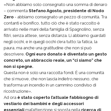
«Non abbiamo solo consegnato una somma di denaro
– commenta
Stefano Agosto, presidente di Nodo
Zero
- abbiamo consegnato un pezzo di comunità. Tra
contanti e bonifico, tutto ciò che è stato raccolto è
arrivato nelle mani della famiglia di Spagnolino, senza
filtri, senza attese, senza distanza. Li abbiamo guardati
negli occhi, e in quegli occhi c’era tutto: la fatica, la
paura, ma anche una gratitudine che non si può
descrivere.
Ogni euro donato è diventato un gesto
concreto, un abbraccio reale, un “ci siamo” che
non si spegne.
Questa non è solo una raccolta fondi. È una comunità
che si muove, che non lascia indietro nessuno, che
trasforma un incendio in un cammino condiviso di
ricostruzione».
Ad ora
è stato coperto l’attuale fabbisogno di
vestiario dei bambini e degli accessori
essenziali
mal’attenzione si sposta nella
ricerca di