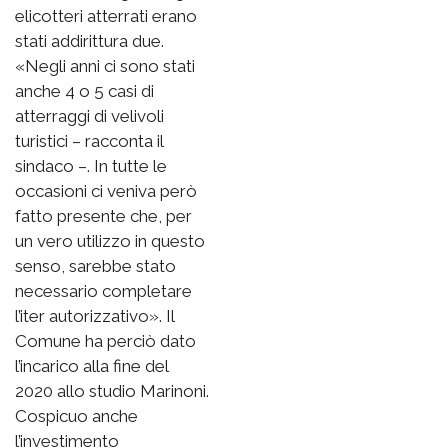
elicotteri atterrati erano
stati addirittura due.
«Negli anni ci sono stati
anche 4 o 5 casi di
atterraggi di velivoli
turistici – racconta il
sindaco –. In tutte le
occasioni ci veniva però
fatto presente che, per
un vero utilizzo in questo
senso, sarebbe stato
necessario completare
l’iter autorizzativo». Il
Comune ha perciò dato
l’incarico alla fine del
2020 allo studio Marinoni.
Cospicuo anche
l’investimento