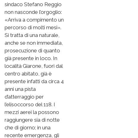
sindaco Stefano Reggio
non nasconde l’orgoglio:
«Arriva a compimento un
percorso di molti mesi».
Si tratta di una naturale,
anche se non immediata,
prosecuzione di quanto
già presente in loco. In
località Giarone, fuori dal
centro abitato, già è
presente infatti da circa 4
anni una pista
d’atterraggio per
l’elisoccorso del 118. I
mezzi aerei la possono
raggiungere sia di notte
che di giorno; in una
recente emergenza, gli