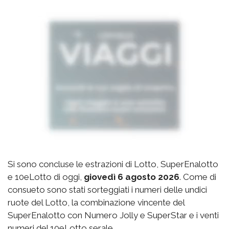
Si sono concluse le estrazioni di Lotto, SuperEnalotto
e 10eLotto di oggi,
giovedì 6 agosto 2026
. Come di
consueto sono stati sorteggiati i numeri delle undici
ruote del Lotto, la combinazione vincente del
SuperEnalotto con Numero Jolly e SuperStar e i venti
numeri del 10eLotto serale.