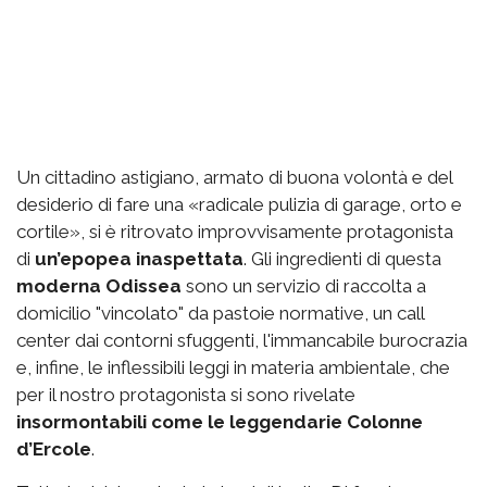
Un cittadino astigiano, armato di buona volontà e del
desiderio di fare una «radicale pulizia di garage, orto e
cortile», si è ritrovato improvvisamente protagonista
di
un’epopea inaspettata
. Gli ingredienti di questa
moderna Odissea
sono un servizio di raccolta a
domicilio "vincolato" da pastoie normative, un call
center dai contorni sfuggenti, l'immancabile burocrazia
e, infine, le inflessibili leggi in materia ambientale, che
per il nostro protagonista si sono rivelate
insormontabili come le leggendarie Colonne
d’Ercole
.