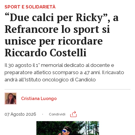
SPORT E SOLIDARIETÀ
“Due calci per Ricky”, a
Refrancore lo sport si
unisce per ricordare
Riccardo Costelli
Il 30 agosto il 1° memorial dedicato al docente e
preparatore atletico scomparso a 47 anni. Il ricavato
andrà all'Istituto oncologico di Candiolo
Cristiana Luongo
07 Agosto 2026
Condividi