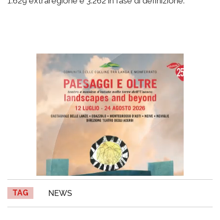
1.629 extraregione e 3.262 in fase di definizione.
TAG
NEWS