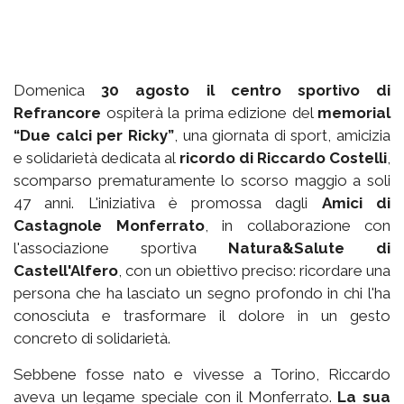
Domenica
30 agosto il centro sportivo di
Refrancore
ospiterà la prima edizione del
memorial
“Due calci per Ricky”
, una giornata di sport, amicizia
e solidarietà dedicata al
ricordo di Riccardo Costelli
,
scomparso prematuramente lo scorso maggio a soli
47 anni. L'iniziativa è promossa dagli
Amici di
Castagnole Monferrato
, in collaborazione con
l'associazione sportiva
Natura&Salute di
Castell'Alfero
, con un obiettivo preciso: ricordare una
persona che ha lasciato un segno profondo in chi l'ha
conosciuta e trasformare il dolore in un gesto
concreto di solidarietà.
Sebbene fosse nato e vivesse a Torino, Riccardo
aveva un legame speciale con il Monferrato.
La sua