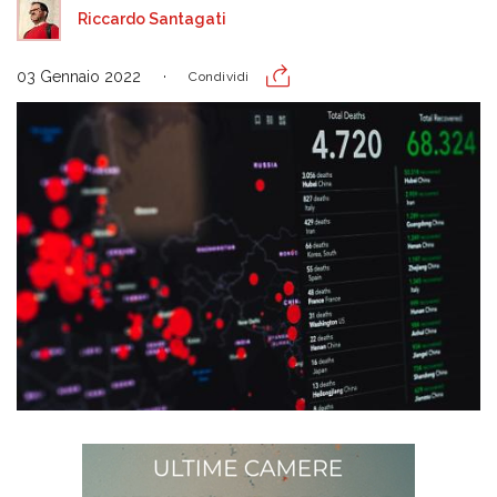
Riccardo Santagati
03 Gennaio 2022
Condividi