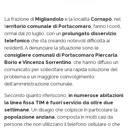
La frazione di
Migliandolo
e la località
Cornapò
, nel
t
erritorio comunale di Portacomaro
, fanno i conti,
ormai dal 20 luglio, con un
prolungato disservizio
telefonico
che sta creando notevoli difficoltà ai
residenti. A denunciare la situazione sono le
consigliere comunali di Portacomaro Piercarla
Borio e Vincenza Sorrentino
, che hanno diffuso un
comunicato per sollecitare una rapida soluzione del
problema e un maggiore coinvolgimento
dell'amministrazione comunale.
Secondo quanto riferiscono,
in numerose abitazioni
la linea fissa TIM è fuori servizio da oltre due
settimane
. Un disagio che colpisce in particolare la
popolazione anziana
, composta in molti casi da
persone che non utilizzano il telefono cellulare o che