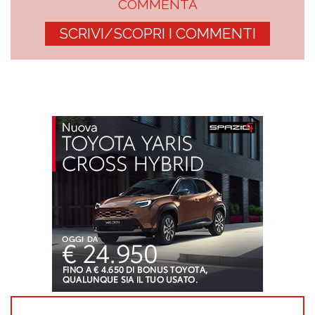
COMMENTA
SCRIVI/SCOPRI I COMMENTI