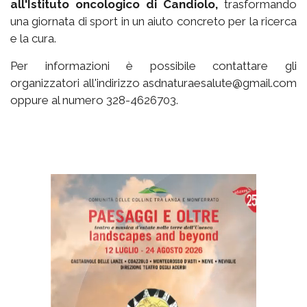
all'Istituto oncologico di Candiolo,
trasformando
una giornata di sport in un aiuto concreto per la ricerca
e la cura.
Per informazioni è possibile contattare gli
organizzatori all'indirizzo asdnaturaesalute@gmail.com
oppure al numero 328-4626703.