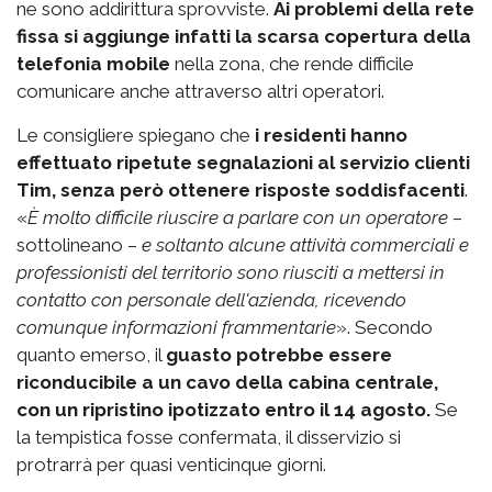
ne sono addirittura sprovviste.
Ai problemi della rete
fissa si aggiunge infatti la scarsa copertura della
telefonia mobile
nella zona, che rende difficile
comunicare anche attraverso altri operatori.
Le consigliere spiegano che
i residenti hanno
effettuato ripetute segnalazioni al servizio clienti
Tim, senza però ottenere risposte soddisfacenti
.
«
È molto difficile riuscire a parlare con un operatore
–
sottolineano –
e soltanto alcune attività commerciali e
professionisti del territorio sono riusciti a mettersi in
contatto con personale dell'azienda, ricevendo
comunque informazioni frammentarie
». Secondo
quanto emerso, il
guasto potrebbe essere
riconducibile a un cavo della cabina centrale,
con un ripristino ipotizzato entro il 14 agosto.
Se
la tempistica fosse confermata, il disservizio si
protrarrà per quasi venticinque giorni.