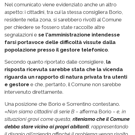
Nel comunicato viene evidenziato anche un altro
aspetto: i cittadini, tra cui la stessa consigliera Borio,
residente nella zona, si sarebbero rivolti al Comune
per chiedere se fossero state raccolte altre
segnalazioni e
se l'amministrazione intendesse
farsi portavoce delle difficoltà vissute dalla
popolazione
presso il gestore telefonico
.
Secondo quanto riportato dalle consigliere,
la
risposta ricevuta sarebbe stata che la vicenda
riguarda un rapporto di natura privata tra utenti
e gestore
e che, pertanto, il Comune non sarebbe
intervenuto direttamente.
Una posizione che Borio e Sorrentino contestano.
«
Non siamo cittadini di serie B
– afferma Borio –
e, in
situazioni gravi come questa,
riteniamo che il Comune
debba stare vicino ai propri abitanti
, rappresentando
il disagio all'azienda affinché il problema venga risolto