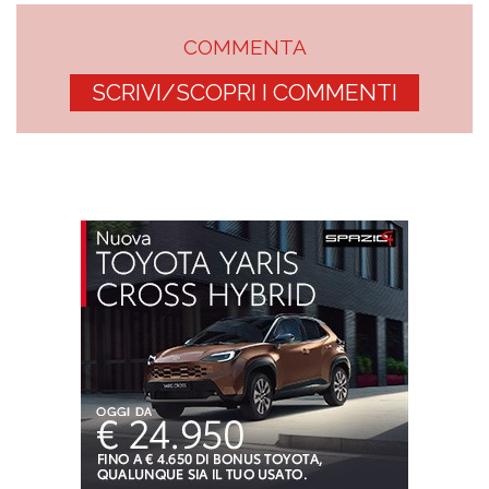
COMMENTA
SCRIVI/SCOPRI I COMMENTI