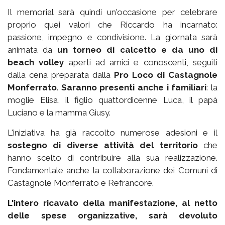
Il memorial sarà quindi un'occasione per celebrare
proprio quei valori che Riccardo ha incarnato:
passione, impegno e condivisione. La giornata sarà
animata da
un torneo di calcetto e da uno di
beach volley
aperti ad amici e conoscenti, seguiti
dalla cena preparata dalla
Pro Loco di Castagnole
Monferrato
.
Saranno presenti anche i familiari
: la
moglie Elisa, il figlio quattordicenne Luca, il papà
Luciano e la mamma Giusy.
L'iniziativa ha già raccolto numerose adesioni e il
sostegno di diverse attività del territorio
che
hanno scelto di contribuire alla sua realizzazione.
Fondamentale anche la collaborazione dei Comuni di
Castagnole Monferrato e Refrancore.
L'intero ricavato della manifestazione, al netto
delle spese organizzative, sarà devoluto