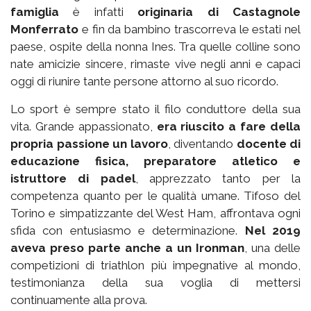
famiglia
è infatti
originaria di Castagnole
Monferrato
e fin da bambino trascorreva le estati nel
paese, ospite della nonna Ines. Tra quelle colline sono
nate amicizie sincere, rimaste vive negli anni e capaci
oggi di riunire tante persone attorno al suo ricordo.
Lo sport è sempre stato il filo conduttore della sua
vita. Grande appassionato,
era riuscito a fare della
propria passione un lavoro
, diventando
docente di
educazione fisica, preparatore atletico e
istruttore di padel
, apprezzato tanto per la
competenza quanto per le qualità umane. Tifoso del
Torino e simpatizzante del West Ham, affrontava ogni
sfida con entusiasmo e determinazione.
Nel 2019
aveva preso parte anche a un Ironman
, una delle
competizioni di triathlon più impegnative al mondo,
testimonianza della sua voglia di mettersi
continuamente alla prova.