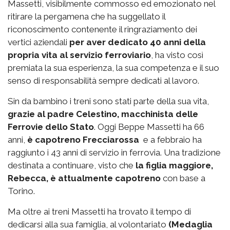
Massetti, visibilmente commosso ed emozionato nel
ritirare la pergamena che ha suggellato il
riconoscimento contenente il ringraziamento dei
vertici aziendali
per aver dedicato 40 anni della
propria vita al servizio ferroviario
, ha visto così
premiata la sua esperienza, la sua competenza e il suo
senso di responsabilità sempre dedicati al lavoro.
Sin da bambino i treni sono stati parte della sua vita,
grazie al padre Celestino, macchinista delle
Ferrovie dello Stato
. Oggi Beppe Massetti ha 66
anni,
è capotreno Frecciarossa
e a febbraio ha
raggiunto i 43 anni di servizio in ferrovia. Una tradizione
destinata a continuare, visto che
la figlia maggiore,
Rebecca, è attualmente capotreno
con base a
Torino.
Ma oltre ai treni Massetti ha trovato il tempo di
dedicarsi alla sua famiglia, al volontariato
(Medaglia