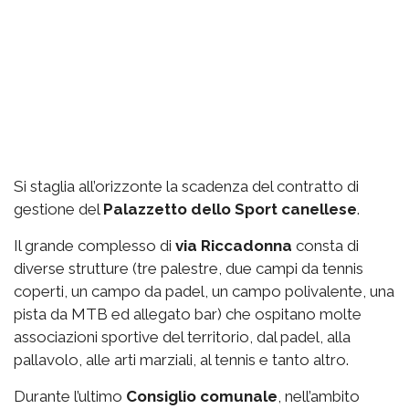
Si staglia all’orizzonte la scadenza del contratto di
gestione del
Palazzetto
dello Sport canellese
.
Il grande complesso di
via
Riccadonna
consta di
diverse strutture (tre palestre, due campi da tennis
coperti, un campo da padel, un campo polivalente, una
pista da MTB ed allegato bar) che ospitano molte
associazioni sportive del territorio, dal padel, alla
pallavolo, alle arti marziali, al tennis e tanto altro.
Durante l’ultimo
Consiglio comunale
, nell’ambito