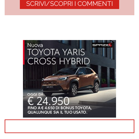
SCRIVI/SCOPRI I COMMENTI