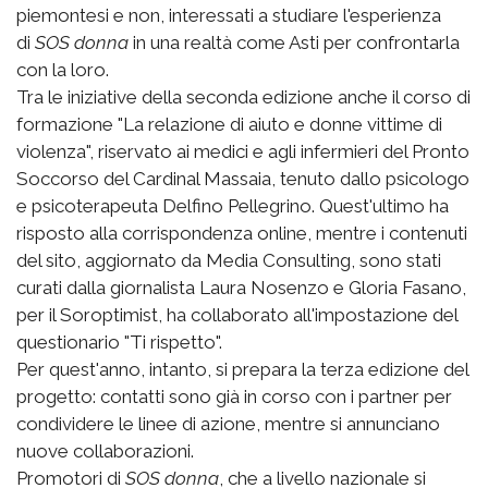
piemontesi e non, interessati a studiare l'esperienza
di
SOS donna
in una realtà come Asti per confrontarla
con la loro.
Tra le iniziative della seconda edizione anche il corso di
formazione "La relazione di aiuto e donne vittime di
violenza", riservato ai medici e agli infermieri del Pronto
Soccorso del Cardinal Massaia, tenuto dallo psicologo
e psicoterapeuta Delfino Pellegrino. Quest'ultimo ha
risposto alla corrispondenza online, mentre i contenuti
del sito, aggiornato da Media Consulting, sono stati
curati dalla giornalista Laura Nosenzo e Gloria Fasano,
per il Soroptimist, ha collaborato all'impostazione del
questionario "Ti rispetto".
Per quest'anno, intanto, si prepara la terza edizione del
progetto: contatti sono già in corso con i partner per
condividere le linee di azione, mentre si annunciano
nuove collaborazioni.
Promotori di
SOS donna
, che a livello nazionale si