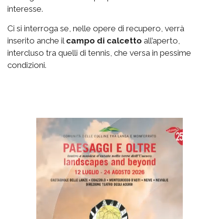
interesse.
Ci si interroga se, nelle opere di recupero, verrà
inserito anche il
campo di calcetto
all’aperto,
intercluso tra quelli di tennis, che versa in pessime
condizioni.