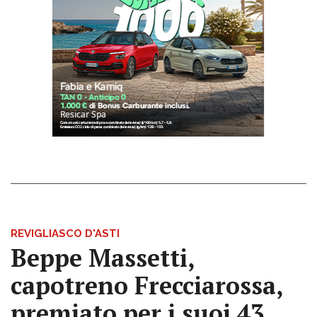
REVIGLIASCO D'ASTI
Beppe Massetti,
capotreno Frecciarossa,
premiato per i suoi 43