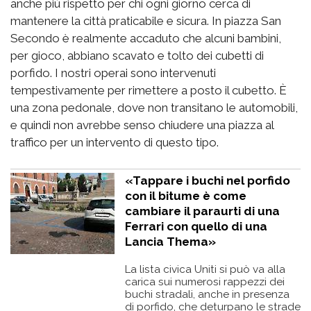
anche più rispetto per chi ogni giorno cerca di
mantenere la città praticabile e sicura. In piazza San
Secondo è realmente accaduto che alcuni bambini,
per gioco, abbiano scavato e tolto dei cubetti di
porfido. I nostri operai sono intervenuti
tempestivamente per rimettere a posto il cubetto. È
una zona pedonale, dove non transitano le automobili,
e quindi non avrebbe senso chiudere una piazza al
traffico per un intervento di questo tipo.
«Tappare i buchi nel porfido
con il bitume è come
cambiare il paraurti di una
Ferrari con quello di una
Lancia Thema»
La lista civica Uniti si può va alla
carica sui numerosi rappezzi dei
buchi stradali, anche in presenza
di porfido, che deturpano le strade