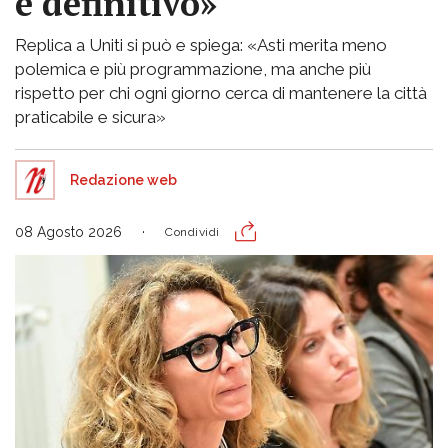
è definitivo»
Replica a Uniti si può e spiega: «Asti merita meno
polemica e più programmazione, ma anche più
rispetto per chi ogni giorno cerca di mantenere la città
praticabile e sicura»
Redazione web
08 Agosto 2026
Condividi