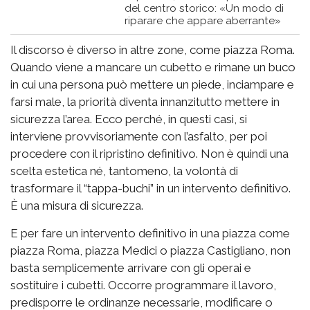
del centro storico: «Un modo di
riparare che appare aberrante»
Il discorso è diverso in altre zone, come piazza Roma.
Quando viene a mancare un cubetto e rimane un buco
in cui una persona può mettere un piede, inciampare e
farsi male, la priorità diventa innanzitutto mettere in
sicurezza l’area. Ecco perché, in questi casi, si
interviene provvisoriamente con l’asfalto, per poi
procedere con il ripristino definitivo. Non è quindi una
scelta estetica né, tantomeno, la volontà di
trasformare il “tappa-buchi” in un intervento definitivo.
È una misura di sicurezza.
E per fare un intervento definitivo in una piazza come
piazza Roma, piazza Medici o piazza Castigliano, non
basta semplicemente arrivare con gli operai e
sostituire i cubetti. Occorre programmare il lavoro,
predisporre le ordinanze necessarie, modificare o