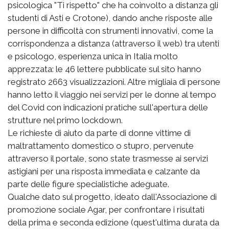
psicologica "Ti rispetto" che ha coinvolto a distanza gli
studenti di Asti e Crotone), dando anche risposte alle
persone in difficoltà con strumenti innovativi, come la
corrispondenza a distanza (attraverso il web) tra utenti
e psicologo, esperienza unica in Italia molto
apprezzata: le 46 lettere pubblicate sul sito hanno
registrato 2663 visualizzazioni. Altre migliaia di persone
hanno letto il viaggio nei servizi per le donne al tempo
del Covid con indicazioni pratiche sull'apertura delle
strutture nel primo lockdown.
Le richieste di aiuto da parte di donne vittime di
maltrattamento domestico o stupro, pervenute
attraverso il portale, sono state trasmesse ai servizi
astigiani per una risposta immediata e calzante da
parte delle figure specialistiche adeguate.
Qualche dato sul progetto, ideato dall'Associazione di
promozione sociale Agar, per confrontare i risultati
della prima e seconda edizione (quest'ultima durata da