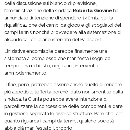
della discussione sul bilancio di previsione,
l’amministrazione della sindaca
Roberta Giovine
ha
annunciato l’intenzione di spendere 140mila per la
riqualificazione dei campi da gioco e gli spogliatoi dei
campi tennis nonché provvedere alla sistemazione di
alcuni locali del piano interrato del Palasport.
L’iniziativa encomiabile darebbe finalmente una
sistemata al complesso che manifesta i segni del
tempo e ha richiesto, negli anni, interventi di
ammodernamento.
Il fine, però, potrebbe essere anche quello di rendere
più appetibile l’offerta perché, dato non smentito dalla
sindaca, la Giunta potrebbe avere intenzione di
parcellizzare la concessione delle componenti e dare
in gestione separata le diverse strutture. Pare che, per
quanto riguarda i campi da tennis, qualche società
abbia già manifestato il proprio