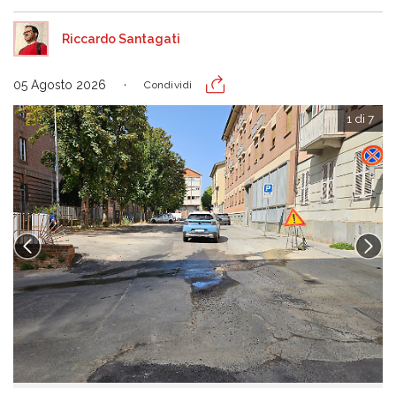
Riccardo Santagati
05 Agosto 2026
Condividi
1 di 7