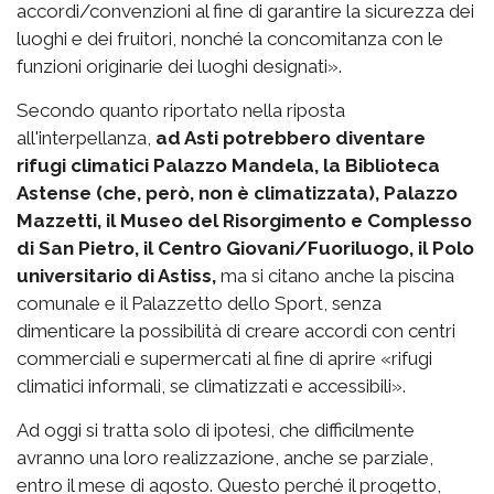
accordi/convenzioni al fine di garantire la sicurezza dei
luoghi e dei fruitori, nonché la concomitanza con le
funzioni originarie dei luoghi designati».
Secondo quanto riportato nella riposta
all'interpellanza,
ad Asti potrebbero diventare
rifugi climatici Palazzo Mandela, la Biblioteca
Astense (che, però, non è climatizzata), Palazzo
Mazzetti, il Museo del Risorgimento e Complesso
di San Pietro, il Centro Giovani/Fuoriluogo, il Polo
universitario di Astiss,
ma si citano anche la piscina
comunale e il Palazzetto dello Sport, senza
dimenticare la possibilità di creare accordi con centri
commerciali e supermercati al fine di aprire «rifugi
climatici informali, se climatizzati e accessibili».
Ad oggi si tratta solo di ipotesi, che difficilmente
avranno una loro realizzazione, anche se parziale,
entro il mese di agosto. Questo perché il progetto,