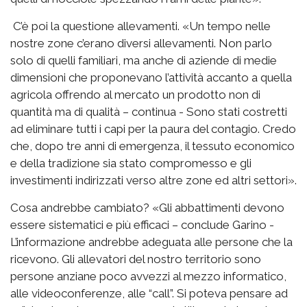
C’è poi la questione allevamenti. «Un tempo nelle
nostre zone c’erano diversi allevamenti. Non parlo
solo di quelli familiari, ma anche di aziende di medie
dimensioni che proponevano l’attività accanto a quella
agricola offrendo al mercato un prodotto non di
quantità ma di qualità – continua - Sono stati costretti
ad eliminare tutti i capi per la paura del contagio. Credo
che, dopo tre anni di emergenza, il tessuto economico
e della tradizione sia stato compromesso e gli
investimenti indirizzati verso altre zone ed altri settori».
Cosa andrebbe cambiato? «Gli abbattimenti devono
essere sistematici e più efficaci – conclude Garino -
L’informazione andrebbe adeguata alle persone che la
ricevono. Gli allevatori del nostro territorio sono
persone anziane poco avvezzi al mezzo informatico,
alle videoconferenze, alle “call”. Si poteva pensare ad