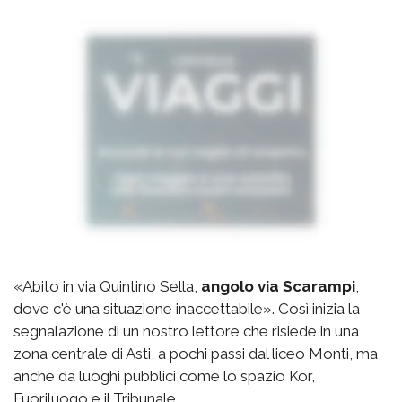
«Abito in via Quintino Sella,
angolo via Scarampi
,
dove c'è una situazione inaccettabile». Così inizia la
segnalazione di un nostro lettore che risiede in una
zona centrale di Asti, a pochi passi dal liceo Monti, ma
anche da luoghi pubblici come lo spazio Kor,
Fuoriluogo e il Tribunale.