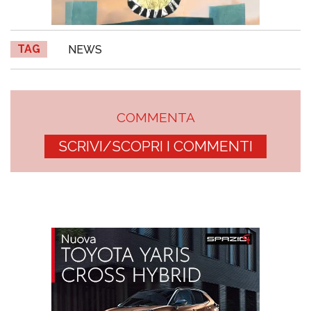
TAG
NEWS
COMMENTA
SCRIVI/SCOPRI I COMMENTI