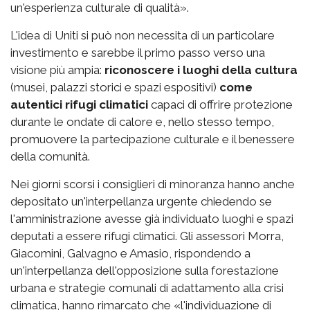
un'esperienza culturale di qualità».
L'idea di Uniti si può non necessita di un particolare
investimento e sarebbe il primo passo verso una
visione più ampia:
riconoscere i luoghi della cultura
(musei, palazzi storici e spazi espositivi)
come
autentici rifugi climatici
capaci di offrire protezione
durante le ondate di calore e, nello stesso tempo,
promuovere la partecipazione culturale e il benessere
della comunità.
Nei giorni scorsi i consiglieri di minoranza hanno anche
depositato un'interpellanza urgente chiedendo se
l'amministrazione avesse già individuato luoghi e spazi
deputati a essere rifugi climatici. Gli assessori Morra,
Giacomini, Galvagno e Amasio, rispondendo a
un'interpellanza dell'opposizione sulla forestazione
urbana e strategie comunali di adattamento alla crisi
climatica, hanno rimarcato che «l'individuazione di