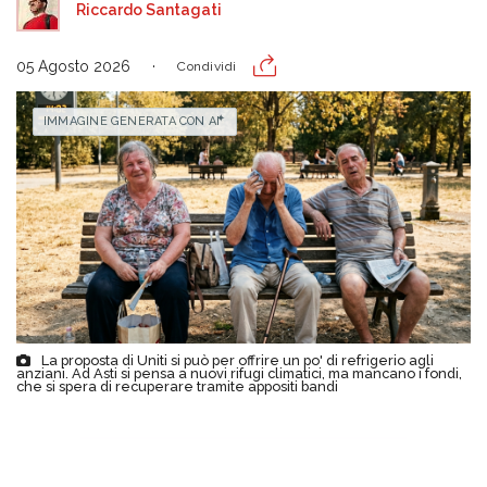
Riccardo Santagati
05 Agosto 2026
Condividi
IMMAGINE GENERATA CON AI
La proposta di Uniti si può per offrire un po' di refrigerio agli
anziani. Ad Asti si pensa a nuovi rifugi climatici, ma mancano i fondi,
che si spera di recuperare tramite appositi bandi