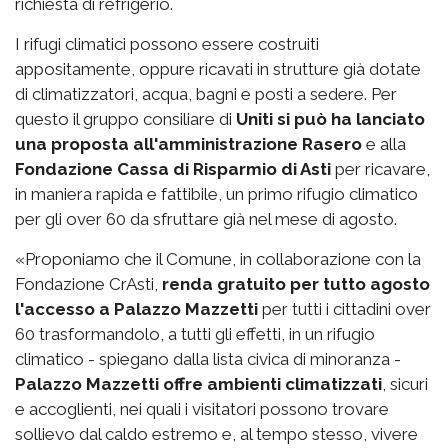
richiesta di refrigerio.
I rifugi climatici possono essere costruiti
appositamente, oppure ricavati in strutture già dotate
di climatizzatori, acqua, bagni e posti a sedere. Per
questo il gruppo consiliare di
Uniti si può ha lanciato
una proposta all'amministrazione Rasero
e alla
Fondazione Cassa di Risparmio di Asti
per ricavare,
in maniera rapida e fattibile, un primo rifugio climatico
per gli over 60 da sfruttare già nel mese di agosto.
«Proponiamo che il Comune, in collaborazione con la
Fondazione CrAsti,
renda gratuito per tutto agosto
l'accesso a Palazzo Mazzetti
per tutti i cittadini over
60 trasformandolo, a tutti gli effetti, in un rifugio
climatico - spiegano dalla lista civica di minoranza -
Palazzo Mazzetti offre ambienti climatizzati
, sicuri
e accoglienti, nei quali i visitatori possono trovare
sollievo dal caldo estremo e, al tempo stesso, vivere