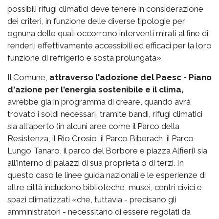
possibili rifugi climatici deve tenere in considerazione
dei criteri, in funzione delle diverse tipologie per
ognuna delle quali occorrono interventi mirati al fine di
renderli effettivamente accessibili ed efficaci per la loro
funzione di refrigerio e sosta prolungata».
Il Comune,
attraverso l'adozione del Paesc - Piano
d'azione per l'energia sostenibile e il clima,
avrebbe già in programma di creare, quando avrà
trovato i soldi necessari, tramite bandi, rifugi climatici
sia all'aperto (in alcuni aree come il Parco della
Resistenza, il Rio Crosio, il Parco Biberach, il Parco
Lungo Tanaro, il parco del Borbore e piazza Alfieri) sia
all'interno di palazzi di sua proprietà o di terzi. In
questo caso le linee guida nazionali e le esperienze di
altre città includono biblioteche, musei, centri civici e
spazi climatizzati «che, tuttavia - precisano gli
amministratori - necessitano di essere regolati da