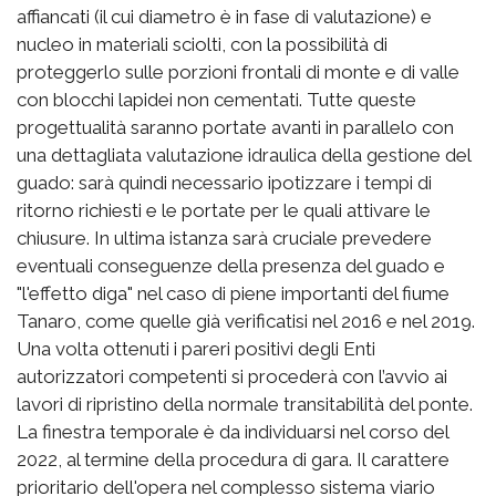
affiancati (il cui diametro è in fase di valutazione) e
nucleo in materiali sciolti, con la possibilità di
proteggerlo sulle porzioni frontali di monte e di valle
con blocchi lapidei non cementati. Tutte queste
progettualità saranno portate avanti in parallelo con
una dettagliata valutazione idraulica della gestione del
guado: sarà quindi necessario ipotizzare i tempi di
ritorno richiesti e le portate per le quali attivare le
chiusure. In ultima istanza sarà cruciale prevedere
eventuali conseguenze della presenza del guado e
"l'effetto diga" nel caso di piene importanti del fiume
Tanaro, come quelle già verificatisi nel 2016 e nel 2019.
Una volta ottenuti i pareri positivi degli Enti
autorizzatori competenti si procederà con l’avvio ai
lavori di ripristino della normale transitabilità del ponte.
La finestra temporale è da individuarsi nel corso del
2022, al termine della procedura di gara. Il carattere
prioritario dell'opera nel complesso sistema viario