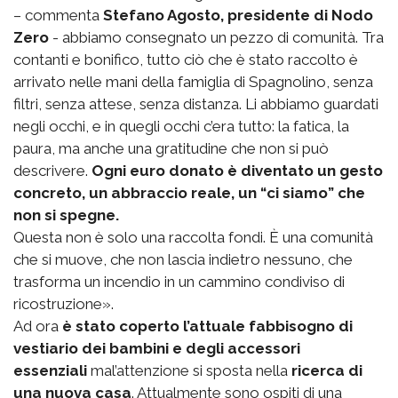
– commenta
Stefano Agosto, presidente di Nodo
Zero
- abbiamo consegnato un pezzo di comunità. Tra
contanti e bonifico, tutto ciò che è stato raccolto è
arrivato nelle mani della famiglia di Spagnolino, senza
filtri, senza attese, senza distanza. Li abbiamo guardati
negli occhi, e in quegli occhi c’era tutto: la fatica, la
paura, ma anche una gratitudine che non si può
descrivere.
Ogni euro donato è diventato un gesto
concreto, un abbraccio reale, un “ci siamo” che
non si spegne.
Questa non è solo una raccolta fondi. È una comunità
che si muove, che non lascia indietro nessuno, che
trasforma un incendio in un cammino condiviso di
ricostruzione».
Ad ora
è stato coperto l’attuale fabbisogno di
vestiario dei bambini e degli accessori
essenziali
mal’attenzione si sposta nella
ricerca di
una nuova casa
. Attualmente sono ospiti di una