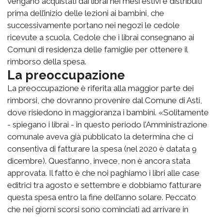
vengano acquistati dai librai nei mesi estivi e distribuiti
prima dell’inizio delle lezioni ai bambini, che
successivamente portano nei negozi le cedole
ricevute a scuola. Cedole che i librai consegnano ai
Comuni di residenza delle famiglie per ottenere il
rimborso della spesa.
La preoccupazione
La preoccupazione è riferita alla maggior parte dei
rimborsi, che dovranno provenire dal Comune di Asti,
dove risiedono in maggioranza i bambini. «Solitamente
- spiegano i librai - in questo periodo l’Amministrazione
comunale aveva già pubblicato la determina che ci
consentiva di fatturare la spesa (nel 2020 è datata 9
dicembre). Quest’anno, invece, non è ancora stata
approvata. Il fatto è che noi paghiamo i libri alle case
editrici tra agosto e settembre e dobbiamo fatturare
questa spesa entro la fine dell’anno solare. Peccato
che nei giorni scorsi sono cominciati ad arrivare in