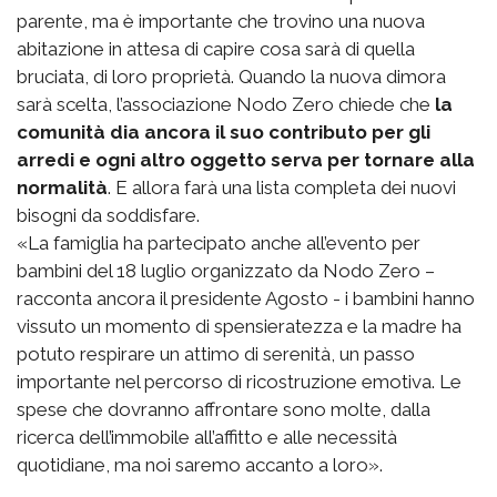
parente, ma è importante che trovino una nuova
abitazione in attesa di capire cosa sarà di quella
bruciata, di loro proprietà. Quando la nuova dimora
sarà scelta, l’associazione Nodo Zero chiede che
la
comunità dia ancora il suo contributo per gli
arredi e ogni altro oggetto serva per tornare alla
normalità
. E allora farà una lista completa dei nuovi
bisogni da soddisfare.
«La famiglia ha partecipato anche all’evento per
bambini del 18 luglio organizzato da Nodo Zero –
racconta ancora il presidente Agosto - i bambini hanno
vissuto un momento di spensieratezza e la madre ha
potuto respirare un attimo di serenità, un passo
importante nel percorso di ricostruzione emotiva. Le
spese che dovranno affrontare sono molte, dalla
ricerca dell’immobile all’affitto e alle necessità
quotidiane, ma noi saremo accanto a loro».