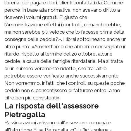
libreria, per pagare i libri, clienti contattati dal Comune
perché, in base alla normativa, non avevano diritto a
ricevere i volumi gratuiti. E’ giusto che
l’Amministrazione effettui i controlli, ci mancherebbe,
ma non sarebbe più veloce che lo facesse prima della
consegna delle cedole?». I librai sottolineano anche un
altro punto: «Ammettiamo che abbiamo consegnato in
ritardo, rispetto al termine del 20 ottobre, alcune
cedole, a causa delle famiglie ritardatarie. Ma si tratta
di un numero veramente ridotto, che tra l’altro
potrebbe essere verificato anche successivamente.
Non vorremmo, infatti, che i controlli su queste poche
cedole non ci consentissero di fatturare entro l’anno
cifre ben più consistenti».
La risposta dell'assessore
Pietragalla
Rassicurazioni arrivano dall’assessore comunale
all’Istruzione Elisa Pietragalla. «Gli uffici - spiega -