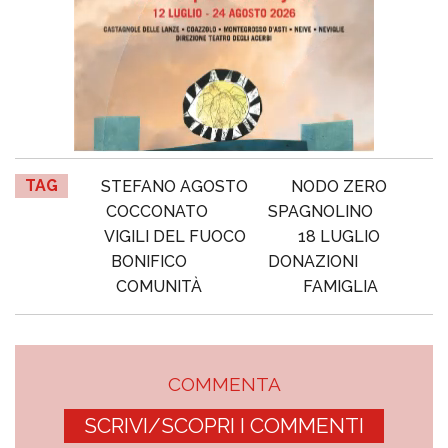
TAG
STEFANO AGOSTO
NODO ZERO
COCCONATO
SPAGNOLINO
VIGILI DEL FUOCO
18 LUGLIO
BONIFICO
DONAZIONI
COMUNITÀ
FAMIGLIA
COMMENTA
SCRIVI/SCOPRI I COMMENTI