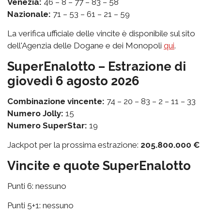
Venezia:
46 – 8 – 77 – 83 – 58
Nazionale:
71 – 53 – 61 – 21 – 59
La verifica ufficiale delle vincite è disponibile sul sito
dell'Agenzia delle Dogane e dei Monopoli
qui
.
SuperEnalotto – Estrazione di
giovedì 6 agosto 2026
Combinazione vincente:
74 – 20 – 83 – 2 – 11 – 33
Numero Jolly:
15
Numero SuperStar:
19
Jackpot per la prossima estrazione:
205.800.000 €
Vincite e quote SuperEnalotto
Punti 6: nessuno
Punti 5+1: nessuno