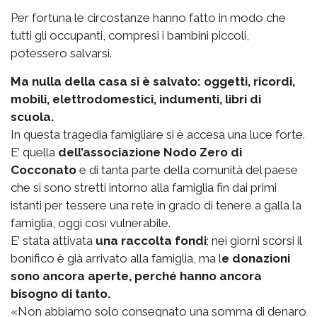
Per fortuna le circostanze hanno fatto in modo che
tutti gli occupanti, compresi i bambini piccoli,
potessero salvarsi.
Ma nulla della casa si è salvato: oggetti, ricordi,
mobili, elettrodomestici, indumenti, libri di
scuola.
In questa tragedia famigliare si è accesa una luce forte.
E’ quella
dell’associazione Nodo Zero di
Cocconato
e di tanta parte della comunità del paese
che si sono stretti intorno alla famiglia fin dai primi
istanti per tessere una rete in grado di tenere a galla la
famiglia, oggi così vulnerabile.
E’ stata attivata
una raccolta fondi
; nei giorni scorsi il
bonifico è già arrivato alla famiglia, ma l
e donazioni
sono ancora aperte, perché hanno ancora
bisogno di tanto.
«Non abbiamo solo consegnato una somma di denaro