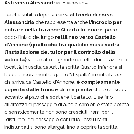
Asti verso Alessandria.
E viceversa.
Perché subito dopo la curva
al fondo di corso
Alessandria
che rappresenta anche
l'incrocio per
entrare nella frazione Quarto Inferiore
, poco
dopo l'inizio del lungo
rettilineo verso Castello
d'Annone (quello che fra qualche mese vedrà
l'installazione del tutor per il controllo della
velocità)
vi è un alto e grande cartello di indicazione di
località. In uscita da Asti, la scritta Quarto Inferiore si
legge ancora mentre quello "di spalla", in entrata per
chi arriva da Castello d'Annone,
è compleamente
coperta dalle fronde di una pianta
che è cresciuta
accanto al palo che sostiene il cartello. E se fino
all'altezza di passaggio di auto e camion è stata potata
o semplicemente non sono cresciuti i rami per il
"disturbo" del passaggio continuo, lassù i rami
indisturbati si sono allargati fino a coprire la scritta.