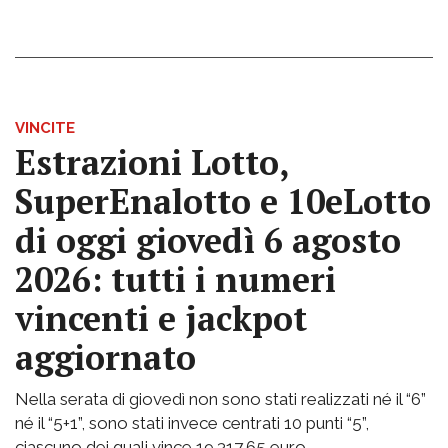
VINCITE
Estrazioni Lotto,
SuperEnalotto e 10eLotto
di oggi giovedì 6 agosto
2026: tutti i numeri
vincenti e jackpot
aggiornato
Nella serata di giovedì non sono stati realizzati né il “6”
né il “5+1”, sono stati invece centrati 10 punti “5”,
ciascuno dei quali vince 19.317,65 euro