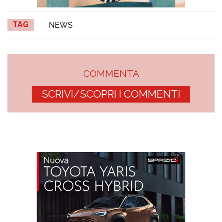
TAG
NEWS
COMMENTA
SCRIVI/SCOPRI I COMMENTI