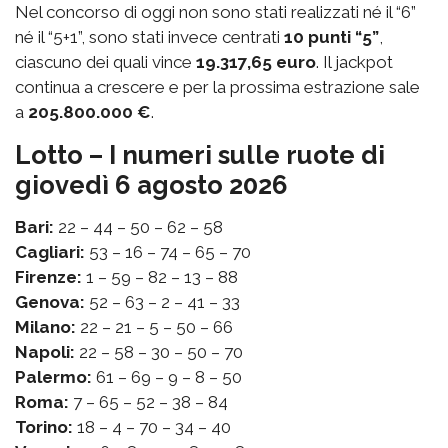
Nel concorso di oggi non sono stati realizzati né il “6”
né il “5+1”, sono stati invece centrati
10 punti “5”
,
ciascuno dei quali vince
19.317,65 euro
. Il jackpot
continua a crescere e per la prossima estrazione sale
a
205.800.000 €
.
Lotto – I numeri sulle ruote di
giovedì 6 agosto 2026
Bari:
22 – 44 – 50 – 62 – 58
Cagliari:
53 – 16 – 74 – 65 – 70
Firenze:
1 – 59 – 82 – 13 – 88
Genova:
52 – 63 – 2 – 41 – 33
Milano:
22 – 21 – 5 – 50 – 66
Napoli:
22 – 58 – 30 – 50 – 70
Palermo:
61 – 69 – 9 – 8 – 50
Roma:
7 – 65 – 52 – 38 – 84
Torino:
18 – 4 – 70 – 34 – 40