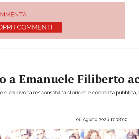
OMMENTA
OPRI I COMMENTI
vito a Emanuele Filiberto 
e e chi invoca responsabilità storiche e coerenza pubblica, l
06 Agosto 2026 17:08:00