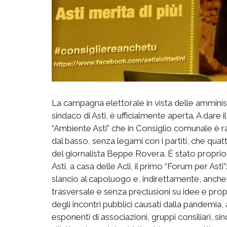
La campagna elettorale in vista delle amminist
sindaco di Asti, è ufficialmente aperta. A dare il 
“Ambiente Asti” che in Consiglio comunale è 
dal basso, senza legami con i partiti, che qua
del giornalista Beppe Rovera. È stato proprio 
Asti, a casa delle Acli, il primo “Forum per Ast
slancio al capoluogo e, indirettamente, anche a
trasversale e senza preclusioni su idee e prop
degli incontri pubblici causati dalla pandemia,
esponenti di associazioni, gruppi consiliari, si