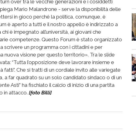
turn over tra le vecchie generazioni e i cosiddetti
 spiega Mario Malandrone - serve la disponibilità delle
tersi in gioco perché la politica, comunque, è
um è aperto a tutti e il nostro appello è indirizzato a
chi è impegnato all’università, ai giovani che
sarie competenze. Questo Forum è stato organizzato
re a scrivere un programma con i cittadini e per
 nuova visione per questo territorio». Tra le slide
ata: “Tutta l’opposizione deve lavorare insieme e
fatti”. Che si tratti di un cordiale invito alle variegate
a, a far quadrato su un solo candidato sindaco o di un
 Asti” ha fischiato il calcio di inizio di una partita
o in attacco.
[foto Billi]