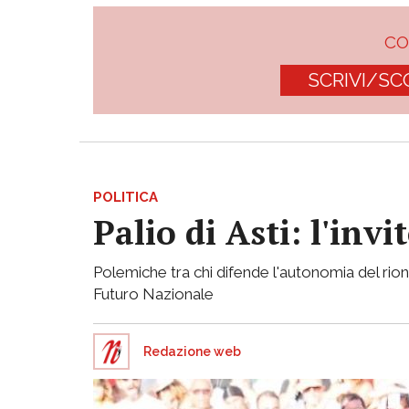
C
SCRIVI/SC
POLITICA
Palio di Asti: l'in
Polemiche tra chi difende l'autonomia del rion
Futuro Nazionale
Redazione web