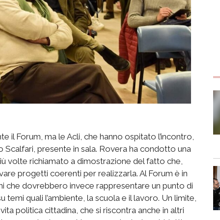
e il Forum, ma le Acli, che hanno ospitato l’incontro,
 Scalfari, presente in sala. Rovera ha condotto una
 più volte richiamato a dimostrazione del fatto che,
ivare progetti coerenti per realizzarla. Al Forum è in
vani che dovrebbero invece rappresentare un punto di
u temi quali l’ambiente, la scuola e il lavoro. Un limite,
ita politica cittadina, che si riscontra anche in altri