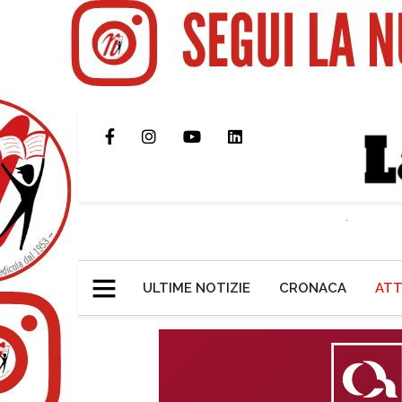
ULTIME NOTIZIE
CRONACA
ATT