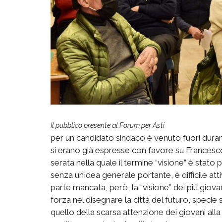
Il pubblico presente al Forum per Asti
per un candidato sindaco è venuto fuori durant
si erano già espresse con favore su Francesco
serata nella quale il termine “visione” è stato
senza un’idea generale portante, è difficile att
parte mancata, però, la “visione” dei più gio
forza nel disegnare la città del futuro, specie s
quello della scarsa attenzione dei giovani alla v