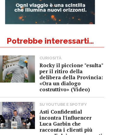
Potrebbe interessarti...
CURIOSITÀ
Rocky il piccione "esulta"
per il ritiro della
delibera della Provincia:
«Ora un dialogo
costruttivo» (Video)
SU YOUTUBE E SPOTIFY
Asti Confidential
incontra l'influencer
Luca Garbin che
racconta i clienti più