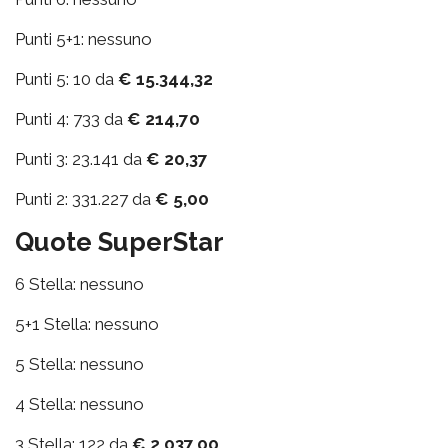
Punti 5+1: nessuno
Punti 5: 10 da
€ 15.344,32
Punti 4: 733 da
€ 214,70
Punti 3: 23.141 da
€ 20,37
Punti 2: 331.227 da
€ 5,00
Quote SuperStar
6 Stella: nessuno
5+1 Stella: nessuno
5 Stella: nessuno
4 Stella: nessuno
3 Stella: 122 da
€ 2.037,00