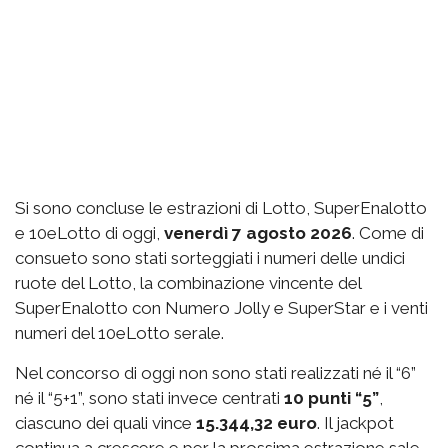
Si sono concluse le estrazioni di Lotto, SuperEnalotto
e 10eLotto di oggi,
venerdì 7 agosto 2026
. Come di
consueto sono stati sorteggiati i numeri delle undici
ruote del Lotto, la combinazione vincente del
SuperEnalotto con Numero Jolly e SuperStar e i venti
numeri del 10eLotto serale.
Nel concorso di oggi non sono stati realizzati né il “6”
né il “5+1”, sono stati invece centrati
10 punti “5”
,
ciascuno dei quali vince
15.344,32 euro
. Il jackpot