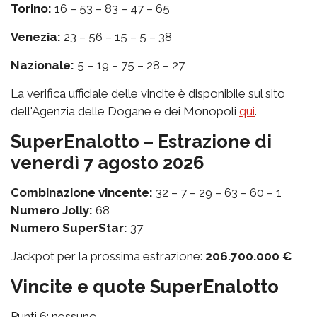
Torino:
16 – 53 – 83 – 47 – 65
Venezia:
23 – 56 – 15 – 5 – 38
Nazionale:
5 – 19 – 75 – 28 – 27
La verifica ufficiale delle vincite è disponibile sul sito
dell'Agenzia delle Dogane e dei Monopoli
qui
.
SuperEnalotto – Estrazione di
venerdì 7 agosto 2026
Combinazione vincente:
32 – 7 – 29 – 63 – 60 – 1
Numero Jolly:
68
Numero SuperStar:
37
Jackpot per la prossima estrazione:
206.700.000 €
Vincite e quote SuperEnalotto
Punti 6: nessuno