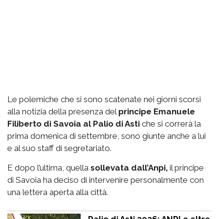
Le polemiche che si sono scatenate nei giorni scorsi
alla notizia della presenza del
principe Emanuele
Filiberto di Savoia al Palio di Asti
che si correrà la
prima domenica di settembre, sono giunte anche a lui
e al suo staff di segretariato.
E dopo l’ultima, quella
sollevata dall’Anpi,
il principe
di Savoia ha deciso di intervenire personalmente con
una lettera aperta alla città.
Palio di Asti 2026: ANPI e altre