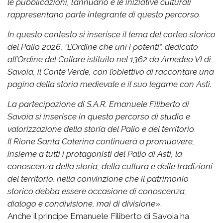
le pubblicazioni, l’annuario e le iniziative culturali
rappresentano parte integrante di questo percorso.
In questo contesto si inserisce il tema del corteo storico
del Palio 2026, “L’Ordine che unì i potenti”, dedicato
all’Ordine del Collare istituito nel 1362 da Amedeo VI di
Savoia, il Conte Verde, con l’obiettivo di raccontare una
pagina della storia medievale e il suo legame con Asti.
La partecipazione di S.A.R. Emanuele Filiberto di
Savoia si inserisce in questo percorso di studio e
valorizzazione della storia del Palio e del territorio.
Il Rione Santa Caterina continuerà a promuovere,
insieme a tutti i protagonisti del Palio di Asti, la
conoscenza della storia, della cultura e delle tradizioni
del territorio, nella convinzione che il patrimonio
storico debba essere occasione di conoscenza,
dialogo e condivisione, mai di divisione
».
Anche il principe Emanuele Filiberto di Savoia ha