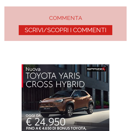
COMMENTA
SCRIVI/SCOPRI I COMMENTI