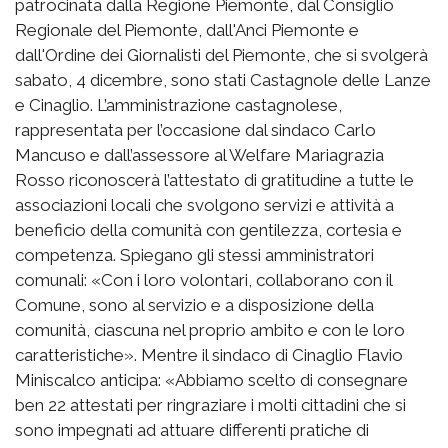
patrocinata dalla Regione Piemonte, dal Consiglio
Regionale del Piemonte, dall'Anci Piemonte e
dall'Ordine dei Giornalisti del Piemonte, che si svolgerà
sabato, 4 dicembre, sono stati Castagnole delle Lanze
e Cinaglio. L’amministrazione castagnolese,
rappresentata per l’occasione dal sindaco Carlo
Mancuso e dall’assessore al Welfare Mariagrazia
Rosso riconoscerà l’attestato di gratitudine a tutte le
associazioni locali che svolgono servizi e attività a
beneficio della comunità con gentilezza, cortesia e
competenza. Spiegano gli stessi amministratori
comunali: «Con i loro volontari, collaborano con il
Comune, sono al servizio e a disposizione della
comunità, ciascuna nel proprio ambito e con le loro
caratteristiche». Mentre il sindaco di Cinaglio Flavio
Miniscalco anticipa: «Abbiamo scelto di consegnare
ben 22 attestati per ringraziare i molti cittadini che si
sono impegnati ad attuare differenti pratiche di