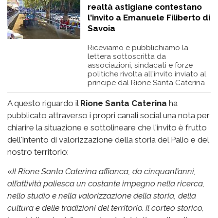
realtà astigiane contestano
l'invito a Emanuele Filiberto di
Savoia
Riceviamo e pubblichiamo la
lettera sottoscritta da
associazioni, sindacati e forze
politiche rivolta all'invito inviato al
principe dal Rione Santa Caterina
A questo riguardo il
Rione Santa Caterina
ha
pubblicato attraverso i propri canali social una nota per
chiarire la situazione e sottolineare che l'invito è frutto
dell'intento di valorizzazione della storia del Palio e del
nostro territorio:
«
Il Rione Santa Caterina affianca, da cinquant’anni,
all’attività paliesca un costante impegno nella ricerca,
nello studio e nella valorizzazione della storia, della
cultura e delle tradizioni del territorio. Il corteo storico,