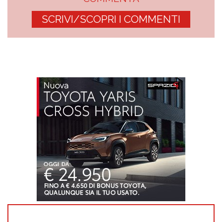
SCRIVI/SCOPRI I COMMENTI