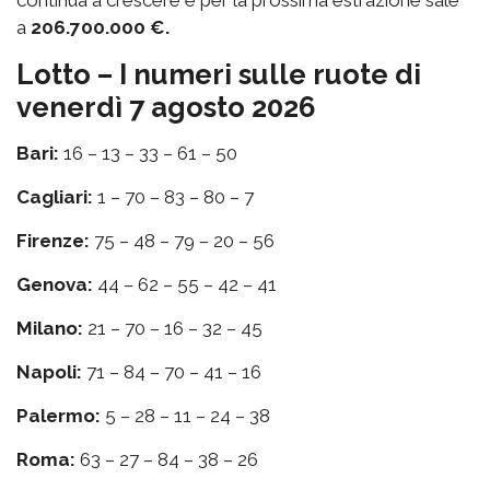
continua a crescere e per la prossima estrazione sale
a
206.700.000 €.
Lotto – I numeri sulle ruote di
venerdì 7 agosto 2026
Bari:
16 – 13 – 33 – 61 – 50
Cagliari:
1 – 70 – 83 – 80 – 7
Firenze:
75 – 48 – 79 – 20 – 56
Genova:
44 – 62 – 55 – 42 – 41
Milano:
21 – 70 – 16 – 32 – 45
Napoli:
71 – 84 – 70 – 41 – 16
Palermo:
5 – 28 – 11 – 24 – 38
Roma:
63 – 27 – 84 – 38 – 26