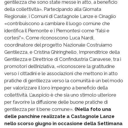
gentilezza che sono state messe in atto, a beneficio
della collettività». Partecipando alla Giornata
Regionale, i Comuni di Castagnole Lanze e Cinaglio
«contribuiscono a cambiare il luogo comune che
identifica il Piemonte e i Piemontesi come “falsi e
cortesi”». Come riconoscono Luca Nardi,
coordinatore del progetto Nazionale Costruiamo
Gentilezza, e Cristina Ghiringhello, Imprenditrice della
Gentilezza e Direttrice di Confindustria Canavese, tra i
promotori dell’iniziativa, «riconoscere la gratitudine
verso i cittadini e le associazioni che mettono in atto
pratiche di gentilezza verso la comunità è un bel modo
per valorizzare il loro impegno a beneficio della
collettività. L’auspicio è che sia uno stimolo ulteriore
per favorire la diffusione delle buone pratiche di
gentilezza per il bene comune».
(Nella foto una
delle panchine realizzate a Castagnole Lanze
nello scorso giugno in occasione della Settimana