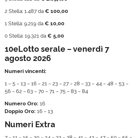
2 Stella: 1.487 da
€ 100,00
1 Stella: 9.219 da
€ 10,00
0 Stella: 19.321 da
€ 5,00
10eLotto serale – venerdì 7
agosto 2026
Numeri vincenti:
1 – 5 – 13 – 16 – 21 – 23 – 27 – 28 – 33 – 44 – 48 – 53 –
56 – 62 – 63 – 70 – 71 – 75 – 83 – 84
Numero Oro:
16
Doppio Oro:
16 – 13
Numeri Extra
7 – 11 – 15 – 20 – 24 – 32 – 38 – 41 – 42 – 47 – 50 – 55 –