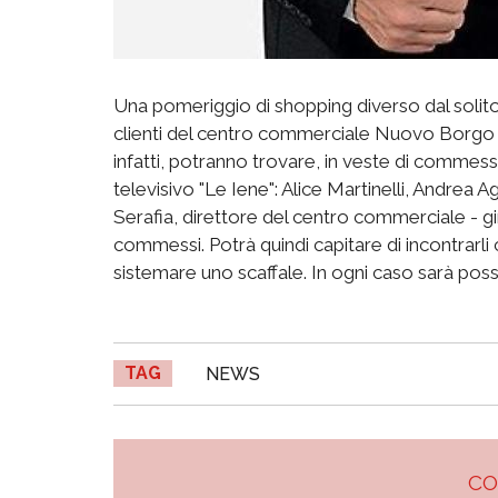
Una pomeriggio di shopping diverso dal solito 
clienti del centro commerciale Nuovo Borgo d
infatti, potranno trovare, in veste di commessi
televisivo "Le Iene": Alice Martinelli, Andrea A
Serafia, direttore del centro commerciale - gi
commessi. Potrà quindi capitare di incontrarli c
sistemare uno scaffale. In ogni caso sarà possib
TAG
NEWS
C