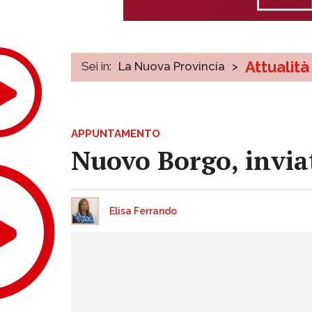
Attualità
Sei in:
La Nuova Provincia
>
APPUNTAMENTO
Nuovo Borgo, invia
Elisa Ferrando