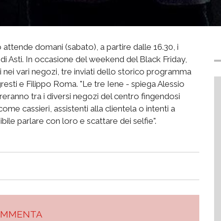
attende domani (sabato), a partire dalle 16.30, i
i Asti. In occasione del weekend del Black Friday,
 nei vari negozi, tre inviati dello storico programma
gresti e Filippo Roma. "Le tre Iene - spiega Alessio
reranno tra i diversi negozi del centro fingendosi
ome cassieri, assistenti alla clientela o intenti a
ile parlare con loro e scattare dei selfie".
OMMENTA