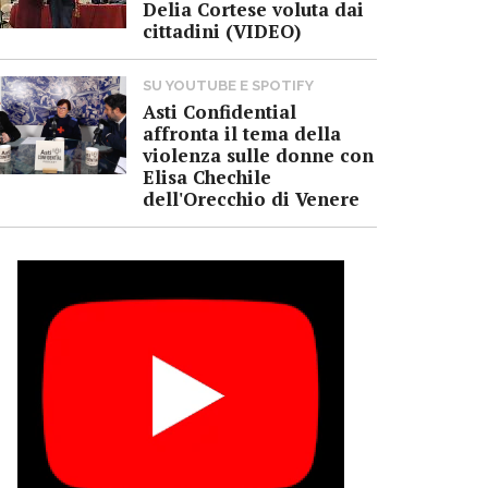
Delia Cortese voluta dai
cittadini (VIDEO)
SU YOUTUBE E SPOTIFY
Asti Confidential
affronta il tema della
violenza sulle donne con
Elisa Chechile
dell'Orecchio di Venere