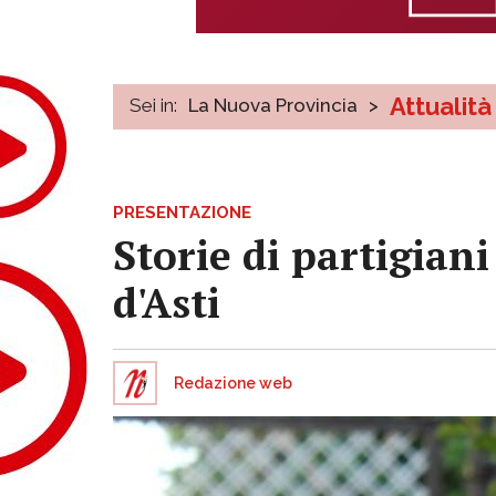
Attualità
Sei in:
La Nuova Provincia
>
PRESENTAZIONE
Storie di partigiani
d'Asti
Redazione web