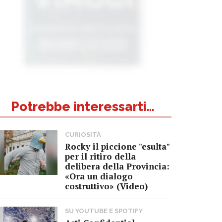
Potrebbe interessarti...
CURIOSITÀ
Rocky il piccione "esulta"
per il ritiro della
delibera della Provincia:
«Ora un dialogo
costruttivo» (Video)
SU YOUTUBE E SPOTIFY