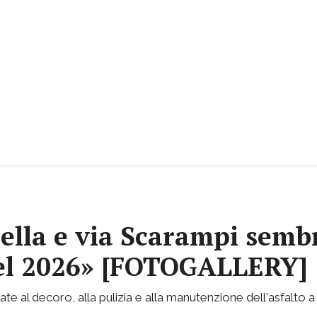
ella e via Scarampi sembr
 nel 2026» [FOTOGALLERY]
te al decoro, alla pulizia e alla manutenzione dell'asfalto a 