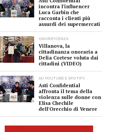
Asti Confidential
incontra l'influencer
Luca Garbin che
racconta i clienti più
assurdi dei supermercati
ONORIFICENZA
Villanova, la
cittadinanza onoraria a
Delia Cortese voluta dai
cittadini (VIDEO)
SU YOUTUBE E SPOTIFY
Asti Confidential
affronta il tema della
violenza sulle donne con
Elisa Chechile
dell'Orecchio di Venere