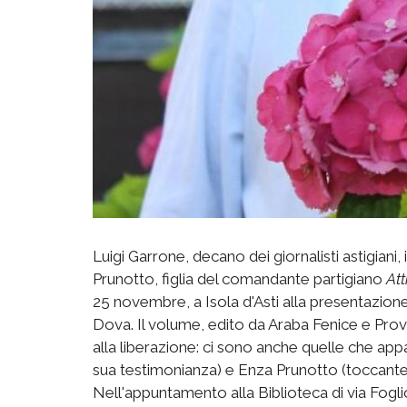
Luigi Garrone, decano dei giornalisti astigiani, i
Prunotto, figlia del comandante partigiano
Att
25 novembre, a Isola d'Asti alla presentazion
Dova. Il volume, edito da Araba Fenice e Provi
alla liberazione: ci sono anche quelle che ap
sua testimonianza) e Enza Prunotto (toccante i
Nell'appuntamento alla Biblioteca di via Fogl