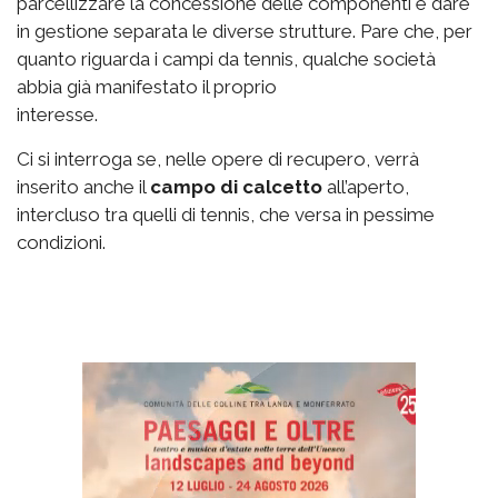
parcellizzare la concessione delle componenti e dare
in gestione separata le diverse strutture. Pare che, per
quanto riguarda i campi da tennis, qualche società
abbia già manifestato il proprio
interesse.
Ci si interroga se, nelle opere di recupero, verrà
inserito anche il
campo di calcetto
all’aperto,
intercluso tra quelli di tennis, che versa in pessime
condizioni.