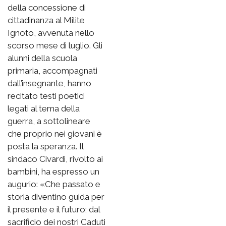
della concessione di
cittadinanza al Milite
Ignoto, avvenuta nello
scorso mese di luglio. Gli
alunni della scuola
primaria, accompagnati
dall’insegnante, hanno
recitato testi poetici
legati al tema della
guerra, a sottolineare
che proprio nei giovani è
posta la speranza. Il
sindaco Civardi, rivolto ai
bambini, ha espresso un
augurio: «Che passato e
storia diventino guida per
il presente e il futuro; dal
sacrificio dei nostri Caduti