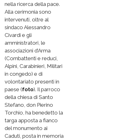
nella ricerca della pace.
Alla cerimonia sono
intervenuti, oltre al
sindaco Alessandro
Civardi e gli
amministratori, le
associazioni d’Arma
(Combattenti e reduci,
Alpini, Carabinieri, Militari
in congedo) e di
volontariato presenti in
paese (
foto
). Il parroco
della chiesa di Santo
Stefano, don Pierino
Torchio, ha benedetto la
targa apposta a fianco
del monumento ai
Caduti, posta in memoria