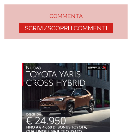
COMMENTA
SCRIVI/SCOPRI I COMMENTI