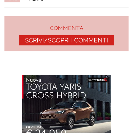
COMMENTA
SCRIVI/SCOPRI I COMMENTI