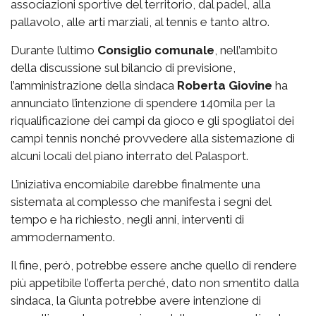
associazioni sportive del territorio, dal padel, alla
pallavolo, alle arti marziali, al tennis e tanto altro.
Durante l’ultimo
Consiglio comunale
, nell’ambito
della discussione sul bilancio di previsione,
l’amministrazione della sindaca
Roberta Giovine
ha
annunciato l’intenzione di spendere 140mila per la
riqualificazione dei campi da gioco e gli spogliatoi dei
campi tennis nonché provvedere alla sistemazione di
alcuni locali del piano interrato del Palasport.
L’iniziativa encomiabile darebbe finalmente una
sistemata al complesso che manifesta i segni del
tempo e ha richiesto, negli anni, interventi di
ammodernamento.
Il fine, però, potrebbe essere anche quello di rendere
più appetibile l’offerta perché, dato non smentito dalla
sindaca, la Giunta potrebbe avere intenzione di