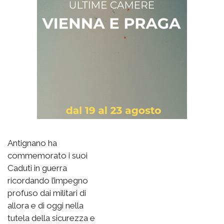
Antignano ha
commemorato i suoi
Caduti in guerra
ricordando l’impegno
profuso dai militari di
allora e di oggi nella
tutela della sicurezza e