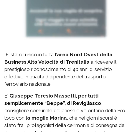
E’ stato l’unico in tutta
l’area Nord Ovest della
Business Alta Velocità di Trenitalia
a ricevere il
prestigioso riconoscimento di 40 anni di servizio
effettivo in qualità d dipendente del trasporto
ferroviario nazionale.
E’
Giuseppe Teresio Massetti, per tutti
semplicemente “Beppe”, di Revigliasco
,
consigliere comunale del paese e volontario della Pro
loco con
la moglie Marina
, che nei giorni scorsi è
stato fra i protagonisti della cerimonia di consegna dei