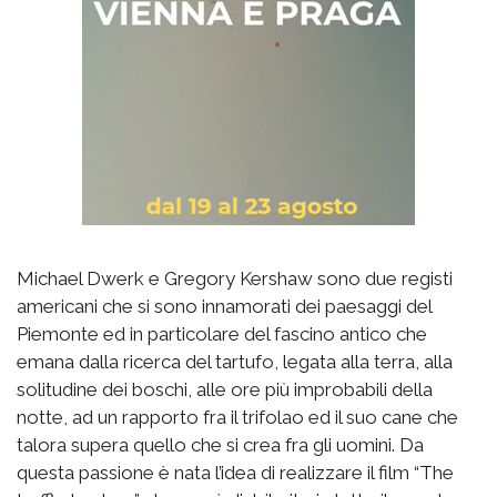
Michael Dwerk e Gregory Kershaw sono due registi
americani che si sono innamorati dei paesaggi del
Piemonte ed in particolare del fascino antico che
emana dalla ricerca del tartufo, legata alla terra, alla
solitudine dei boschi, alle ore più improbabili della
notte, ad un rapporto fra il trifolao ed il suo cane che
talora supera quello che si crea fra gli uomini. Da
questa passione è nata l’idea di realizzare il film “The