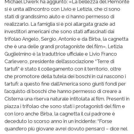
Michael Dwerk ha aggiunto: «La bellezza del Piemonte
si è unita all’incontro con Livio e Letizia, che ci sono
stati di grandissimo aiuto e ci hanno permesso di
realizzarlo. La famiglia si è poi allargata grazie ad
investitori americani che sono stati affascinati dai
trifolao Angelo, Sergio, Antonio e da Birba, la cagnetta
che è una delle grandi protagoniste del film». Letizia
Guglielmino è la traduttrice ufficiale e Livio Franco
Carlevero, presidente dell’associazione “Terre di
tartufi” è stato il collegamento con il territorio, oltre
che promotore della tutela dei boschi in cui nascono i
tartufi: a questo fine dall’America sono giunti fondi per
l’acquisto di boschi che hanno permesso di creare a
Cisterna una riserva naturale intitolata al film. Presenti in
piazza i trifolao che sono stati i protagonisti del film e
con loro anche Birba, la cagnetta il cui padrone è
deceduto lo scorso anno in un incidente: “Forse
quand’ero più giovane avrei dovuto pensarci – dice nel