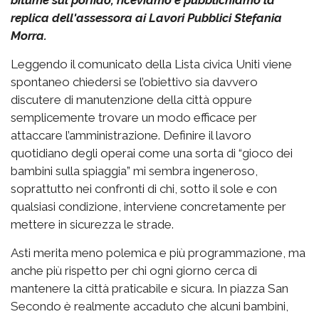
bitume sul porfido, riceviamo e pubblichiamo la
replica dell'assessora ai Lavori Pubblici Stefania
Morra.
Leggendo il comunicato della Lista civica Uniti viene
spontaneo chiedersi se l’obiettivo sia davvero
discutere di manutenzione della città oppure
semplicemente trovare un modo efficace per
attaccare l’amministrazione. Definire il lavoro
quotidiano degli operai come una sorta di “gioco dei
bambini sulla spiaggia” mi sembra ingeneroso,
soprattutto nei confronti di chi, sotto il sole e con
qualsiasi condizione, interviene concretamente per
mettere in sicurezza le strade.
Asti merita meno polemica e più programmazione, ma
anche più rispetto per chi ogni giorno cerca di
mantenere la città praticabile e sicura. In piazza San
Secondo è realmente accaduto che alcuni bambini,