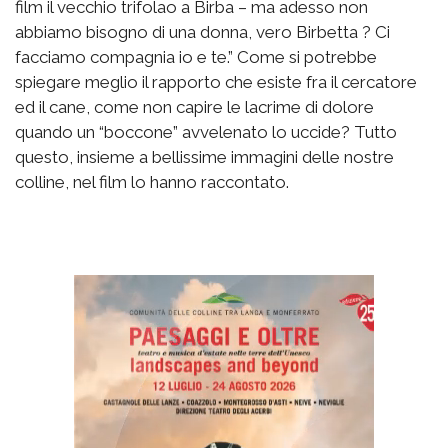
film il vecchio trifolao a Birba – ma adesso non
abbiamo bisogno di una donna, vero Birbetta ? Ci
facciamo compagnia io e te.” Come si potrebbe
spiegare meglio il rapporto che esiste fra il cercatore
ed il cane, come non capire le lacrime di dolore
quando un “boccone” avvelenato lo uccide? Tutto
questo, insieme a bellissime immagini delle nostre
colline, nel film lo hanno raccontato.