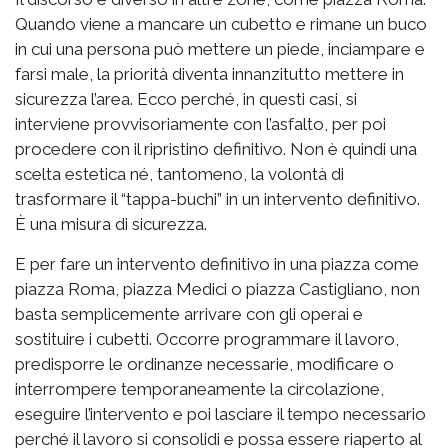
Quando viene a mancare un cubetto e rimane un buco
in cui una persona può mettere un piede, inciampare e
farsi male, la priorità diventa innanzitutto mettere in
sicurezza l’area. Ecco perché, in questi casi, si
interviene provvisoriamente con l’asfalto, per poi
procedere con il ripristino definitivo. Non è quindi una
scelta estetica né, tantomeno, la volontà di
trasformare il “tappa-buchi” in un intervento definitivo.
È una misura di sicurezza.
E per fare un intervento definitivo in una piazza come
piazza Roma, piazza Medici o piazza Castigliano, non
basta semplicemente arrivare con gli operai e
sostituire i cubetti. Occorre programmare il lavoro,
predisporre le ordinanze necessarie, modificare o
interrompere temporaneamente la circolazione,
eseguire l’intervento e poi lasciare il tempo necessario
perché il lavoro si consolidi e possa essere riaperto al