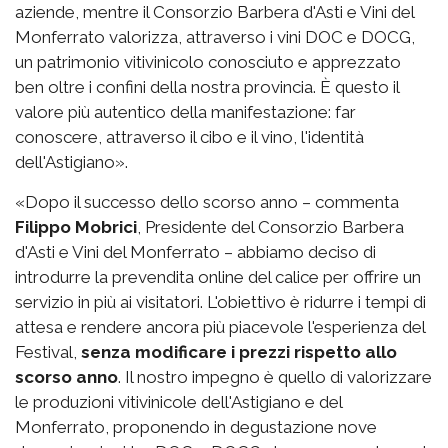
aziende, mentre il Consorzio Barbera d'Asti e Vini del
Monferrato valorizza, attraverso i vini DOC e DOCG,
un patrimonio vitivinicolo conosciuto e apprezzato
ben oltre i confini della nostra provincia. È questo il
valore più autentico della manifestazione: far
conoscere, attraverso il cibo e il vino, l'identità
dell'Astigiano».
«Dopo il successo dello scorso anno – commenta
Filippo Mobrici
, Presidente del Consorzio Barbera
d'Asti e Vini del Monferrato – abbiamo deciso di
introdurre la prevendita online del calice per offrire un
servizio in più ai visitatori. L'obiettivo è ridurre i tempi di
attesa e rendere ancora più piacevole l'esperienza del
Festival,
senza modificare i prezzi rispetto allo
scorso anno
. Il nostro impegno è quello di valorizzare
le produzioni vitivinicole dell'Astigiano e del
Monferrato, proponendo in degustazione nove