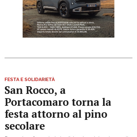
FESTA E SOLIDARIETÀ
San Rocco, a
Portacomaro torna la
festa attorno al pino
secolare