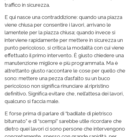
traffico in sicurezza.
E qui nasce una contraddizione: quando una piazza
viene chiusa per consentire i lavori, arrivano le
lamentele per la piazza chiusa; quando invece si
interviene rapidamente per mettere in sicurezza un
punto pericoloso, si critica la modalità con cui viene
effettuato il primo intervento. È giusto chiedere una
manutenzione migliore e più programmata. Ma è
altrettanto giusto raccontare le cose per quello che
sono: mettere una pezza d’asfalto su un buco
pericoloso non significa rinunciare al ripristino
definitivo. Significa evitare che, nell’attesa dei lavori,
qualcuno si faccia male.
E forse prima di parlare di “badilate di pietrisco
bitumato” e di “scempi” sarebbe utile ricordare che
dietro quei lavori ci sono persone che intervengono
concretamente, spesso con grande rapidità, per