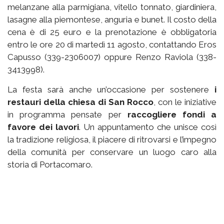
melanzane alla parmigiana, vitello tonnato, giardiniera,
lasagne alla piemontese, anguria e bunet. Il costo della
cena è di 25 euro e la prenotazione è obbligatoria
entro le ore 20 di martedì 11 agosto, contattando Eros
Capusso (339-2306007) oppure Renzo Raviola (338-
3413998).
La festa sarà anche un’occasione per sostenere
i
restauri della chiesa di San Rocco
, con le iniziative
in programma pensate per
raccogliere fondi a
favore dei lavori
. Un appuntamento che unisce così
la tradizione religiosa, il piacere di ritrovarsi e l’impegno
della comunità per conservare un luogo caro alla
storia di Portacomaro.