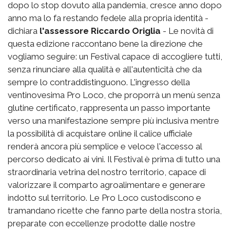
dopo lo stop dovuto alla pandemia, cresce anno dopo
anno ma lo fa restando fedele alla propria identità -
dichiara
l'assessore Riccardo Origlia
- Le novità di
questa edizione raccontano bene la direzione che
vogliamo seguire: un Festival capace di accogliere tutti,
senza rinunciare alla qualità e all'autenticità che da
sempre lo contraddistinguono. L'ingresso della
ventinovesima Pro Loco, che proporrà un menù senza
glutine certificato, rappresenta un passo importante
verso una manifestazione sempre più inclusiva mentre
la possibilità di acquistare online il calice ufficiale
renderà ancora più semplice e veloce l'accesso al
percorso dedicato ai vini. Il Festival è prima di tutto una
straordinaria vetrina del nostro territorio, capace di
valorizzare il comparto agroalimentare e generare
indotto sul territorio. Le Pro Loco custodiscono e
tramandano ricette che fanno parte della nostra storia,
preparate con eccellenze prodotte dalle nostre