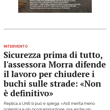
INTERVENTO
Sicurezza prima di tutto,
l'assessora Morra difende
il lavoro per chiudere i
buchi sulle strade: «Non
è definitivo»
Replica a Uniti si può e spiega: «Asti merita meno
polemica e più programmazione, ma anche più