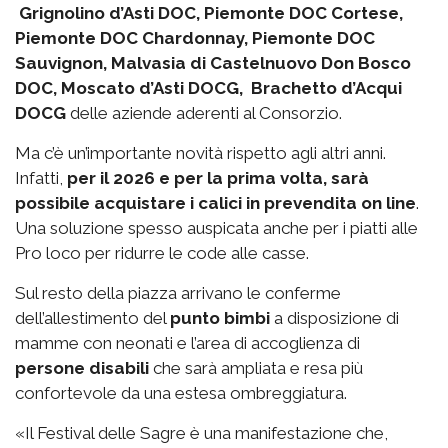
Grignolino d’Asti DOC, Piemonte DOC Cortese,
Piemonte DOC Chardonnay, Piemonte DOC
Sauvignon, Malvasia di Castelnuovo Don Bosco
DOC, Moscato d’Asti DOCG, Brachetto d’Acqui
DOCG
delle aziende aderenti al Consorzio.
Ma c’è un’importante novità rispetto agli altri anni.
Infatti,
per il 2026 e per la prima volta, sarà
possibile acquistare i calici in prevendita on line
.
Una soluzione spesso auspicata anche per i piatti alle
Pro loco per ridurre le code alle casse.
Sul resto della piazza arrivano le conferme
dell’allestimento del
punto bimbi
a disposizione di
mamme con neonati e l’area di accoglienza di
persone disabili
che sarà ampliata e resa più
confortevole da una estesa ombreggiatura.
«Il Festival delle Sagre è una manifestazione che,