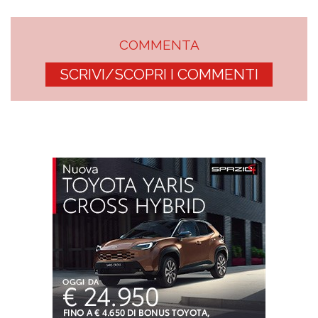
COMMENTA
SCRIVI/SCOPRI I COMMENTI