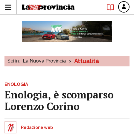
Attualità
Sei in:
La Nuova Provincia
>
ENOLOGIA
Enologia, è scomparso
Lorenzo Corino
Redazione web