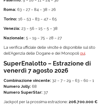
Palermo:
5 – 28 – 11 – 24 – 38
Roma:
63 – 27 – 84 – 38 – 26
Torino:
16 – 53 – 83 – 47 – 65
Venezia:
23 – 56 – 15 – 5 – 38
Nazionale:
5 – 19 – 75 – 28 – 27
La verifica ufficiale delle vincite è disponibile sul sito
dell'Agenzia delle Dogane e dei Monopoli
qui
.
SuperEnalotto – Estrazione di
venerdì 7 agosto 2026
Combinazione vincente:
32 – 7 – 29 – 63 – 60 – 1
Numero Jolly:
68
Numero SuperStar:
37
Jackpot per la prossima estrazione:
206.700.000 €