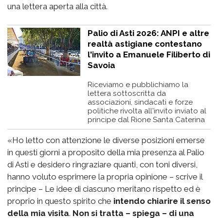
una lettera aperta alla città.
Palio di Asti 2026: ANPI e altre
realtà astigiane contestano
l'invito a Emanuele Filiberto di
Savoia
Riceviamo e pubblichiamo la
lettera sottoscritta da
associazioni, sindacati e forze
politiche rivolta all'invito inviato al
principe dal Rione Santa Caterina
«Ho letto con attenzione le diverse posizioni emerse
in questi giorni a proposito della mia presenza al Palio
di Asti e desidero ringraziare quanti, con toni diversi,
hanno voluto esprimere la propria opinione – scrive il
principe – Le idee di ciascuno meritano rispetto ed è
proprio in questo spirito che
intendo chiarire il senso
della mia visita
.
Non si tratta – spiega – di una