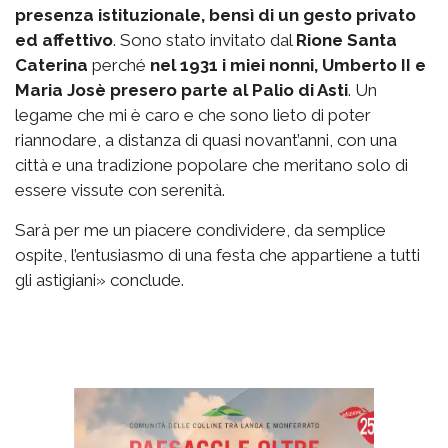
presenza istituzionale, bensì di un gesto privato
ed affettivo
. Sono stato invitato dal
Rione Santa
Caterina
perché
nel 1931 i miei nonni, Umberto II e
Maria Josè presero parte al Palio di Asti
. Un
legame che mi è caro e che sono lieto di poter
riannodare, a distanza di quasi novant’anni, con una
città e una tradizione popolare che meritano solo di
essere vissute con serenità.
Sarà per me un piacere condividere, da semplice
ospite, l’entusiasmo di una festa che appartiene a tutti
gli astigiani» conclude.