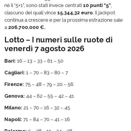
né il “5+1”, sono stati invece centrati
10 punti “5”
,
ciascuno dei quali vince
15.344,32 euro
. Il jackpot
continua a crescere e per la prossima estrazione sale
a
206.700.000 €.
Lotto – I numeri sulle ruote di
venerdì 7 agosto 2026
Bari:
16 – 13 – 33 – 61 – 50
Cagliari:
1 – 70 – 83 – 80 – 7
Firenze:
75 – 48 – 79 – 20 – 56
Genova:
44 – 62 – 55 – 42 – 41
Milano:
21 – 70 – 16 – 32 – 45
Napoli:
71 – 84 – 70 – 41 – 16