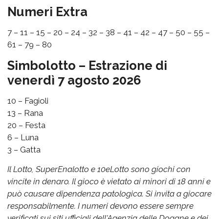
Numeri Extra
7 – 11 – 15 – 20 – 24 – 32 – 38 – 41 – 42 – 47 – 50 – 55 –
61 – 79 – 80
Simbolotto – Estrazione di
venerdì 7 agosto 2026
10 – Fagioli
13 – Rana
20 – Festa
6 – Luna
3 – Gatta
Il Lotto, SuperEnalotto e 10eLotto sono giochi con
vincite in denaro. Il gioco è vietato ai minori di 18 anni e
può causare dipendenza patologica. Si invita a giocare
responsabilmente. I numeri devono essere sempre
verificati sui siti ufficiali dell'Agenzia delle Dogane e dei