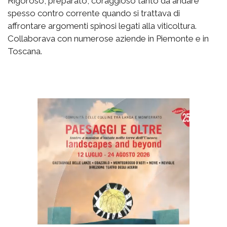
Rigoroso, preparato, coraggioso tanto da andare
spesso contro corrente quando si trattava di
affrontare argomenti spinosi legati alla viticoltura.
Collaborava con numerose aziende in Piemonte e in
Toscana.