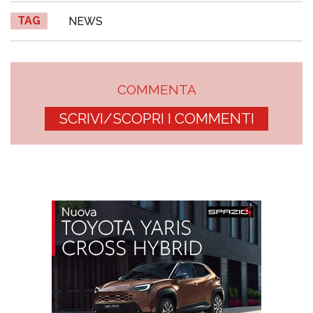
TAG
NEWS
COMMENTA
SCRIVI/SCOPRI I COMMENTI