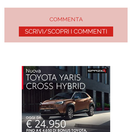
COMMENTA
SCRIVI/SCOPRI I COMMENTI