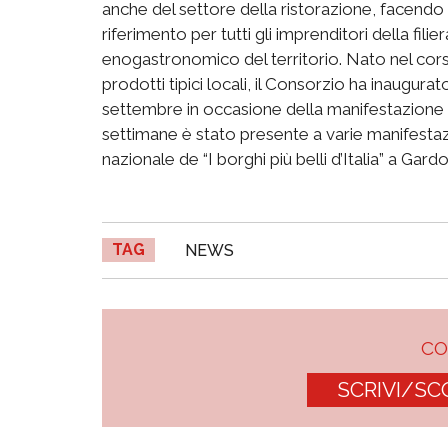
anche del settore della ristorazione, facendo 
riferimento per tutti gli imprenditori della fil
enogastronomico del territorio. Nato nel cors
prodotti tipici locali, il Consorzio ha inaugura
settembre in occasione della manifestazione
settimane è stato presente a varie manifestazi
nazionale de “I borghi più belli d’Italia” a Gard
TAG
NEWS
C
SCRIVI/SC