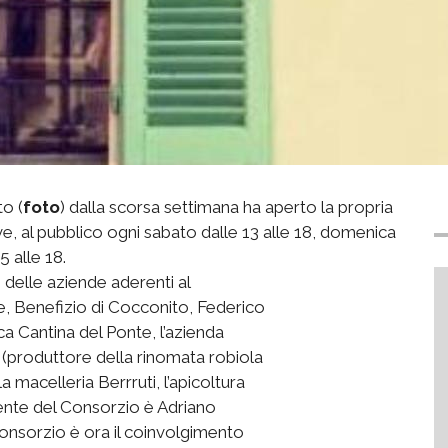
o (
foto
) dalla scorsa settimana ha aperto la propria
ve, al pubblico ogni sabato dalle 13 alle 18, domenica
5 alle 18.
 delle aziende aderenti al
, Benefizio di Cocconito, Federico
ca Cantina del Ponte, l’azienda
i (produttore della rinomata robiola
a macelleria Berrruti, l’apicoltura
ente del Consorzio è Adriano
Consorzio è ora il coinvolgimento