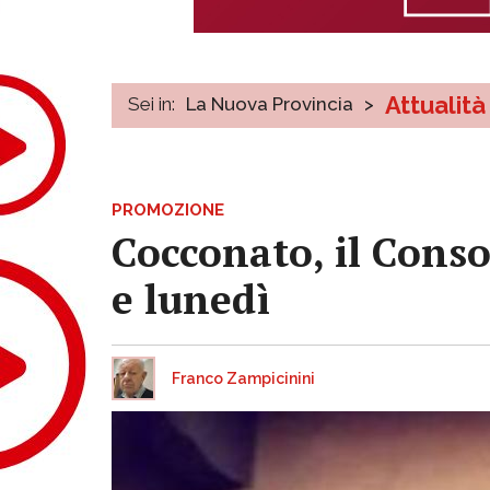
Attualità
Sei in:
La Nuova Provincia
>
PROMOZIONE
Cocconato, il Conso
e lunedì
Franco Zampicinini