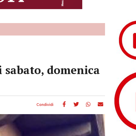
ni sabato, domenica