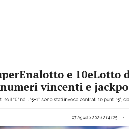
uperEnalotto e 10eLotto d
i numeri vincenti e jackp
 né il “6” né il “5+1”, sono stati invece centrati 10 punti “5”,
07 Agosto 2026 21:41:25