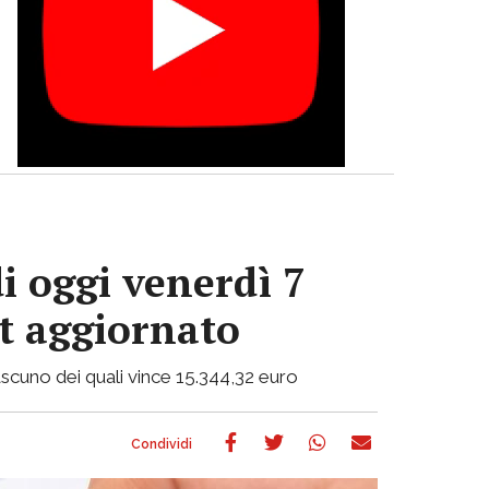
i oggi venerdì 7
ot aggiornato
 ciascuno dei quali vince 15.344,32 euro