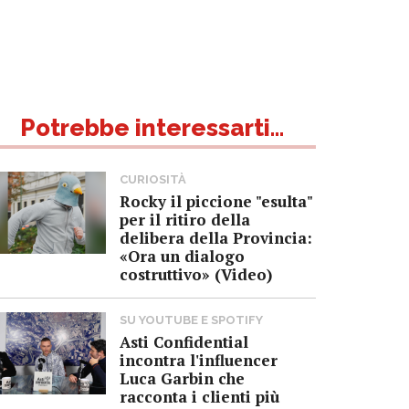
Potrebbe interessarti...
CURIOSITÀ
Rocky il piccione "esulta"
per il ritiro della
delibera della Provincia:
«Ora un dialogo
costruttivo» (Video)
SU YOUTUBE E SPOTIFY
Asti Confidential
incontra l'influencer
Luca Garbin che
racconta i clienti più