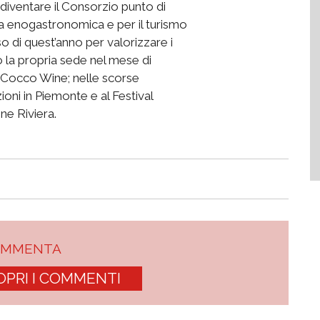
diventare il Consorzio punto di
iera enogastronomica e per il turismo
o di quest’anno per valorizzare i
to la propria sede nel mese di
 Cocco Wine; nelle scorse
oni in Piemonte e al Festival
one Riviera.
OMMENTA
OPRI I COMMENTI