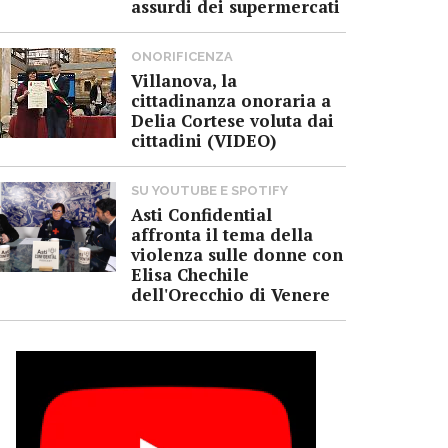
assurdi dei supermercati
ONORIFICENZA
Villanova, la
cittadinanza onoraria a
Delia Cortese voluta dai
cittadini (VIDEO)
SU YOUTUBE E SPOTIFY
Asti Confidential
affronta il tema della
violenza sulle donne con
Elisa Chechile
dell'Orecchio di Venere