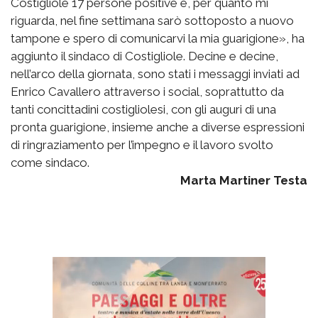
Costigliole 17 persone positive e, per quanto mi
riguarda, nel fine settimana sarò sottoposto a nuovo
tampone e spero di comunicarvi la mia guarigione», ha
aggiunto il sindaco di Costigliole. Decine e decine,
nell’arco della giornata, sono stati i messaggi inviati ad
Enrico Cavallero attraverso i social, soprattutto da
tanti concittadini costigliolesi, con gli auguri di una
pronta guarigione, insieme anche a diverse espressioni
di ringraziamento per l’impegno e il lavoro svolto
come sindaco.
Marta Martiner Testa