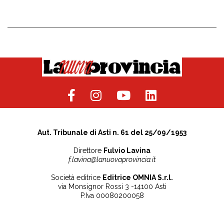
Aut. Tribunale di Asti n. 61 del 25/09/1953
Direttore
Fulvio Lavina
f.lavina@lanuovaprovincia.it
Società editrice
Editrice OMNIA S.r.l.
via Monsignor Rossi 3 -14100 Asti
P.Iva 00080200058