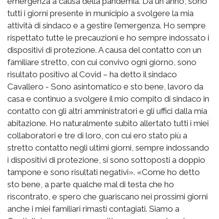
emergenza a causa della pandemia. Da un anno, sono
tutti i giorni presente in municipio a svolgere la mia
attività di sindaco e a gestire l’emergenza. Ho sempre
rispettato tutte le precauzioni e ho sempre indossato i
dispositivi di protezione. A causa del contatto con un
familiare stretto, con cui convivo ogni giorno, sono
risultato positivo al Covid – ha detto il sindaco
Cavallero - Sono asintomatico e sto bene, lavoro da
casa e continuo a svolgere il mio compito di sindaco in
contatto con gli altri amministratori e gli uffici dalla mia
abitazione. Ho naturalmente subito allertato tutti i miei
collaboratori e tre di loro, con cui ero stato più a
stretto contatto negli ultimi giorni, sempre indossando
i dispositivi di protezione, si sono sottoposti a doppio
tampone e sono risultati negativi». «Come ho detto
sto bene, a parte qualche mal di testa che ho
riscontrato, e spero che guariscano nei prossimi giorni
anche i miei familiari rimasti contagiati. Siamo a