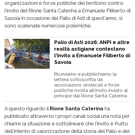
organizzazioni e forze politiche del territorio contro
l'invito del Rione Santa Caterina a Emanuele Filiberto di
Savoia in occasione del Palio di Asti di quest'anno, si
sono scatenate numerose polemiche.
Palio di Asti 2026: ANPI e altre
realtà astigiane contestano
l'invito a Emanuele Filiberto di
Savoia
Riceviamo e pubblichiamo la
lettera sottoscritta da
associazioni, sindacati e forze
politiche rivolta all'invito inviato al
principe dal Rione Santa Caterina
A questo riguardo il
Rione Santa Caterina
ha
pubblicato attraverso i propri canali social una nota per
chiarire la situazione e sottolineare che l'invito è frutto
dell'intento di valorizzazione della storia del Palio e del