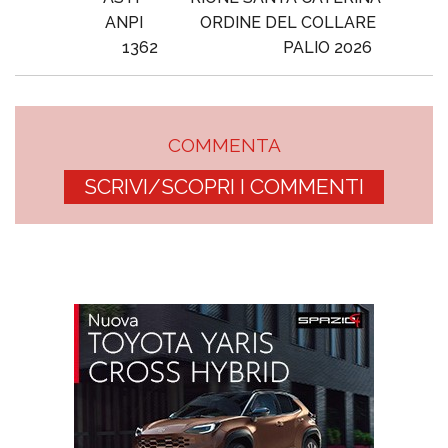
ANPI
ORDINE DEL COLLARE
1362
PALIO 2026
COMMENTA
SCRIVI/SCOPRI I COMMENTI