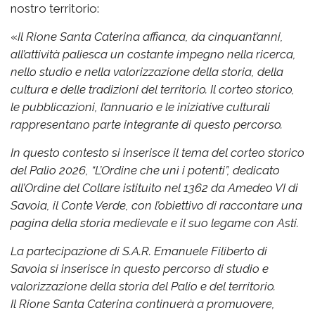
nostro territorio:
«
Il Rione Santa Caterina affianca, da cinquant’anni,
all’attività paliesca un costante impegno nella ricerca,
nello studio e nella valorizzazione della storia, della
cultura e delle tradizioni del territorio. Il corteo storico,
le pubblicazioni, l’annuario e le iniziative culturali
rappresentano parte integrante di questo percorso.
In questo contesto si inserisce il tema del corteo storico
del Palio 2026, “L’Ordine che unì i potenti”, dedicato
all’Ordine del Collare istituito nel 1362 da Amedeo VI di
Savoia, il Conte Verde, con l’obiettivo di raccontare una
pagina della storia medievale e il suo legame con Asti.
La partecipazione di S.A.R. Emanuele Filiberto di
Savoia si inserisce in questo percorso di studio e
valorizzazione della storia del Palio e del territorio.
Il Rione Santa Caterina continuerà a promuovere,