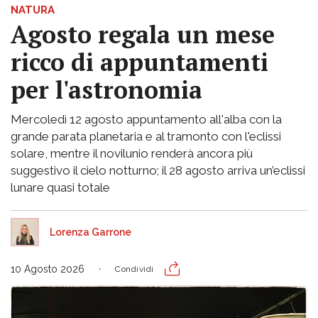
NATURA
Agosto regala un mese
ricco di appuntamenti
per l'astronomia
Mercoledì 12 agosto appuntamento all'alba con la
grande parata planetaria e al tramonto con l'eclissi
solare, mentre il novilunio renderà ancora più
suggestivo il cielo notturno; il 28 agosto arriva un’eclissi
lunare quasi totale
Lorenza Garrone
10 Agosto 2026
Condividi