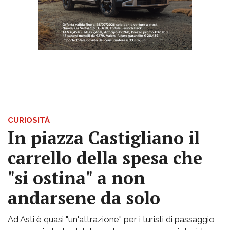
CURIOSITÀ
In piazza Castigliano il
carrello della spesa che
"si ostina" a non
andarsene da solo
Ad Asti è quasi "un'attrazione" per i turisti di passaggio