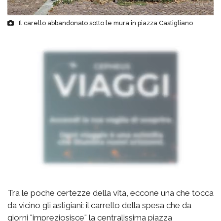
Il carello abbandonato sotto le mura in piazza Castigliano
Tra le poche certezze della vita, eccone una che tocca
da vicino gli astigiani: il carrello della spesa che da
giorni "impreziosisce" la centralissima piazza