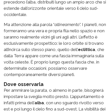
precedono l’alba, distribuiti lungo un ampio arco che si
estende dall’orizzonte orientale verso il cielo sud-
occidentale.
Ma attenzione alla parola “
allineamento
”. I pianeti, non
formeranno una vera e propria fila nello spazio e non
saranno realmente vicini gli uni agli altri. L’effetto è
esclusivamente prospettico: le loro orbite si trovano
all’incirca sullo stesso piano, quello dell’
eclittica
, che
dalla Terra appare come una fascia immaginaria sulla
volta celeste. È proprio lungo questa fascia che, in
determinate occasioni, possiamo osservare
contemporaneamente diversi pianeti.
Dove osservarla
Per ammirare la parata, o almeno in parte, bisognerà
impostare la sveglia molto presto. L’appuntamento è
infatti
prima dell’
alba
, con uno sguardo rivolto verso
est e poi lungo il cielo fino a sud-ovest. La visibilità dei