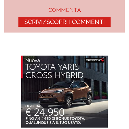
COMMENTA
SCRIVI/SCOPRI I COMMENTI