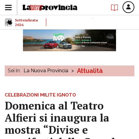
Settembrata
2026
Attualità
Sei in:
La Nuova Provincia
>
CELEBRAZIONI MILITE IGNOTO
Domenica al Teatro
Alfieri si inaugura la
mostra “Divise e