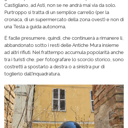
Castigliano, ad Asti, non se ne andrà mai via da solo.
Purtroppo si tratta di un semplice carrello (per la
cronaca, di un supermercato della zona ovest) e non di
una Tesla a guida autonoma.
È facile presumere, quindi, che continuerà a rimanere lì,
abbandonato sotto i resti delle Antiche Mura insieme
ad altri rifiuti. Nel frattempo accumula popolarità anche
tra i turisti che, per fotografare lo scorcio storico, sono
costretti a spostarlo a destra o a sinistra pur di
toglierlo dall'inquadratura.