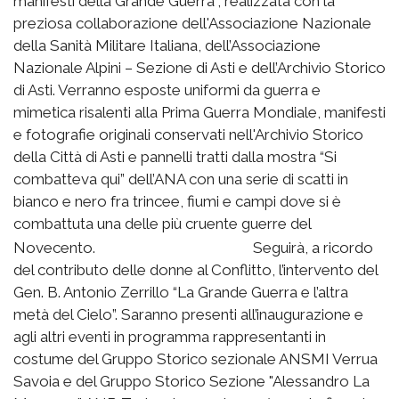
manifesti della Grande Guerra”, realizzata con la
preziosa collaborazione dell'Associazione Nazionale
della Sanità Militare Italiana, dell’Associazione
Nazionale Alpini – Sezione di Asti e dell’Archivio Storico
di Asti. Verranno esposte uniformi da guerra e
mimetica risalenti alla Prima Guerra Mondiale, manifesti
e fotografie originali conservati nell'Archivio Storico
della Città di Asti e pannelli tratti dalla mostra “Si
combatteva qui” dell’ANA con una serie di scatti in
bianco e nero fra trincee, fiumi e campi dove si è
combattuta una delle più cruente guerre del
Novecento.
Seguirà, a ricordo
del contributo delle donne al Conflitto, l’intervento del
Gen. B. Antonio Zerrillo “La Grande Guerra e l’altra
metà del Cielo”. Saranno presenti all’inaugurazione e
agli altri eventi in programma rappresentanti in
costume del Gruppo Storico sezionale ANSMI Verrua
Savoia e del Gruppo Storico Sezione "Alessandro La