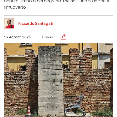
oppure simbolo del degrado, ma nessuno si decide a
rimuoverlo
Riccardo Santagati
10 Agosto 2026
Condividi