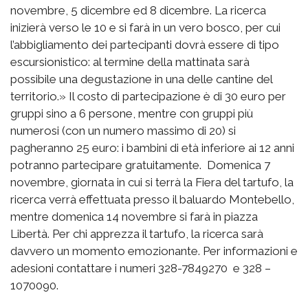
novembre, 5 dicembre ed 8 dicembre. La ricerca
inizierà verso le 10 e si farà in un vero bosco, per cui
l’abbigliamento dei partecipanti dovrà essere di tipo
escursionistico: al termine della mattinata sarà
possibile una degustazione in una delle cantine del
territorio.» Il costo di partecipazione è di 30 euro per
gruppi sino a 6 persone, mentre con gruppi più
numerosi (con un numero massimo di 20) si
pagheranno 25 euro: i bambini di età inferiore ai 12 anni
potranno partecipare gratuitamente. Domenica 7
novembre, giornata in cui si terrà la Fiera del tartufo, la
ricerca verrà effettuata presso il baluardo Montebello,
mentre domenica 14 novembre si farà in piazza
Libertà. Per chi apprezza il tartufo, la ricerca sarà
davvero un momento emozionante. Per informazioni e
adesioni contattare i numeri 328-7849270 e 328 –
1070090.