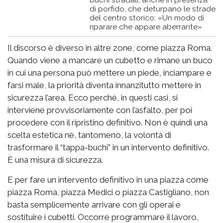
buchi stradali, anche in presenza
di porfido, che deturpano le strade
del centro storico: «Un modo di
riparare che appare aberrante»
Il discorso è diverso in altre zone, come piazza Roma.
Quando viene a mancare un cubetto e rimane un buco
in cui una persona può mettere un piede, inciampare e
farsi male, la priorità diventa innanzitutto mettere in
sicurezza l’area. Ecco perché, in questi casi, si
interviene provvisoriamente con l’asfalto, per poi
procedere con il ripristino definitivo. Non è quindi una
scelta estetica né, tantomeno, la volontà di
trasformare il “tappa-buchi” in un intervento definitivo.
È una misura di sicurezza.
E per fare un intervento definitivo in una piazza come
piazza Roma, piazza Medici o piazza Castigliano, non
basta semplicemente arrivare con gli operai e
sostituire i cubetti. Occorre programmare il lavoro,