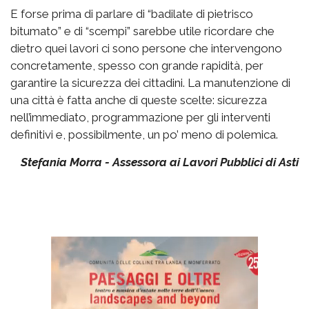
E forse prima di parlare di “badilate di pietrisco
bitumato” e di “scempi” sarebbe utile ricordare che
dietro quei lavori ci sono persone che intervengono
concretamente, spesso con grande rapidità, per
garantire la sicurezza dei cittadini. La manutenzione di
una città è fatta anche di queste scelte: sicurezza
nell’immediato, programmazione per gli interventi
definitivi e, possibilmente, un po’ meno di polemica.
Stefania Morra - Assessora ai Lavori Pubblici di Asti