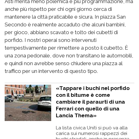
Asti merita meno polemica e più programmazione, ma
anche più rispetto per chi ogni giorno cerca di
mantenere la città praticabile e sicura. In piazza San
Secondo è realmente accaduto che alcuni bambini,
per gioco, abbiano scavato e tolto dei cubetti di
porfido. I nostri operai sono intervenuti
tempestivamente per rimettere a posto il cubetto. È
una zona pedonale, dove non transitano le automobili,
e quindi non avrebbe senso chiudere una piazza al
traffico per un intervento di questo tipo.
«Tappare i buchi nel porfido
con il bitume è come
cambiare il paraurti di una
Ferrari con quello di una
Lancia Thema»
La lista civica Uniti si può va alla
carica sui numerosi rappezzi dei