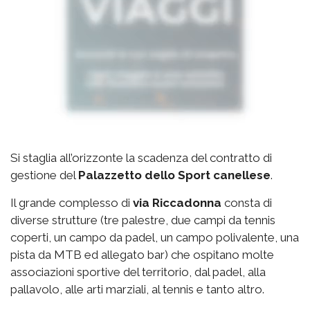
Si staglia all’orizzonte la scadenza del contratto di
gestione del
Palazzetto
dello Sport canellese
.
Il grande complesso di
via
Riccadonna
consta di
diverse strutture (tre palestre, due campi da tennis
coperti, un campo da padel, un campo polivalente, una
pista da MTB ed allegato bar) che ospitano molte
associazioni sportive del territorio, dal padel, alla
pallavolo, alle arti marziali, al tennis e tanto altro.