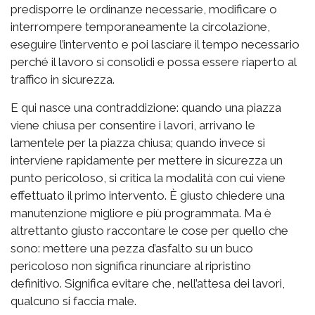
predisporre le ordinanze necessarie, modificare o
interrompere temporaneamente la circolazione,
eseguire l’intervento e poi lasciare il tempo necessario
perché il lavoro si consolidi e possa essere riaperto al
traffico in sicurezza.
E qui nasce una contraddizione: quando una piazza
viene chiusa per consentire i lavori, arrivano le
lamentele per la piazza chiusa; quando invece si
interviene rapidamente per mettere in sicurezza un
punto pericoloso, si critica la modalità con cui viene
effettuato il primo intervento. È giusto chiedere una
manutenzione migliore e più programmata. Ma è
altrettanto giusto raccontare le cose per quello che
sono: mettere una pezza d’asfalto su un buco
pericoloso non significa rinunciare al ripristino
definitivo. Significa evitare che, nell’attesa dei lavori,
qualcuno si faccia male.