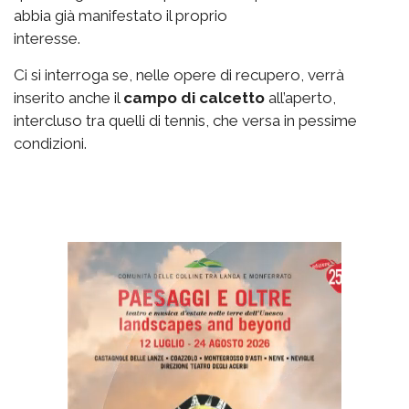
abbia già manifestato il proprio
interesse.
Ci si interroga se, nelle opere di recupero, verrà
inserito anche il
campo di calcetto
all’aperto,
intercluso tra quelli di tennis, che versa in pessime
condizioni.