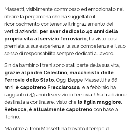
Massetti, visibilmente commosso ed emozionato nel
ritirare la pergamena che ha suggellato il
riconoscimento contenente il ringraziamento dei
vertici aziendali
per aver dedicato 40 anni della
propria vita al servizio ferroviario
, ha visto così
premiata la sua esperienza, la sua competenza e il suo
senso di responsabilità sempre dedicati al lavoro.
Sin da bambino i treni sono stati parte della sua vita,
grazie al padre Celestino, macchinista delle
Ferrovie dello Stato
. Oggi Beppe Massetti ha 66
anni,
è capotreno Frecciarossa
e a febbraio ha
raggiunto i 43 anni di servizio in ferrovia. Una tradizione
destinata a continuare, visto che
la figlia maggiore,
Rebecca, è attualmente capotreno
con base a
Torino.
Ma oltre ai treni Massetti ha trovato il tempo di