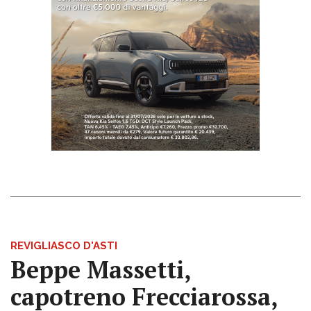
REVIGLIASCO D'ASTI
Beppe Massetti,
capotreno Frecciarossa,