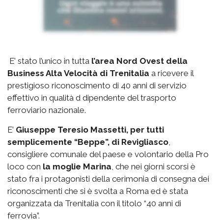
E’ stato l’unico in tutta
l’area Nord Ovest della
Business Alta Velocità di Trenitalia
a ricevere il
prestigioso riconoscimento di 40 anni di servizio
effettivo in qualità d dipendente del trasporto
ferroviario nazionale.
E’
Giuseppe Teresio Massetti, per tutti
semplicemente “Beppe”, di Revigliasco
,
consigliere comunale del paese e volontario della Pro
loco con
la moglie Marina
, che nei giorni scorsi è
stato fra i protagonisti della cerimonia di consegna dei
riconoscimenti che si è svolta a Roma ed è stata
organizzata da Trenitalia con il titolo “40 anni di
ferrovia”.