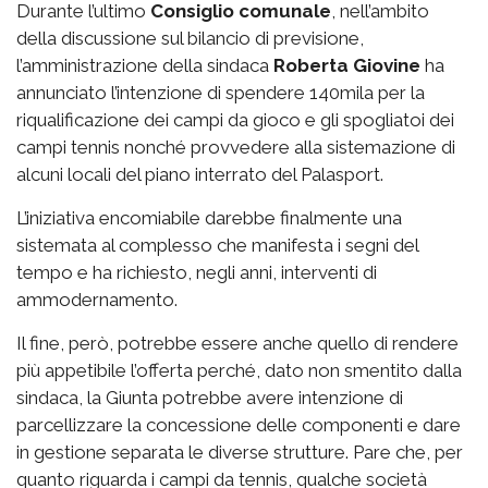
Durante l’ultimo
Consiglio comunale
, nell’ambito
della discussione sul bilancio di previsione,
l’amministrazione della sindaca
Roberta Giovine
ha
annunciato l’intenzione di spendere 140mila per la
riqualificazione dei campi da gioco e gli spogliatoi dei
campi tennis nonché provvedere alla sistemazione di
alcuni locali del piano interrato del Palasport.
L’iniziativa encomiabile darebbe finalmente una
sistemata al complesso che manifesta i segni del
tempo e ha richiesto, negli anni, interventi di
ammodernamento.
Il fine, però, potrebbe essere anche quello di rendere
più appetibile l’offerta perché, dato non smentito dalla
sindaca, la Giunta potrebbe avere intenzione di
parcellizzare la concessione delle componenti e dare
in gestione separata le diverse strutture. Pare che, per
quanto riguarda i campi da tennis, qualche società