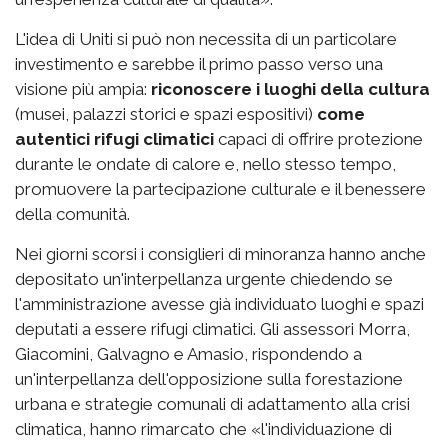
L'idea di Uniti si può non necessita di un particolare
investimento e sarebbe il primo passo verso una
visione più ampia:
riconoscere i luoghi della cultura
(musei, palazzi storici e spazi espositivi)
come
autentici rifugi climatici
capaci di offrire protezione
durante le ondate di calore e, nello stesso tempo,
promuovere la partecipazione culturale e il benessere
della comunità.
Nei giorni scorsi i consiglieri di minoranza hanno anche
depositato un'interpellanza urgente chiedendo se
l'amministrazione avesse già individuato luoghi e spazi
deputati a essere rifugi climatici. Gli assessori Morra,
Giacomini, Galvagno e Amasio, rispondendo a
un'interpellanza dell'opposizione sulla forestazione
urbana e strategie comunali di adattamento alla crisi
climatica, hanno rimarcato che «l'individuazione di