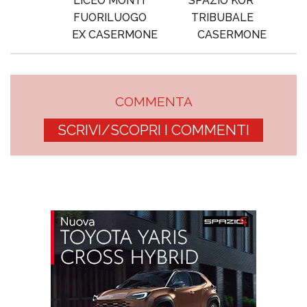
LICEO MONTI
SPAZIO KOR
FUORILUOGO
TRIBUBALE
EX CASERMONE
CASERMONE
COMMENTA
SCRIVI/SCOPRI I COMMENTI