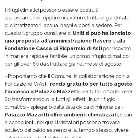
I rifugi climatici possono essere costruiti
appositamente, oppure ricavati in strutture già dotate
di climatizzatori, acqua, bagni e posti a sedere. Per
questo il gruppo consiliare di
Uniti si può ha lanciato
una proposta all'amministrazione Rasero
e alla
Fondazione Cassa di Risparmio di Asti
per ricavare,
in maniera rapida e fattibile, un primo rifugio climatico
per gli over 60 da sfruttare già nel mese di agosto.
«Proponiamo che il Comune, in collaborazione con la
Fondazione CrAsti,
renda gratuito per tutto agosto
l'accesso a Palazzo Mazzetti
per tutti i cittadini over
60 trasformandolo, a tutti gli effetti, in un rifugio
climatico - spiegano dalla lista civica di minoranza -
Palazzo Mazzetti offre ambienti climatizzati
, sicuri
e accoglienti, nei quali i visitatori possono trovare
sollievo dal caldo estremo e, al tempo stesso, vivere
un'esperienza culturale di qualità».