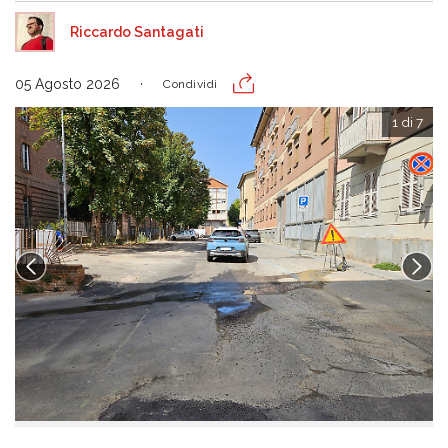
Riccardo Santagati
05 Agosto 2026
Condividi
1 di 7