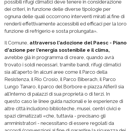
possibili rifugi climatici deve tenere in considerazione
dei criteri, in funzione delle diverse tipologie per
ognuna delle quali occorrono interventi mirati al fine di
renderli effettivamente accessibili ed efficaci per la loro
funzione di refrigerio e sosta prolungata».
Il Comune,
attraverso l'adozione del Paesc - Piano
d'azione per l'energia sostenibile e il clima,
avrebbe già in programma di creare, quando avrà
trovato i soldi necessari, tramite bandi, rifugi climatici
sia all'aperto (in alcuni aree come il Parco della
Resistenza, il Rio Crosio, il Parco Biberach, il Parco
Lungo Tanaro, il parco del Borbore e piazza Alfieri) sia
all'interno di palazzi di sua proprietà o di terzi. In
questo caso le linee guida nazionali e le esperienze di
altre città includono biblioteche, musei, centri civici e
spazi climatizzati «che, tuttavia - precisano gli
amministratori - necessitano di essere regolati da
accordi/convenzioni al fine di garantire la sicurezza dei