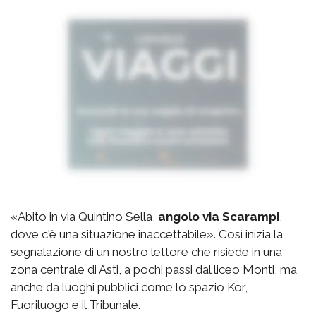
«Abito in via Quintino Sella,
angolo via Scarampi
,
dove c'è una situazione inaccettabile». Così inizia la
segnalazione di un nostro lettore che risiede in una
zona centrale di Asti, a pochi passi dal liceo Monti, ma
anche da luoghi pubblici come lo spazio Kor,
Fuoriluogo e il Tribunale.