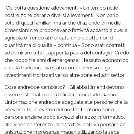
C’è poi la questione allevamenti. «Un tempo nelle
nostre zone c’erano diversi allevamenti. Non parlo
solo di quelli familiari, ma anche di aziende di medie
dimensioni che proponevano l’attività accanto a quella
agricola offrendo al mercato un prodotto non di
quantità ma di qualità – continua - Sono stati costretti
ad eliminare tutti i capi per la paura del contagio. Credo
che, dopo tre anni di emergenza, il tessuto economico
e della tradizione sia stato compromesso e gli
investimenti indirizzati verso altre zone ed altri settori».
Cosa andrebbe cambiato? «Gli abbattimenti devono
essere sistematici e più efficaci – conclude Garino -
L’informazione andrebbe adeguata alle persone che la
ricevono. Gli allevatori del nostro territorio sono
persone anziane poco avvezzi al mezzo informatico,
alle videoconferenze, alle “call”. Si poteva pensare ad
un’istruzione in presenza magari utilizzando la sede