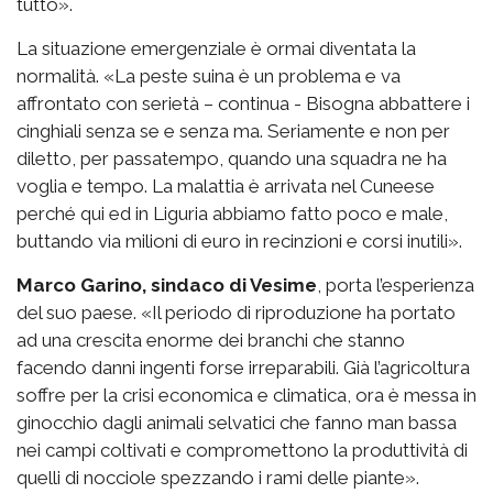
tutto».
La situazione emergenziale è ormai diventata la
normalità. «La peste suina è un problema e va
affrontato con serietà – continua - Bisogna abbattere i
cinghiali senza se e senza ma. Seriamente e non per
diletto, per passatempo, quando una squadra ne ha
voglia e tempo. La malattia è arrivata nel Cuneese
perché qui ed in Liguria abbiamo fatto poco e male,
buttando via milioni di euro in recinzioni e corsi inutili».
Marco Garino, sindaco di Vesime
, porta l’esperienza
del suo paese. «Il periodo di riproduzione ha portato
ad una crescita enorme dei branchi che stanno
facendo danni ingenti forse irreparabili. Già l’agricoltura
soffre per la crisi economica e climatica, ora è messa in
ginocchio dagli animali selvatici che fanno man bassa
nei campi coltivati e compromettono la produttività di
quelli di nocciole spezzando i rami delle piante».