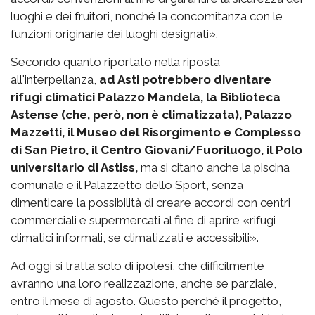
luoghi e dei fruitori, nonché la concomitanza con le
funzioni originarie dei luoghi designati».
Secondo quanto riportato nella riposta
all'interpellanza,
ad Asti potrebbero diventare
rifugi climatici Palazzo Mandela, la Biblioteca
Astense (che, però, non è climatizzata), Palazzo
Mazzetti, il Museo del Risorgimento e Complesso
di San Pietro, il Centro Giovani/Fuoriluogo, il Polo
universitario di Astiss,
ma si citano anche la piscina
comunale e il Palazzetto dello Sport, senza
dimenticare la possibilità di creare accordi con centri
commerciali e supermercati al fine di aprire «rifugi
climatici informali, se climatizzati e accessibili».
Ad oggi si tratta solo di ipotesi, che difficilmente
avranno una loro realizzazione, anche se parziale,
entro il mese di agosto. Questo perché il progetto,