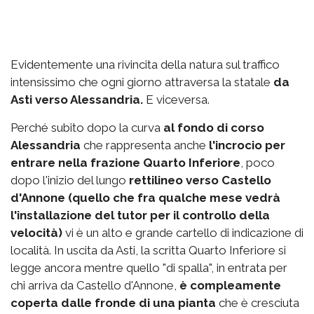
Evidentemente una rivincita della natura sul traffico
intensissimo che ogni giorno attraversa la statale
da
Asti verso Alessandria.
E viceversa.
Perché subito dopo la curva
al fondo di corso
Alessandria
che rappresenta anche
l'incrocio per
entrare nella frazione Quarto Inferiore
, poco
dopo l'inizio del lungo
rettilineo verso Castello
d'Annone (quello che fra qualche mese vedrà
l'installazione del tutor per il controllo della
velocità)
vi è un alto e grande cartello di indicazione di
località. In uscita da Asti, la scritta Quarto Inferiore si
legge ancora mentre quello "di spalla", in entrata per
chi arriva da Castello d'Annone,
è compleamente
coperta dalle fronde di una pianta
che è cresciuta