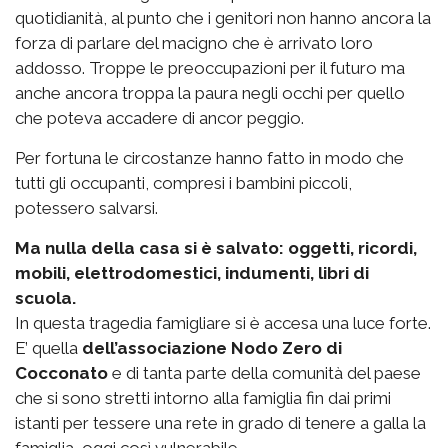
quotidianità, al punto che i genitori non hanno ancora la
forza di parlare del macigno che è arrivato loro
addosso. Troppe le preoccupazioni per il futuro ma
anche ancora troppa la paura negli occhi per quello
che poteva accadere di ancor peggio.
Per fortuna le circostanze hanno fatto in modo che
tutti gli occupanti, compresi i bambini piccoli,
potessero salvarsi.
Ma nulla della casa si è salvato: oggetti, ricordi,
mobili, elettrodomestici, indumenti, libri di
scuola.
In questa tragedia famigliare si è accesa una luce forte.
E’ quella
dell’associazione Nodo Zero di
Cocconato
e di tanta parte della comunità del paese
che si sono stretti intorno alla famiglia fin dai primi
istanti per tessere una rete in grado di tenere a galla la