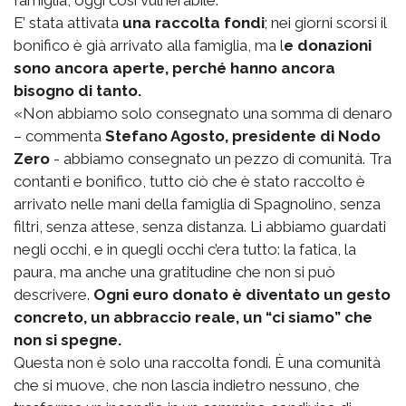
famiglia, oggi così vulnerabile.
E’ stata attivata
una raccolta fondi
; nei giorni scorsi il
bonifico è già arrivato alla famiglia, ma l
e donazioni
sono ancora aperte, perché hanno ancora
bisogno di tanto.
«Non abbiamo solo consegnato una somma di denaro
– commenta
Stefano Agosto, presidente di Nodo
Zero
- abbiamo consegnato un pezzo di comunità. Tra
contanti e bonifico, tutto ciò che è stato raccolto è
arrivato nelle mani della famiglia di Spagnolino, senza
filtri, senza attese, senza distanza. Li abbiamo guardati
negli occhi, e in quegli occhi c’era tutto: la fatica, la
paura, ma anche una gratitudine che non si può
descrivere.
Ogni euro donato è diventato un gesto
concreto, un abbraccio reale, un “ci siamo” che
non si spegne.
Questa non è solo una raccolta fondi. È una comunità
che si muove, che non lascia indietro nessuno, che