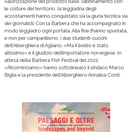
valorizzazione del prodotto base, l’abbinamento con
le colture del territorio, la leggiadria degli
accostamenti hanno conquistato sia la giuria tecnica sia
dei giornalisti. Con la Barbera che ha accompagnato in
modo leggiadro ogni portata. Alla fine l’hanno spuntata,
e non per campanilismo, i due studenti-cuochi
dell’Alberghiera di Agliano. «Ma il livello è stato
altissimo» è il giudizio dell’importatore norvegese. In
attesa della Barbera Fish Festival del 2022.
«Ricominciamo» hanno sottolineato il sindaco Marco
Biglia e la presidente dell’Alberghiero Annalisa Conti.