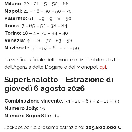
Milano:
22 – 21 – 5 – 50 – 66
Napoli:
22 – 58 – 30 – 50 – 70
Palermo:
61 – 69 – 9 – 8 – 50
Roma:
7 – 65 – 52 – 38 – 84
Torino:
18 – 4 – 70 – 34 – 40
Venezia:
46 – 8 – 77 – 83 – 58
Nazionale:
71 – 53 – 61 – 21 – 59
La verifica ufficiale delle vincite è disponibile sul sito
dell'Agenzia delle Dogane e dei Monopoli
qui
.
SuperEnalotto – Estrazione di
giovedì 6 agosto 2026
Combinazione vincente:
74 – 20 – 83 – 2 – 11 – 33
Numero Jolly:
15
Numero SuperStar:
19
Jackpot per la prossima estrazione:
205.800.000 €