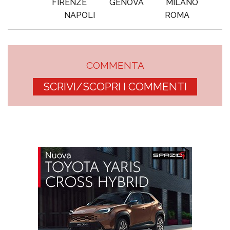
FIRENZE
GENOVA
MILANO
NAPOLI
ROMA
COMMENTA
SCRIVI/SCOPRI I COMMENTI