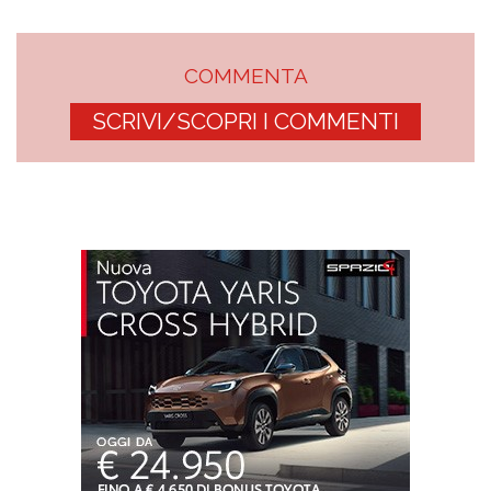
COMMENTA
SCRIVI/SCOPRI I COMMENTI