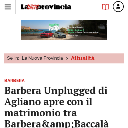
Attualità
Sei in:
La Nuova Provincia
>
BARBERA
Barbera Unplugged di
Agliano apre con il
matrimonio tra
Barbera&amp;Baccalà