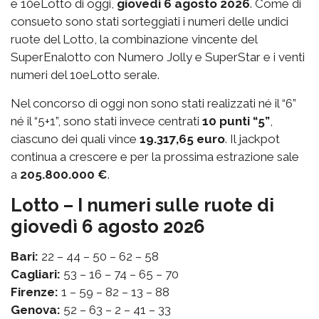
e 10eLotto di oggi,
giovedì 6 agosto 2026
. Come di
consueto sono stati sorteggiati i numeri delle undici
ruote del Lotto, la combinazione vincente del
SuperEnalotto con Numero Jolly e SuperStar e i venti
numeri del 10eLotto serale.
Nel concorso di oggi non sono stati realizzati né il “6”
né il “5+1”, sono stati invece centrati
10 punti “5”
,
ciascuno dei quali vince
19.317,65 euro
. Il jackpot
continua a crescere e per la prossima estrazione sale
a
205.800.000 €
.
Lotto – I numeri sulle ruote di
giovedì 6 agosto 2026
Bari:
22 – 44 – 50 – 62 – 58
Cagliari:
53 – 16 – 74 – 65 – 70
Firenze:
1 – 59 – 82 – 13 – 88
Genova:
52 – 63 – 2 – 41 – 33