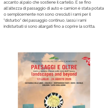
accanto al palo che sostiene il cartello. E se fino
all'altezza di passaggio di auto e camion è stata potata
o semplicemente non sono cresciuti i rami per il
"disturbo" del passaggio continuo, lassù i rami
indisturbati si sono allargati fino a coprire la scritta.