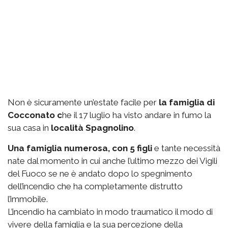
Non è sicuramente un’estate facile per
la famiglia di
Cocconato c
he il 17 luglio ha visto andare in fumo la
sua casa in
località Spagnolino
.
Una famiglia numerosa, con 5 figli
e tante necessità
nate dal momento in cui anche l’ultimo mezzo dei Vigili
del Fuoco se ne è andato dopo lo spegnimento
dell’incendio che ha completamente distrutto
l’immobile.
L’incendio ha cambiato in modo traumatico il modo di
vivere della famiglia e la sua percezione della