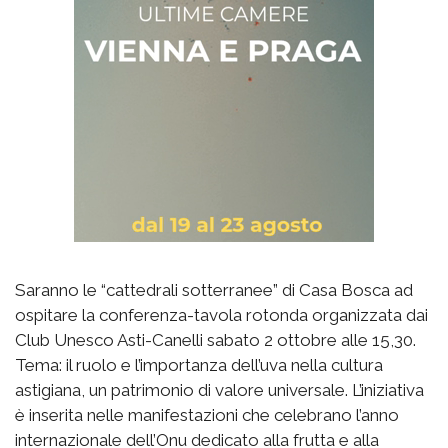
Saranno le “cattedrali sotterranee” di Casa Bosca ad
ospitare la conferenza-tavola rotonda organizzata dai
Club Unesco Asti-Canelli sabato 2 ottobre alle 15,30.
Tema: il ruolo e l’importanza dell’uva nella cultura
astigiana, un patrimonio di valore universale. L’iniziativa
è inserita nelle manifestazioni che celebrano l’anno
internazionale dell’Onu dedicato alla frutta e alla