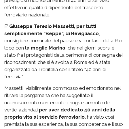
prestigioso riconoscimento di 40 anni di servizio
effettivo in qualità d dipendente del trasporto
ferroviario nazionale.
E’
Giuseppe Teresio Massetti, per tutti
semplicemente “Beppe”, di Revigliasco
,
consigliere comunale del paese e volontario della Pro
loco con
la moglie Marina
, che nei giorni scorsi è
stato fra i protagonisti della cerimonia di consegna dei
riconoscimenti che si è svolta a Roma ed è stata
organizzata da Trenitalia con il titolo “40 anni di
ferrovia”.
Massetti, visibilmente commosso ed emozionato nel
ritirare la pergamena che ha suggellato il
riconoscimento contenente il ringraziamento dei
vertici aziendali
per aver dedicato 40 anni della
propria vita al servizio ferroviario
, ha visto così
premiata la sua esperienza, la sua competenza e il suo