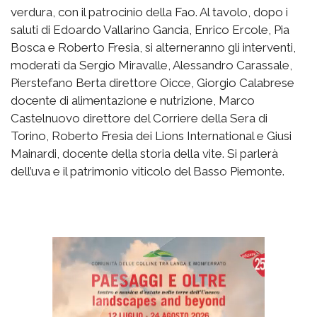
verdura, con il patrocinio della Fao. Al tavolo, dopo i
saluti di Edoardo Vallarino Gancia, Enrico Ercole, Pia
Bosca e Roberto Fresia, si alterneranno gli interventi,
moderati da Sergio Miravalle, Alessandro Carassale,
Pierstefano Berta direttore Oicce, Giorgio Calabrese
docente di alimentazione e nutrizione, Marco
Castelnuovo direttore del Corriere della Sera di
Torino, Roberto Fresia dei Lions International e Giusi
Mainardi, docente della storia della vite. Si parlerà
dell’uva e il patrimonio viticolo del Basso Piemonte.