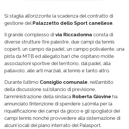
Si staglia all’orizzonte la scadenza del contratto di
gestione del
Palazzetto
dello Sport canellese
.
Il grande complesso di
via
Riccadonna
consta di
diverse strutture (tre palestre, due campi da tennis
coperti, un campo da padel, un campo polivalente, una
pista da MTB ed allegato bar) che ospitano molte
associazioni sportive del territorio, dal padel, alla
pallavolo, alle arti marziali, al tennis e tanto altro.
Durante l’ultimo
Consiglio comunale
, nell’ambito
della discussione sul bilancio di previsione,
l’amministrazione della sindaca
Roberta Giovine
ha
annunciato l’intenzione di spendere 140mila per la
riqualificazione dei campi da gioco e gli spogliatoi dei
campi tennis nonché provvedere alla sistemazione di
alcuni locali del piano interrato del Palasport.