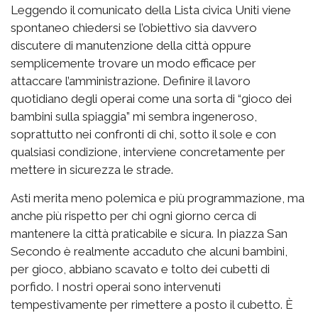
Leggendo il comunicato della Lista civica Uniti viene
spontaneo chiedersi se l’obiettivo sia davvero
discutere di manutenzione della città oppure
semplicemente trovare un modo efficace per
attaccare l’amministrazione. Definire il lavoro
quotidiano degli operai come una sorta di “gioco dei
bambini sulla spiaggia” mi sembra ingeneroso,
soprattutto nei confronti di chi, sotto il sole e con
qualsiasi condizione, interviene concretamente per
mettere in sicurezza le strade.
Asti merita meno polemica e più programmazione, ma
anche più rispetto per chi ogni giorno cerca di
mantenere la città praticabile e sicura. In piazza San
Secondo è realmente accaduto che alcuni bambini,
per gioco, abbiano scavato e tolto dei cubetti di
porfido. I nostri operai sono intervenuti
tempestivamente per rimettere a posto il cubetto. È