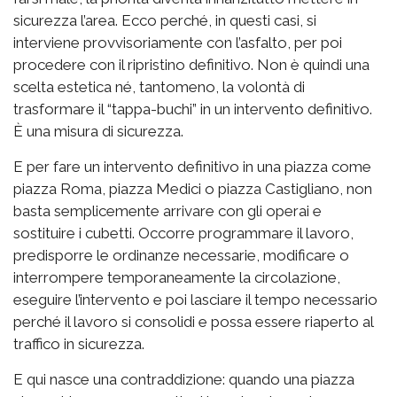
sicurezza l’area. Ecco perché, in questi casi, si
interviene provvisoriamente con l’asfalto, per poi
procedere con il ripristino definitivo. Non è quindi una
scelta estetica né, tantomeno, la volontà di
trasformare il “tappa-buchi” in un intervento definitivo.
È una misura di sicurezza.
E per fare un intervento definitivo in una piazza come
piazza Roma, piazza Medici o piazza Castigliano, non
basta semplicemente arrivare con gli operai e
sostituire i cubetti. Occorre programmare il lavoro,
predisporre le ordinanze necessarie, modificare o
interrompere temporaneamente la circolazione,
eseguire l’intervento e poi lasciare il tempo necessario
perché il lavoro si consolidi e possa essere riaperto al
traffico in sicurezza.
E qui nasce una contraddizione: quando una piazza