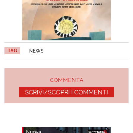
TAG
NEWS
COMMENTA
SCRIVI/SCOPRI I COMMENTI