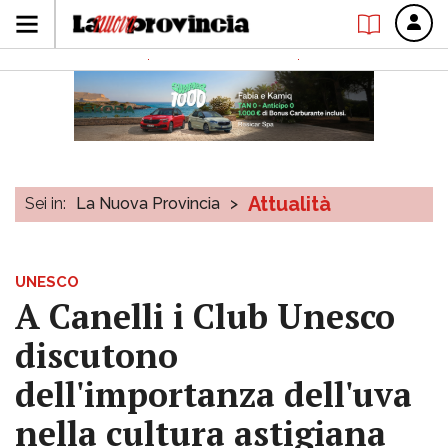
Attualità
Sei in:
La Nuova Provincia
>
UNESCO
A Canelli i Club Unesco
discutono
dell'importanza dell'uva
nella cultura astigiana