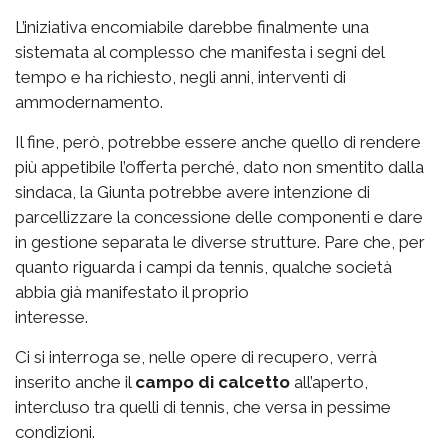
L’iniziativa encomiabile darebbe finalmente una
sistemata al complesso che manifesta i segni del
tempo e ha richiesto, negli anni, interventi di
ammodernamento.
Il fine, però, potrebbe essere anche quello di rendere
più appetibile l’offerta perché, dato non smentito dalla
sindaca, la Giunta potrebbe avere intenzione di
parcellizzare la concessione delle componenti e dare
in gestione separata le diverse strutture. Pare che, per
quanto riguarda i campi da tennis, qualche società
abbia già manifestato il proprio
interesse.
Ci si interroga se, nelle opere di recupero, verrà
inserito anche il
campo di calcetto
all’aperto,
intercluso tra quelli di tennis, che versa in pessime
condizioni.