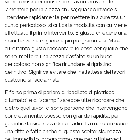
viene chiusa per consentire i lavori, arrivano le
lamentele per la piazza chiusa; quando invece si
interviene rapidamente per mettere in sicurezza un
punto pericoloso, si critica la modalità con cui viene
effettuato il primo intervento. È giusto chiedere una
manutenzione migliore e più programmata. Ma è
altrettanto giusto raccontare le cose per quello che
sono: mettere una pezza d’asfalto su un buco
pericoloso non significa rinunciare al ripristino
definitivo. Significa evitare che, nell’attesa dei lavori,
qualcuno si faccia male.
E forse prima di parlare di “badilate di pietrisco
bitumato” e di “scempi” sarebbe utile ricordare che
dietro quei lavori ci sono persone che intervengono
concretamente, spesso con grande rapidità, per
garantire la sicurezza dei cittadini. La manutenzione di
una città è fatta anche di queste scelte: sicurezza
nell’immediato, programmazione per gli interventi