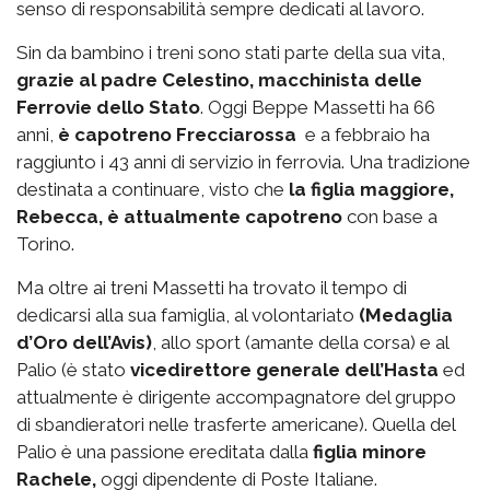
senso di responsabilità sempre dedicati al lavoro.
Sin da bambino i treni sono stati parte della sua vita,
grazie al padre Celestino, macchinista delle
Ferrovie dello Stato
. Oggi Beppe Massetti ha 66
anni,
è capotreno Frecciarossa
e a febbraio ha
raggiunto i 43 anni di servizio in ferrovia. Una tradizione
destinata a continuare, visto che
la figlia maggiore,
Rebecca, è attualmente capotreno
con base a
Torino.
Ma oltre ai treni Massetti ha trovato il tempo di
dedicarsi alla sua famiglia, al volontariato
(Medaglia
d’Oro dell’Avis)
, allo sport (amante della corsa) e al
Palio (è stato
vicedirettore generale dell’Hasta
ed
attualmente è dirigente accompagnatore del gruppo
di sbandieratori nelle trasferte americane). Quella del
Palio è una passione ereditata dalla
figlia minore
Rachele,
oggi dipendente di Poste Italiane.