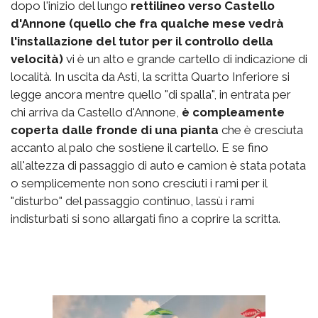
dopo l'inizio del lungo
rettilineo verso Castello
d'Annone (quello che fra qualche mese vedrà
l'installazione del tutor per il controllo della
velocità)
vi è un alto e grande cartello di indicazione di
località. In uscita da Asti, la scritta Quarto Inferiore si
legge ancora mentre quello "di spalla", in entrata per
chi arriva da Castello d'Annone,
è compleamente
coperta dalle fronde di una pianta
che è cresciuta
accanto al palo che sostiene il cartello. E se fino
all'altezza di passaggio di auto e camion è stata potata
o semplicemente non sono cresciuti i rami per il
"disturbo" del passaggio continuo, lassù i rami
indisturbati si sono allargati fino a coprire la scritta.