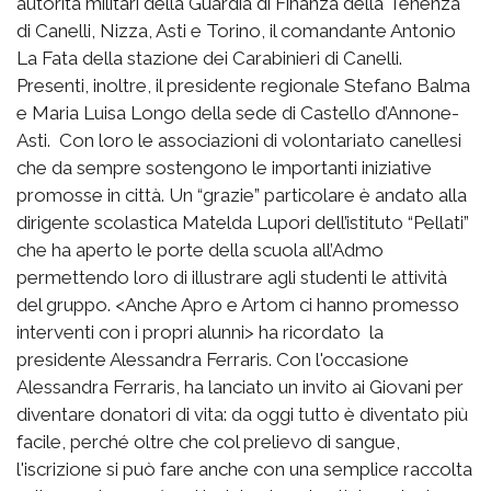
autorità militari della Guardia di Finanza della Tenenza
di Canelli, Nizza, Asti e Torino, il comandante Antonio
La Fata della stazione dei Carabinieri di Canelli.
Presenti, inoltre, il presidente regionale Stefano Balma
e Maria Luisa Longo della sede di Castello d’Annone-
Asti. Con loro le associazioni di volontariato canellesi
che da sempre sostengono le importanti iniziative
promosse in città. Un “grazie” particolare è andato alla
dirigente scolastica Matelda Lupori dell’istituto “Pellati”
che ha aperto le porte della scuola all’Admo
permettendo loro di illustrare agli studenti le attività
del gruppo. <Anche Apro e Artom ci hanno promesso
interventi con i propri alunni> ha ricordato la
presidente Alessandra Ferraris. Con l'occasione
Alessandra Ferraris, ha lanciato un invito ai Giovani per
diventare donatori di vita: da oggi tutto è diventato più
facile, perché oltre che col prelievo di sangue,
l'iscrizione si può fare anche con una semplice raccolta