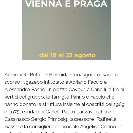
Admo Valli Belbo e Bormida ha inaugurato, sabato
scorso, il gazebo intitolato a Adriano Faccio e
Alessandro Panno. In piazza Cavour, a Canelli, oltre ai
vertici del gruppo, le famiglie Panno e Faccio che
hanno donato la struttura insieme ai coscritti del 1969
e 1975, i sindaci di Canelli Paolo Lanzavecchia e di
Cassinasco Sergio Primosig, l’assessore Raffaella
Basso e la consigliera provinciale Angelica Corino, le