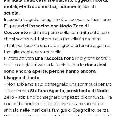
mobili, elettrodomestici, indumenti, libri di
scuola.
In questa tragedia famigliare si è accesa una luce forte.
E’ quella
dell’associazione Nodo Zero di
Cocconato
e di tanta parte della comunità del paese
che si sono stretti intorno alla famiglia fin dai primi
istanti per tessere una rete in grado di tenere a galla la
famiglia, oggi così vulnerabile.
E’ stata attivata
una raccolta fondi
; nei giorni scorsi il
bonifico è già arrivato alla famiglia, ma l
e donazioni
sono ancora aperte, perché hanno ancora
bisogno di tanto.
«Non abbiamo solo consegnato una somma di denaro
– commenta
Stefano Agosto, presidente di Nodo
Zero
- abbiamo consegnato un pezzo di comunità. Tra
contanti e bonifico, tutto ciò che è stato raccolto è
arrivato nelle mani della famiglia di Spagnolino, senza