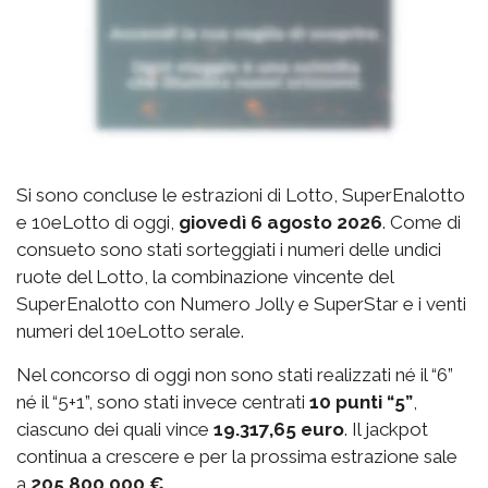
Si sono concluse le estrazioni di Lotto, SuperEnalotto
e 10eLotto di oggi,
giovedì 6 agosto 2026
. Come di
consueto sono stati sorteggiati i numeri delle undici
ruote del Lotto, la combinazione vincente del
SuperEnalotto con Numero Jolly e SuperStar e i venti
numeri del 10eLotto serale.
Nel concorso di oggi non sono stati realizzati né il “6”
né il “5+1”, sono stati invece centrati
10 punti “5”
,
ciascuno dei quali vince
19.317,65 euro
. Il jackpot
continua a crescere e per la prossima estrazione sale
a
205.800.000 €
.