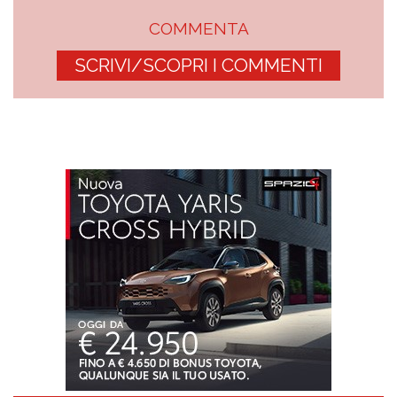
COMMENTA
SCRIVI/SCOPRI I COMMENTI