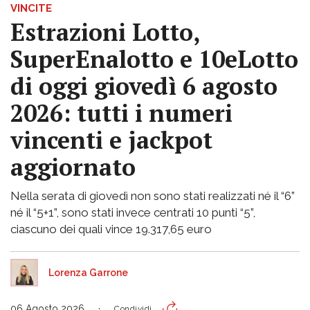
VINCITE
Estrazioni Lotto,
SuperEnalotto e 10eLotto
di oggi giovedì 6 agosto
2026: tutti i numeri
vincenti e jackpot
aggiornato
Nella serata di giovedì non sono stati realizzati né il “6”
né il “5+1”, sono stati invece centrati 10 punti “5”,
ciascuno dei quali vince 19.317,65 euro
Lorenza Garrone
06 Agosto 2026
Condividi