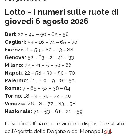
Lotto – I numeri sulle ruote di
giovedì 6 agosto 2026
Bari:
22 – 44 – 50 – 62 – 58
Cagliari:
53 – 16 – 74 – 65 – 70
Firenze:
1 – 59 – 82 – 13 – 88
Genova:
52 – 63 – 2 – 41 – 33
Milano:
22 – 21 – 5 – 50 – 66
Napoli:
22 – 58 – 30 – 50 – 70
Palermo:
61 – 69 – 9 – 8 – 50
Roma:
7 – 65 – 52 – 38 – 84
Torino:
18 – 4 – 70 – 34 – 40
Venezia:
46 – 8 – 77 – 83 – 58
Nazionale:
71 – 53 – 61 – 21 – 59
La verifica ufficiale delle vincite è disponibile sul sito
dell'Agenzia delle Dogane e dei Monopoli
qui
.