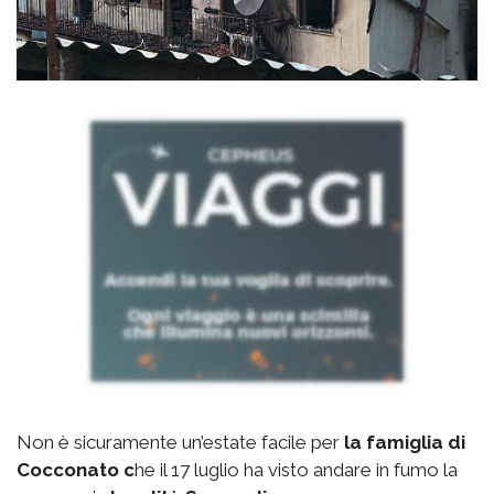
Non è sicuramente un’estate facile per
la famiglia di
Cocconato c
he il 17 luglio ha visto andare in fumo la