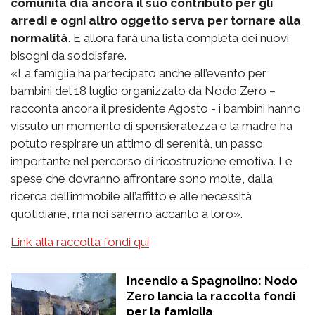
comunità dia ancora il suo contributo per gli
arredi e ogni altro oggetto serva per tornare alla
normalità
. E allora farà una lista completa dei nuovi
bisogni da soddisfare.
«La famiglia ha partecipato anche all’evento per
bambini del 18 luglio organizzato da Nodo Zero –
racconta ancora il presidente Agosto - i bambini hanno
vissuto un momento di spensieratezza e la madre ha
potuto respirare un attimo di serenità, un passo
importante nel percorso di ricostruzione emotiva. Le
spese che dovranno affrontare sono molte, dalla
ricerca dell’immobile all’affitto e alle necessità
quotidiane, ma noi saremo accanto a loro».
Link alla raccolta fondi qui
Incendio a Spagnolino: Nodo
Zero lancia la raccolta fondi
per la famiglia