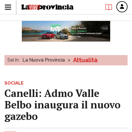
Attualità
Sei in:
La Nuova Provincia
>
SOCIALE
Canelli: Admo Valle
Belbo inaugura il nuovo
gazebo