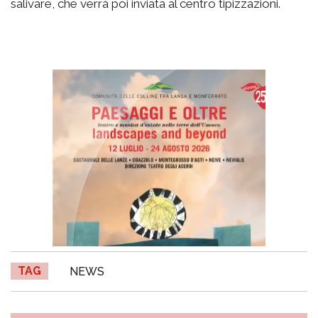
salivare, che verrà poi inviata al centro tipizzazioni.
TAG
NEWS