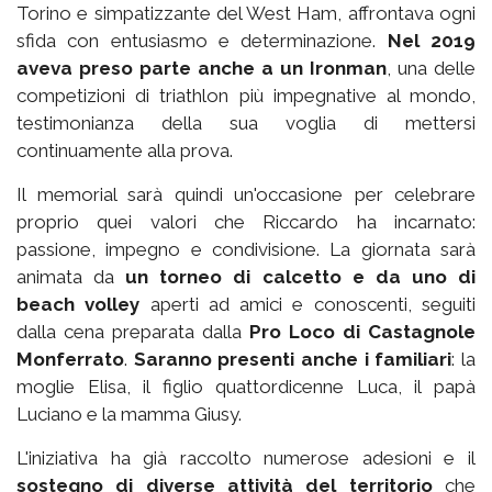
Torino e simpatizzante del West Ham, affrontava ogni
sfida con entusiasmo e determinazione.
Nel 2019
aveva preso parte anche a un Ironman
, una delle
competizioni di triathlon più impegnative al mondo,
testimonianza della sua voglia di mettersi
continuamente alla prova.
Il memorial sarà quindi un'occasione per celebrare
proprio quei valori che Riccardo ha incarnato:
passione, impegno e condivisione. La giornata sarà
animata da
un torneo di calcetto e da uno di
beach volley
aperti ad amici e conoscenti, seguiti
dalla cena preparata dalla
Pro Loco di Castagnole
Monferrato
.
Saranno presenti anche i familiari
: la
moglie Elisa, il figlio quattordicenne Luca, il papà
Luciano e la mamma Giusy.
L'iniziativa ha già raccolto numerose adesioni e il
sostegno di diverse attività del territorio
che