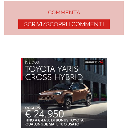
COMMENTA
SCRIVI/SCOPRI I COMMENTI