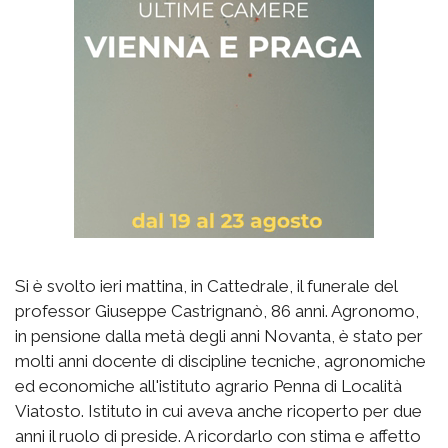
Si è svolto ieri mattina, in Cattedrale, il funerale del
professor Giuseppe Castrignanò, 86 anni. Agronomo,
in pensione dalla metà degli anni Novanta, è stato per
molti anni docente di discipline tecniche, agronomiche
ed economiche all'istituto agrario Penna di Località
Viatosto. Istituto in cui aveva anche ricoperto per due
anni il ruolo di preside. A ricordarlo con stima e affetto