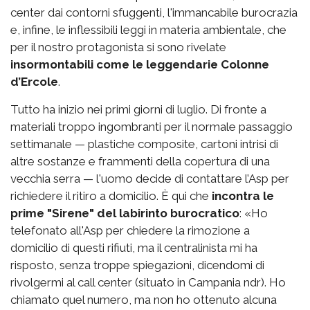
center dai contorni sfuggenti, l'immancabile burocrazia
e, infine, le inflessibili leggi in materia ambientale, che
per il nostro protagonista si sono rivelate
insormontabili come le leggendarie Colonne
d’Ercole
.
Tutto ha inizio nei primi giorni di luglio. Di fronte a
materiali troppo ingombranti per il normale passaggio
settimanale — plastiche composite, cartoni intrisi di
altre sostanze e frammenti della copertura di una
vecchia serra — l'uomo decide di contattare l’Asp per
richiedere il ritiro a domicilio. È qui che
incontra le
prime "Sirene" del labirinto burocratico
: «Ho
telefonato all'Asp per chiedere la rimozione a
domicilio di questi rifiuti, ma il centralinista mi ha
risposto, senza troppe spiegazioni, dicendomi di
rivolgermi al call center (situato in Campania ndr). Ho
chiamato quel numero, ma non ho ottenuto alcuna