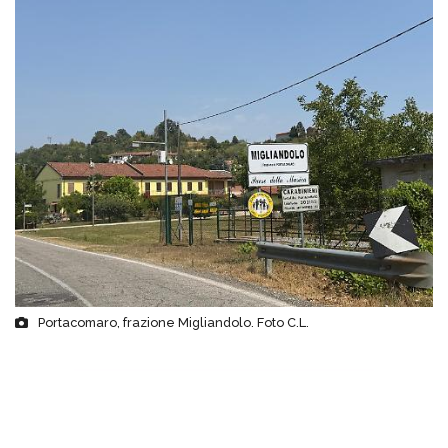
Portacomaro, frazione Migliandolo. Foto C.L.