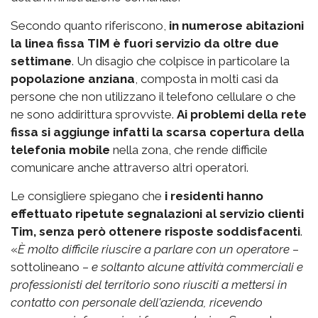
Secondo quanto riferiscono,
in numerose abitazioni
la linea fissa TIM è fuori servizio da oltre due
settimane
. Un disagio che colpisce in particolare la
popolazione anziana
, composta in molti casi da
persone che non utilizzano il telefono cellulare o che
ne sono addirittura sprovviste.
Ai problemi della rete
fissa si aggiunge infatti la scarsa copertura della
telefonia mobile
nella zona, che rende difficile
comunicare anche attraverso altri operatori.
Le consigliere spiegano che
i residenti hanno
effettuato ripetute segnalazioni al servizio clienti
Tim, senza però ottenere risposte soddisfacenti
.
«
È molto difficile riuscire a parlare con un operatore
–
sottolineano –
e soltanto alcune attività commerciali e
professionisti del territorio sono riusciti a mettersi in
contatto con personale dell'azienda, ricevendo