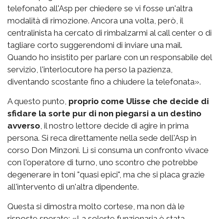
telefonato all'Asp per chiedere se vi fosse un'altra
modalità di rimozione. Ancora una volta, però, il
centralinista ha cercato di rimbalzarmi al call center o di
tagliare corto suggerendomi di inviare una mail.
Quando ho insistito per parlare con un responsabile del
servizio, l'interlocutore ha perso la pazienza,
diventando scostante fino a chiudere la telefonata».
A questo punto,
proprio come Ulisse che decide di
sfidare la sorte pur di non piegarsi a un destino
avverso
, il nostro lettore decide di agire in prima
persona. Si reca direttamente nella sede dell'Asp in
corso Don Minzoni. Lì si consuma un confronto vivace
con l'operatore di turno, uno scontro che potrebbe
degenerare in toni "quasi epici", ma che si placa grazie
all'intervento di un'altra dipendente.
Questa si dimostra molto cortese, ma non dà le
risposte sperate: «La solerte funzionaria è stata