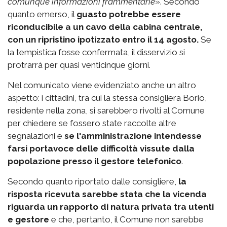
comunque informazioni frammentarie
». Secondo
quanto emerso, il
guasto potrebbe essere
riconducibile a un cavo della cabina centrale,
con un ripristino ipotizzato entro il 14 agosto.
Se
la tempistica fosse confermata, il disservizio si
protrarrà per quasi venticinque giorni.
Nel comunicato viene evidenziato anche un altro
aspetto: i cittadini, tra cui la stessa consigliera Borio,
residente nella zona, si sarebbero rivolti al Comune
per chiedere se fossero state raccolte altre
segnalazioni e
se l'amministrazione intendesse
farsi portavoce delle difficoltà vissute dalla
popolazione
presso il gestore telefonico
.
Secondo quanto riportato dalle consigliere,
la
risposta ricevuta sarebbe stata che la vicenda
riguarda un rapporto di natura privata tra utenti
e gestore
e che, pertanto, il Comune non sarebbe