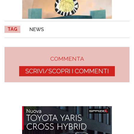
TAG
NEWS
COMMENTA
SCRIVI/SCOPRI I COMMENTI