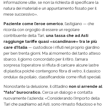
informazione utile, se non la richiesta di specificare la
natura dei materiali e un appuntamento fissato per il
mese successivo».
Paziente come l’eroe omerico
, l’astigiano — che
ricorda con orgoglio di essere un regolare
contribuente della Tari,
una tassa che ad Asti
raggiunge tariffe quasi «scandinave» tra le più
care d’Italia
— custodisce i rifiuti nel proprio giardino
per ben trenta giorni. Ma al momento del tanto atteso
sbarco, il giorno concordato per il ritiro, l’amara
sorpresa: l’operatore si rifiuta di caricare alcune lastre
di plastica poiché contengono fibra di vetro, il classico
ondulux da pollaio, classificandole come rifiuti speciali.
Nonostante la delusione, il cittadino
non si arrende al
"fato" burocratico.
Cerca un dialogo e contatta
nuovamente l'azienda: «Considerando l'importo della
Tari che paghiamo ad Asti, sono rimasto fiducioso e ho