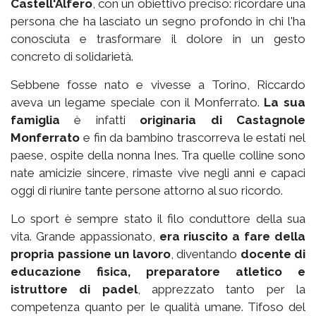
Castell'Alfero
, con un obiettivo preciso: ricordare una
persona che ha lasciato un segno profondo in chi l'ha
conosciuta e trasformare il dolore in un gesto
concreto di solidarietà.
Sebbene fosse nato e vivesse a Torino, Riccardo
aveva un legame speciale con il Monferrato.
La sua
famiglia
è infatti
originaria di Castagnole
Monferrato
e fin da bambino trascorreva le estati nel
paese, ospite della nonna Ines. Tra quelle colline sono
nate amicizie sincere, rimaste vive negli anni e capaci
oggi di riunire tante persone attorno al suo ricordo.
Lo sport è sempre stato il filo conduttore della sua
vita. Grande appassionato,
era riuscito a fare della
propria passione un lavoro
, diventando
docente di
educazione fisica, preparatore atletico e
istruttore di padel
, apprezzato tanto per la
competenza quanto per le qualità umane. Tifoso del