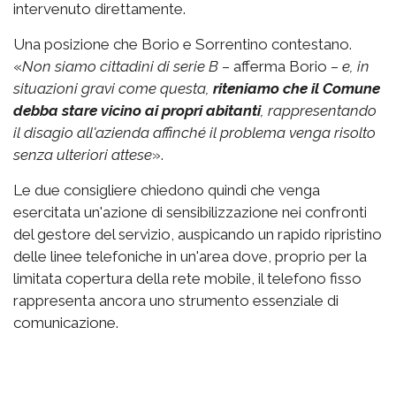
intervenuto direttamente.
Una posizione che Borio e Sorrentino contestano.
«
Non siamo cittadini di serie B
– afferma Borio –
e, in
situazioni gravi come questa,
riteniamo che il Comune
debba stare vicino ai propri abitanti
, rappresentando
il disagio all'azienda affinché il problema venga risolto
senza ulteriori attese
».
Le due consigliere chiedono quindi che venga
esercitata un'azione di sensibilizzazione nei confronti
del gestore del servizio, auspicando un rapido ripristino
delle linee telefoniche in un'area dove, proprio per la
limitata copertura della rete mobile, il telefono fisso
rappresenta ancora uno strumento essenziale di
comunicazione.