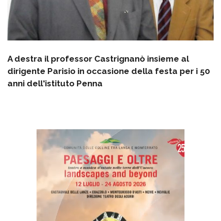
A destra il professor Castrignanò insieme al
dirigente Parisio in occasione della festa per i 50
anni dell'istituto Penna