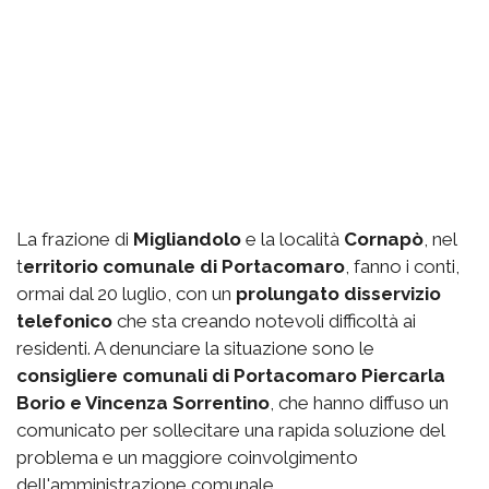
La frazione di
Migliandolo
e la località
Cornapò
, nel
t
erritorio comunale di Portacomaro
, fanno i conti,
ormai dal 20 luglio, con un
prolungato disservizio
telefonico
che sta creando notevoli difficoltà ai
residenti. A denunciare la situazione sono le
consigliere comunali di Portacomaro Piercarla
Borio e Vincenza Sorrentino
, che hanno diffuso un
comunicato per sollecitare una rapida soluzione del
problema e un maggiore coinvolgimento
dell'amministrazione comunale.