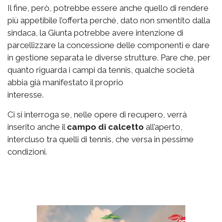
Il fine, però, potrebbe essere anche quello di rendere
più appetibile l’offerta perché, dato non smentito dalla
sindaca, la Giunta potrebbe avere intenzione di
parcellizzare la concessione delle componenti e dare
in gestione separata le diverse strutture. Pare che, per
quanto riguarda i campi da tennis, qualche società
abbia già manifestato il proprio
interesse.
Ci si interroga se, nelle opere di recupero, verrà
inserito anche il
campo di calcetto
all’aperto,
intercluso tra quelli di tennis, che versa in pessime
condizioni.