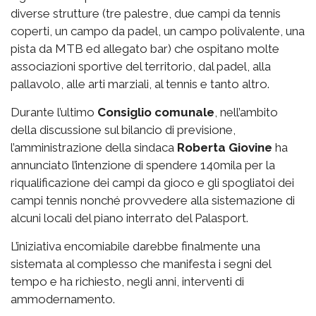
diverse strutture (tre palestre, due campi da tennis
coperti, un campo da padel, un campo polivalente, una
pista da MTB ed allegato bar) che ospitano molte
associazioni sportive del territorio, dal padel, alla
pallavolo, alle arti marziali, al tennis e tanto altro.
Durante l’ultimo
Consiglio comunale
, nell’ambito
della discussione sul bilancio di previsione,
l’amministrazione della sindaca
Roberta Giovine
ha
annunciato l’intenzione di spendere 140mila per la
riqualificazione dei campi da gioco e gli spogliatoi dei
campi tennis nonché provvedere alla sistemazione di
alcuni locali del piano interrato del Palasport.
L’iniziativa encomiabile darebbe finalmente una
sistemata al complesso che manifesta i segni del
tempo e ha richiesto, negli anni, interventi di
ammodernamento.