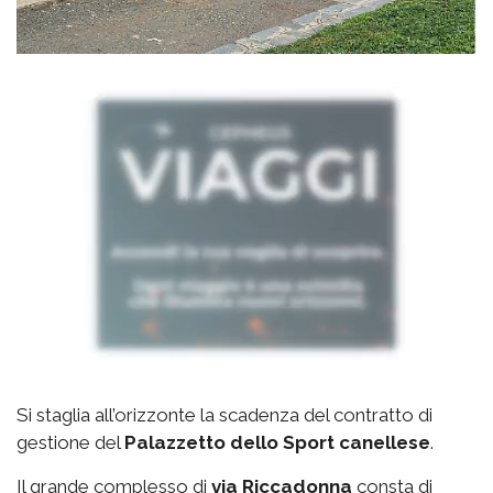
Si staglia all’orizzonte la scadenza del contratto di
gestione del
Palazzetto
dello Sport canellese
.
Il grande complesso di
via
Riccadonna
consta di