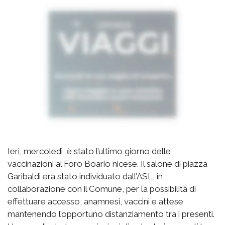
Ieri, mercoledì, è stato l’ultimo giorno delle
vaccinazioni al Foro Boario nicese. Il salone di piazza
Garibaldi era stato individuato dall’ASL, in
collaborazione con il Comune, per la possibilità di
effettuare accesso, anamnesi, vaccini e attese
mantenendo l’opportuno distanziamento tra i presenti.