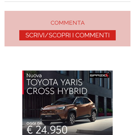
COMMENTA
SCRIVI/SCOPRI I COMMENTI