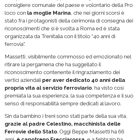
consigliere comunale del paese e volontario della Pro
loco con
la moglie Marina
, che nei giorni scorsi è
stato fra i protagonisti della cerimonia di consegna dei
riconoscimenti che si è svolta a Roma ed è stata
organizzata da Trenitalia con il titolo “40 anni di
ferrovia”.
Massetti, visibilmente commosso ed emozionato nel
ritirare la pergamena che ha suggellato il
riconoscimento contenente il ringraziamento dei
vertici aziendali
per aver dedicato 40 anni della
propria vita al servizio ferroviario
, ha visto così
premiata la sua esperienza, la sua competenza e il suo
senso di responsabilità sempre dedicati al lavoro.
Sin da bambino i treni sono stati parte della sua vita,
grazie al padre Celestino, macchinista delle
Ferrovie dello Stato
. Oggi Beppe Massetti ha 66
anni,
è capotreno Frecciarossa
e a febbraio ha