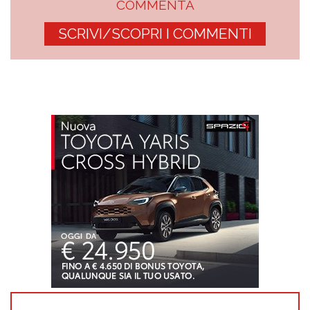
COMMENTA
SCRIVI/SCOPRI I COMMENTI