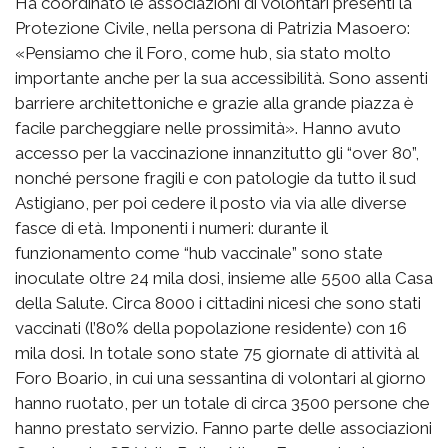
Ha coordinato le associazioni di volontari presenti la
Protezione Civile, nella persona di Patrizia Masoero:
«Pensiamo che il Foro, come hub, sia stato molto
importante anche per la sua accessibilità. Sono assenti
barriere architettoniche e grazie alla grande piazza è
facile parcheggiare nelle prossimità». Hanno avuto
accesso per la vaccinazione innanzitutto gli “over 80”,
nonché persone fragili e con patologie da tutto il sud
Astigiano, per poi cedere il posto via via alle diverse
fasce di età. Imponenti i numeri: durante il
funzionamento come “hub vaccinale” sono state
inoculate oltre 24 mila dosi, insieme alle 5500 alla Casa
della Salute. Circa 8000 i cittadini nicesi che sono stati
vaccinati (l’80% della popolazione residente) con 16
mila dosi. In totale sono state 75 giornate di attività al
Foro Boario, in cui una sessantina di volontari al giorno
hanno ruotato, per un totale di circa 3500 persone che
hanno prestato servizio. Fanno parte delle associazioni