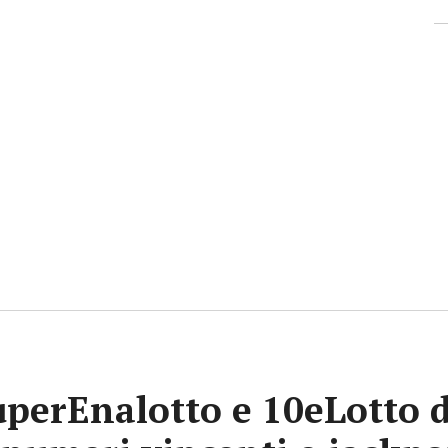
uperEnalotto e 10eLotto d