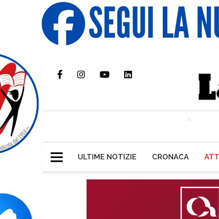
ULTIME NOTIZIE
CRONACA
ATT