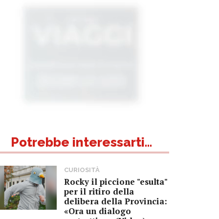
Potrebbe interessarti...
CURIOSITÀ
Rocky il piccione "esulta"
per il ritiro della
delibera della Provincia:
«Ora un dialogo