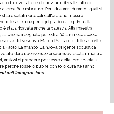
anto fotovoltaico e di nuovi arredi realizzati con
 di circa 800 mila euro. Per i due anni durante i quali si
 stati ospitati nei locali dell'oratorio messi a
que le aule, una per ogni grado dalla prima alla
to è stata ricavata anche la palestra. Alla maestra
glia, che ha insegnato per oltre 30 anni nelle scuole
 presenza del vescovo Marco Prastaro e delle autorità,
incia Paolo Lanfranco. La nuova dirigente scolastica
 voluto dare il benvenuto ai suoi nuovi scolari, mentre
ni, ansiosi di prendere possesso della loro scuola, a
tre perché fossero buone con loro durante l'anno
enti dell'inaugurazione