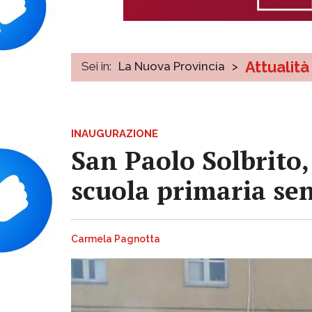
Attualità
Sei in:
La Nuova Provincia
>
INAUGURAZIONE
San Paolo Solbrito,
scuola primaria se
Carmela Pagnotta